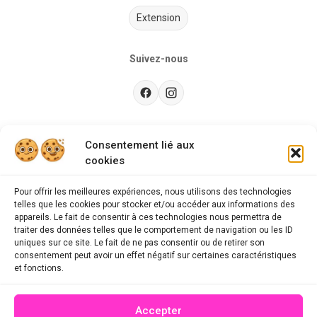
Extension
Suivez-nous
Besoin d’aide ?
Consentement lié aux
cookies
Guides d'achat
CGU
Pour offrir les meilleures expériences, nous utilisons des technologies
telles que les cookies pour stocker et/ou accéder aux informations des
FAQ
appareils. Le fait de consentir à ces technologies nous permettra de
traiter des données telles que le comportement de navigation ou les ID
Mentions légales
uniques sur ce site. Le fait de ne pas consentir ou de retirer son
consentement peut avoir un effet négatif sur certaines caractéristiques
Politique de confidentialité
et fonctions.
A propos des cookies
Accepter
Contact