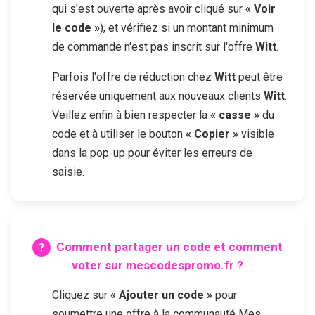
qui s'est ouverte après avoir cliqué sur
« Voir
le code »
), et vérifiez si un montant minimum
de commande n'est pas inscrit sur l'offre
Witt
.
Parfois l'offre de réduction chez
Witt
peut être
réservée uniquement aux nouveaux clients
Witt
.
Veillez enfin à bien respecter la
« casse »
du
code et à utiliser le bouton
« Copier »
visible
dans la pop-up pour éviter les erreurs de
saisie.
Comment partager un code et comment
voter sur mescodespromo.fr ?
Cliquez sur
« Ajouter un code »
pour
soumettre une offre à la communauté Mes