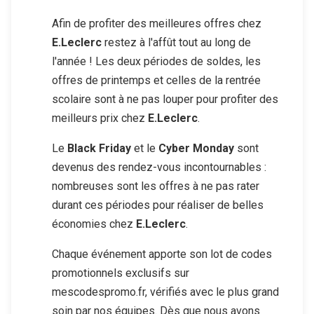
Afin de profiter des meilleures offres chez
E.Leclerc
restez à l'affût tout au long de
l'année ! Les deux périodes de soldes, les
offres de printemps et celles de la rentrée
scolaire sont à ne pas louper pour profiter des
meilleurs prix chez
E.Leclerc
.
Le
Black Friday
et le
Cyber Monday
sont
devenus des rendez-vous incontournables :
nombreuses sont les offres à ne pas rater
durant ces périodes pour réaliser de belles
économies chez
E.Leclerc
.
Chaque événement apporte son lot de codes
promotionnels exclusifs sur
mescodespromo.fr, vérifiés avec le plus grand
soin par nos équipes. Dès que nous avons