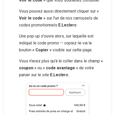
Voir le code »
que vous souhaitez consulter.
Vous pouvez aussi directement cliquer sur
«
Voir le code »
sur l'un de nos carrousels de
codes promotionnels
E.Leclerc
.
Une pop-up s'ouvre alors, sur laquelle est
indiqué le code promo — copiez-le via le
bouton
« Copier »
visible sur cette page.
Vous n'avez plus qu'à le coller dans le champ
«
coupon »
ou
« code avantage »
de votre
panier sur le site
E.Leclerc
.