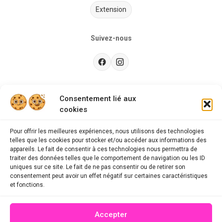
Extension
Suivez-nous
Besoin d’aide ?
Consentement lié aux
cookies
Guides d'achat
CGU
Pour offrir les meilleures expériences, nous utilisons des technologies
telles que les cookies pour stocker et/ou accéder aux informations des
FAQ
appareils. Le fait de consentir à ces technologies nous permettra de
traiter des données telles que le comportement de navigation ou les ID
Mentions légales
uniques sur ce site. Le fait de ne pas consentir ou de retirer son
consentement peut avoir un effet négatif sur certaines caractéristiques
Politique de confidentialité
et fonctions.
A propos des cookies
Accepter
Contact