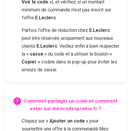
Voir le code »
), et vérifiez si un montant
minimum de commande n'est pas inscrit sur
l'offre
E.Leclerc
.
Parfois l'offre de réduction chez
E.Leclerc
peut être réservée uniquement aux nouveaux
clients
E.Leclerc
. Veillez enfin à bien respecter
la
« casse »
du code et à utiliser le bouton
«
Copier »
visible dans la pop-up pour éviter les
erreurs de saisie.
Comment partager un code et comment
voter sur mescodespromo.fr ?
Cliquez sur
« Ajouter un code »
pour
soumettre une offre à la communauté Mes