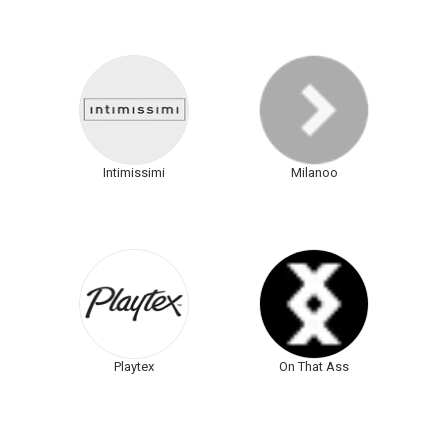
Intimissimi
Milanoo
Playtex
On That Ass