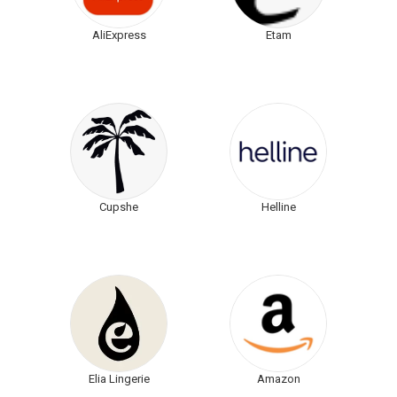
AliExpress
Etam
Cupshe
Helline
Elia Lingerie
Amazon