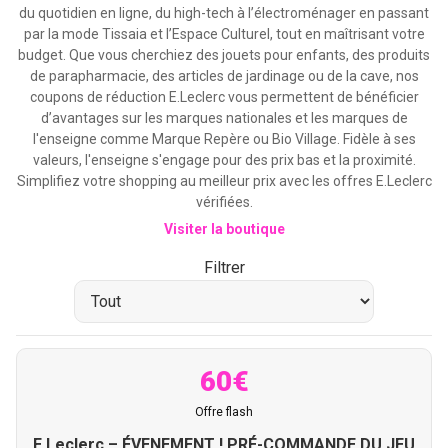
du quotidien en ligne, du high-tech à l’électroménager en passant
par la mode Tissaia et l’Espace Culturel, tout en maîtrisant votre
budget. Que vous cherchiez des jouets pour enfants, des produits
de parapharmacie, des articles de jardinage ou de la cave, nos
coupons de réduction E.Leclerc vous permettent de bénéficier
d’avantages sur les marques nationales et les marques de
l'enseigne comme Marque Repère ou Bio Village. Fidèle à ses
valeurs, l'enseigne s'engage pour des prix bas et la proximité.
Simplifiez votre shopping au meilleur prix avec les offres E.Leclerc
vérifiées.
Visiter la boutique
Filtrer
60€
Offre flash
E.Leclerc – ÉVENEMENT ! PRÉ-COMMANDE DU JEU