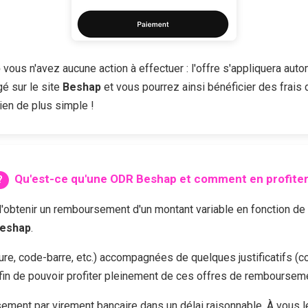
p
vous n'avez aucune action à effectuer : l'offre s'appliquera auto
é sur le site
Beshap
et vous pourrez ainsi bénéficier des frais d
ien de plus simple !
Qu'est-ce qu'une ODR
Beshap
et comment en profiter
enir un remboursement d'un montant variable en fonction de l'of
eshap
.
cture, code-barre, etc.) accompagnées de quelques justificatifs (c
fin de pouvoir profiter pleinement de ces offres de remboursem
ment par virement bancaire dans un délai raisonnable. À vous 