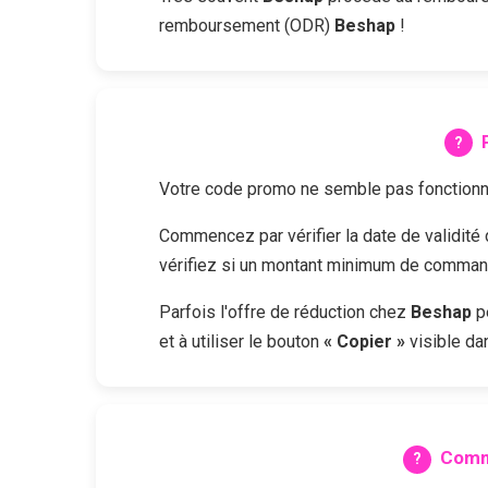
remboursement (ODR)
Beshap
!
Votre code promo ne semble pas fonctionne
Commencez par vérifier la date de validit
vérifiez si un montant minimum de commande
Parfois l'offre de réduction chez
Beshap
pe
et à utiliser le bouton
« Copier »
visible dan
Comm