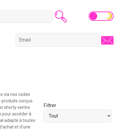
es via nos codes
e produits conçus
Filtrer
un shorty ventre
ap pour accéder à
mal adapté à toutes
d'achat et d'une