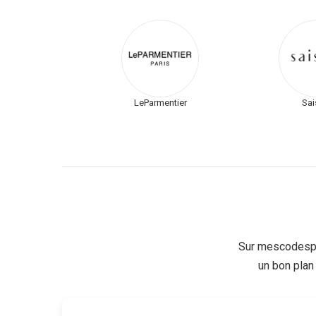
LeParmentier
Sai
Sur mescodespr
un bon plan