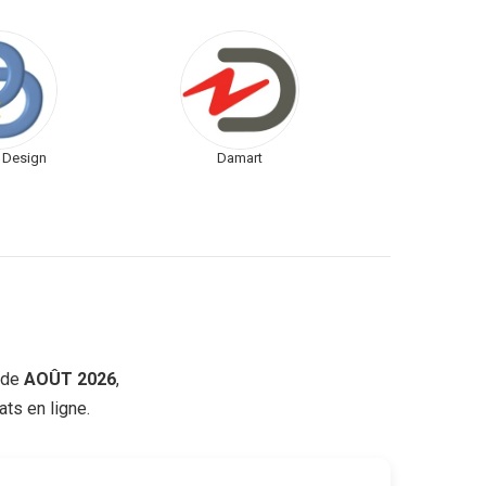
 Design
Damart
de
AOÛT 2026
,
ts en ligne.