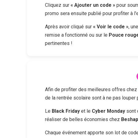
Cliquez sur
« Ajouter un code »
pour soume
promo sera ensuite publié pour profiter à l
Après avoir cliqué sur
« Voir le code »
, un
remise a fonctionné ou sur le
Pouce roug
pertinentes !
Afin de profiter des meilleures offres che
de la rentrée scolaire sont à ne pas louper
Le
Black Friday
et le
Cyber Monday
sont 
réaliser de belles économies chez
Besha
Chaque événement apporte son lot de codes