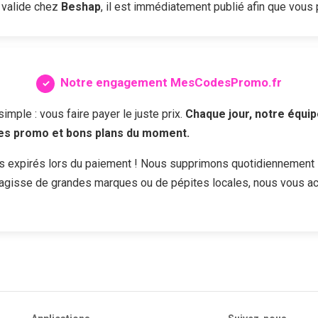
 valide chez
Beshap
, il est immédiatement publié afin que vous p
Notre engagement MesCodesPromo.fr
ple : vous faire payer le juste prix.
Chaque jour, notre équip
des promo et bons plans du moment.
s expirés lors du paiement ! Nous supprimons quotidiennement 
s'agisse de grandes marques ou de pépites locales, nous vous a