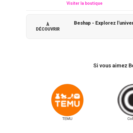
Visiter la boutique
À
DÉCOUVRIR
Si vous aimez B
TEMU
Co