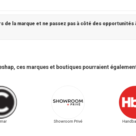
Beshap - Explorez l'univers de la marque et ne passez pas à c
eshap, ces marques et boutiques pourraient également
lmar
Showroom Privé
Handbal