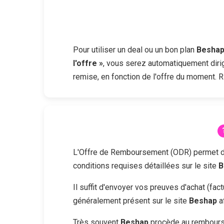
Pour utiliser un deal ou un bon plan
Besha
l'offre »
, vous serez automatiquement dirig
remise, en fonction de l'offre du moment. R
L'Offre de Remboursement (ODR) permet d'obt
conditions requises détaillées sur le site
B
Il suffit d'envoyer vos preuves d'achat (fa
généralement présent sur le site
Beshap
a
Très souvent
Beshap
procède au rembourse