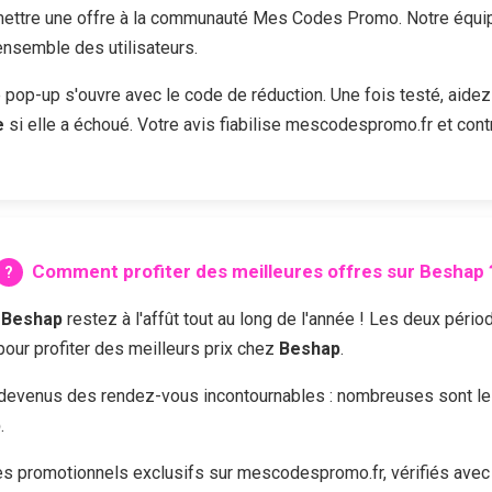
ttre une offre à la communauté Mes Codes Promo. Notre équipe 
'ensemble des utilisateurs.
e pop-up s'ouvre avec le code de réduction. Une fois testé, aidez
e
si elle a échoué. Votre avis fiabilise mescodespromo.fr et cont
Comment profiter des meilleures offres sur
Beshap
z
Beshap
restez à l'affût tout au long de l'année ! Les deux péri
 pour profiter des meilleurs prix chez
Beshap
.
devenus des rendez-vous incontournables : nombreuses sont les 
p
.
 promotionnels exclusifs sur mescodespromo.fr, vérifiés avec 