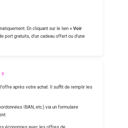
matiquement. En cliquant sur le lien
« Voir
e port gratuits, d'un cadeau offert ou d'une
 ?
fre après votre achat. Il suffit de remplir les
oordonnées IBAN, etc.) via un formulaire
ent.
les économies avec les offres de