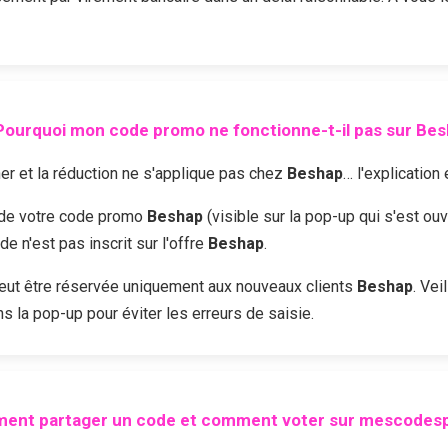
Pourquoi mon code promo ne fonctionne-t-il pas sur
Bes
r et la réduction ne s'applique pas chez
Beshap
… l'explication
é de votre code promo
Beshap
(visible sur la pop-up qui s'est ou
 n'est pas inscrit sur l'offre
Beshap
.
ut être réservée uniquement aux nouveaux clients
Beshap
. Vei
s la pop-up pour éviter les erreurs de saisie.
ent partager un code et comment voter sur mescodesp