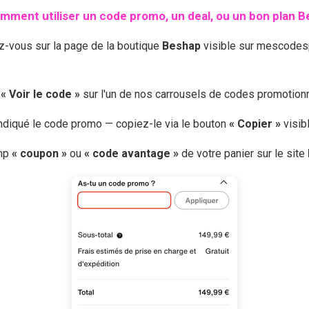
mment utiliser un code promo, un deal, ou un bon plan
B
ez-vous sur la page de la boutique
Beshap
visible sur mescodesp
r
« Voir le code »
sur l'un de nos carrousels de codes promotio
 indiqué le code promo — copiez-le via le bouton
« Copier »
visib
amp
« coupon »
ou
« code avantage »
de votre panier sur le site