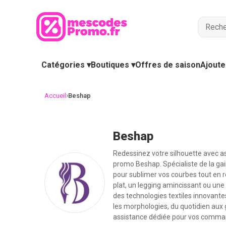
Catégories ▾
Boutiques ▾
Offres de saison
Ajoute
›
Accueil
Beshap
Beshap
Redessinez votre silhouette avec as
promo Beshap. Spécialiste de la ga
pour sublimer vos courbes tout en 
plat, un legging amincissant ou une
des technologies textiles innovante
les morphologies, du quotidien aux g
assistance dédiée pour vos comma