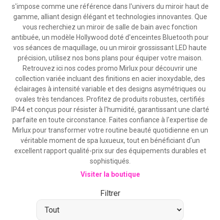
s'impose comme une référence dans l'univers du miroir haut de
gamme, alliant design élégant et technologies innovantes. Que
vous recherchiez un miroir de salle de bain avec fonction
antibuée, un modèle Hollywood doté d'enceintes Bluetooth pour
vos séances de maquillage, ou un miroir grossissant LED haute
précision, utilisez nos bons plans pour équiper votre maison.
Retrouvez ici nos codes promo Mirlux pour découvrir une
collection variée incluant des finitions en acier inoxydable, des
éclairages à intensité variable et des designs asymétriques ou
ovales très tendances. Profitez de produits robustes, certifiés
IP44 et conçus pour résister à l'humidité, garantissant une clarté
parfaite en toute circonstance. Faites confiance à l'expertise de
Mirlux pour transformer votre routine beauté quotidienne en un
véritable moment de spa luxueux, tout en bénéficiant d'un
excellent rapport qualité-prix sur des équipements durables et
sophistiqués.
Visiter la boutique
Filtrer