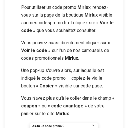
Pour utiliser un code promo
Mirlux
, rendez-
vous sur la page de la boutique
Mirlux
visible
sur mescodespromo.fr et cliquez sur
« Voir le
code »
que vous souhaitez consulter.
Vous pouvez aussi directement cliquer sur
«
Voir le code »
sur l'un de nos carrousels de
codes promotionnels
Mirlux
.
Une pop-up s'ouvre alors, sur laquelle est
indiqué le code promo — copiez-le via le
bouton
« Copier »
visible sur cette page.
Vous n'avez plus qu'à le coller dans le champ
«
coupon »
ou
« code avantage »
de votre
panier sur le site
Mirlux
.