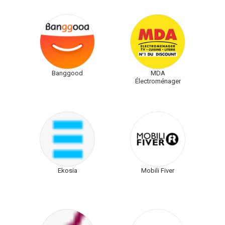
Banggood
MDA
Électroménager
Ekosia
Mobili Fiver