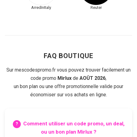
ArredInItaly
Reuter
FAQ BOUTIQUE
Sur mescodespromo.fr vous pouvez trouver facilement un
code promo
Mirlux
de
AOÛT 2026
,
un bon plan ou une offre promotionnelle valide pour
économiser sur vos achats en ligne.
Comment utiliser un code promo, un deal,
ou un bon plan
Mirlux
?