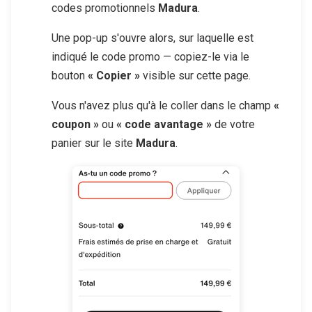
codes promotionnels
Madura
.
Une pop-up s'ouvre alors, sur laquelle est
indiqué le code promo — copiez-le via le
bouton
« Copier »
visible sur cette page.
Vous n'avez plus qu'à le coller dans le champ
«
coupon »
ou
« code avantage »
de votre
panier sur le site
Madura
.