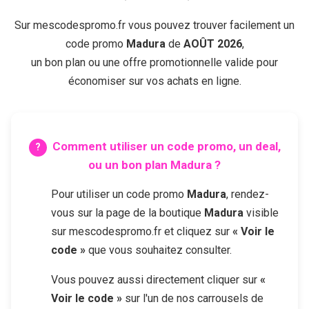
Sur mescodespromo.fr vous pouvez trouver facilement un
code promo
Madura
de
AOÛT 2026
,
un bon plan ou une offre promotionnelle valide pour
économiser sur vos achats en ligne.
Comment utiliser un code promo, un deal,
ou un bon plan
Madura
?
Pour utiliser un code promo
Madura
, rendez-
vous sur la page de la boutique
Madura
visible
sur mescodespromo.fr et cliquez sur
« Voir le
code »
que vous souhaitez consulter.
Vous pouvez aussi directement cliquer sur
«
Voir le code »
sur l'un de nos carrousels de