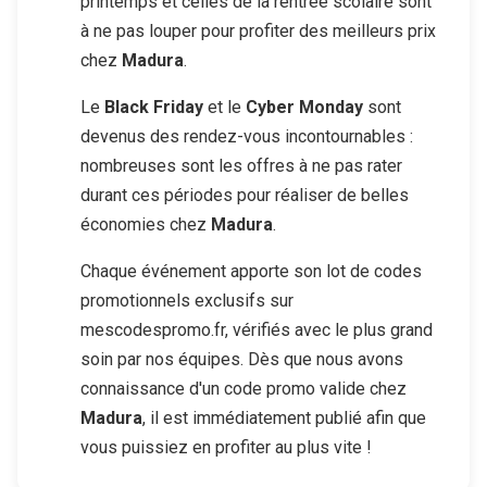
printemps et celles de la rentrée scolaire sont
à ne pas louper pour profiter des meilleurs prix
chez
Madura
.
Le
Black Friday
et le
Cyber Monday
sont
devenus des rendez-vous incontournables :
nombreuses sont les offres à ne pas rater
durant ces périodes pour réaliser de belles
économies chez
Madura
.
Chaque événement apporte son lot de codes
promotionnels exclusifs sur
mescodespromo.fr, vérifiés avec le plus grand
soin par nos équipes. Dès que nous avons
connaissance d'un code promo valide chez
Madura
, il est immédiatement publié afin que
vous puissiez en profiter au plus vite !