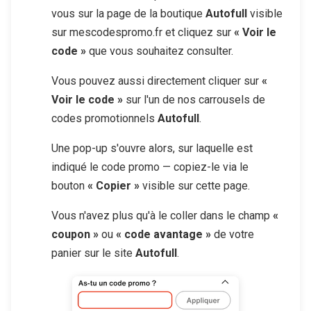
vous sur la page de la boutique
Autofull
visible
sur mescodespromo.fr et cliquez sur
« Voir le
code »
que vous souhaitez consulter.
Vous pouvez aussi directement cliquer sur
«
Voir le code »
sur l'un de nos carrousels de
codes promotionnels
Autofull
.
Une pop-up s'ouvre alors, sur laquelle est
indiqué le code promo — copiez-le via le
bouton
« Copier »
visible sur cette page.
Vous n'avez plus qu'à le coller dans le champ
«
coupon »
ou
« code avantage »
de votre
panier sur le site
Autofull
.