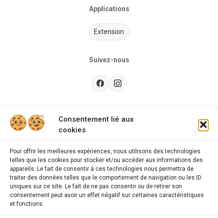
Applications
Extension
Suivez-nous
Besoin d’aide ?
Consentement lié aux
cookies
Guides d'achat
CGU
Pour offrir les meilleures expériences, nous utilisons des technologies
telles que les cookies pour stocker et/ou accéder aux informations des
FAQ
appareils. Le fait de consentir à ces technologies nous permettra de
traiter des données telles que le comportement de navigation ou les ID
Mentions légales
uniques sur ce site. Le fait de ne pas consentir ou de retirer son
consentement peut avoir un effet négatif sur certaines caractéristiques
Politique de confidentialité
et fonctions.
A propos des cookies