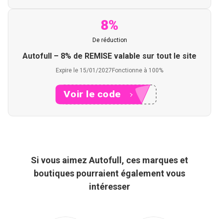
8%
De réduction
Autofull – 8% de REMISE valable sur tout le site
Expire le 15/01/2027
Fonctionne à 100%
Voir le code
XXXW8
Si vous aimez Autofull, ces marques et
boutiques pourraient également vous
intéresser