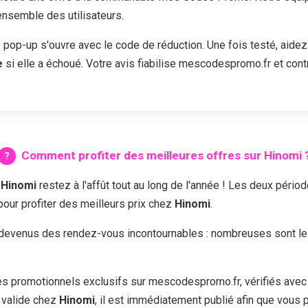
'ensemble des utilisateurs.
e pop-up s'ouvre avec le code de réduction. Une fois testé, aidez
e
si elle a échoué. Votre avis fiabilise mescodespromo.fr et cont
Comment profiter des meilleures offres sur
Hinomi
z
Hinomi
restez à l'affût tout au long de l'année ! Les deux pério
 pour profiter des meilleurs prix chez
Hinomi
.
devenus des rendez-vous incontournables : nombreuses sont les 
 promotionnels exclusifs sur mescodespromo.fr, vérifiés avec 
 valide chez
Hinomi
, il est immédiatement publié afin que vous p