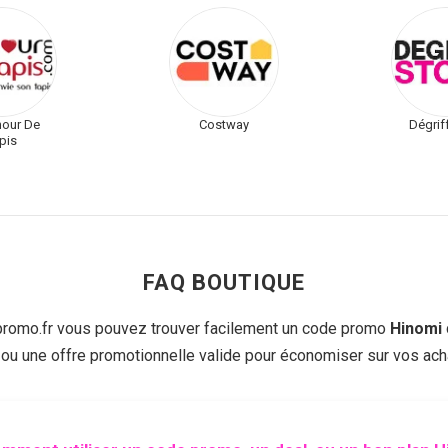
our De
Costway
Dégrif
pis
FAQ BOUTIQUE
omo.fr vous pouvez trouver facilement un code promo
Hinomi
 ou une offre promotionnelle valide pour économiser sur vos acha