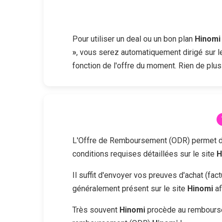
Pour utiliser un deal ou un bon plan
Hinomi
»
, vous serez automatiquement dirigé sur l
fonction de l'offre du moment. Rien de plus
L'Offre de Remboursement (ODR) permet d'obt
conditions requises détaillées sur le site
H
Il suffit d'envoyer vos preuves d'achat (fa
généralement présent sur le site
Hinomi
af
Très souvent
Hinomi
procède au remboursem