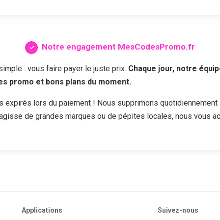
Notre engagement MesCodesPromo.fr
ple : vous faire payer le juste prix.
Chaque jour, notre équip
des promo et bons plans du moment.
s expirés lors du paiement ! Nous supprimons quotidiennement 
s'agisse de grandes marques ou de pépites locales, nous vous a
Applications
Suivez-nous