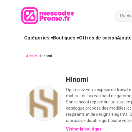
Catégories ▾
Boutiques ▾
Offres de saison
Ajoute
›
Accueil
Hinomi
Hinomi
Optimisez votre espace de travail 
mobilier de bureau haut de gamme, 
Son concept repose sur un soutien p
catalogue propose des modèles icon
respirants et de designs élégants. Q
une assise durable qui booste votre 
Visiter la boutique