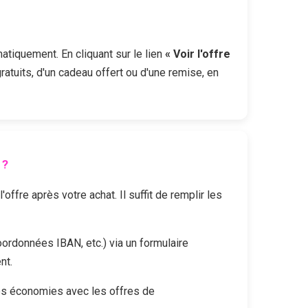
matiquement. En cliquant sur le lien
« Voir l'offre
ratuits, d'un cadeau offert ou d'une remise, en
 ?
fre après votre achat. Il suffit de remplir les
oordonnées IBAN, etc.) via un formulaire
nt.
es économies avec les offres de