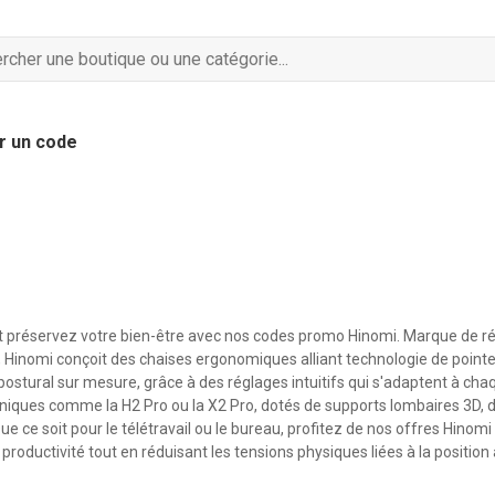
r un code
et préservez votre bien-être avec nos codes promo Hinomi. Marque de r
Hinomi conçoit des chaises ergonomiques alliant technologie de pointe 
ostural sur mesure, grâce à des réglages intuitifs qui s'adaptent à ch
iques comme la H2 Pro ou la X2 Pro, dotés de supports lombaires 3D, 
ue ce soit pour le télétravail ou le bureau, profitez de nos offres Hinomi
productivité tout en réduisant les tensions physiques liées à la position