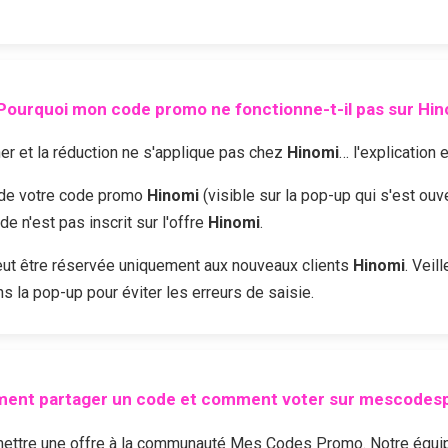
Pourquoi mon code promo ne fonctionne-t-il pas sur
Hin
r et la réduction ne s'applique pas chez
Hinomi
… l'explication 
é de votre code promo
Hinomi
(visible sur la pop-up qui s'est ouv
 n'est pas inscrit sur l'offre
Hinomi
.
ut être réservée uniquement aux nouveaux clients
Hinomi
. Veil
s la pop-up pour éviter les erreurs de saisie.
ent partager un code et comment voter sur mescodesp
ttre une offre à la communauté Mes Codes Promo. Notre équipe 