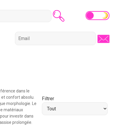
éférence dans le
et confort absolu.
Filtrer
aque morphologie. Le
de matériaux
 pour investir dans
 assise prolongée.