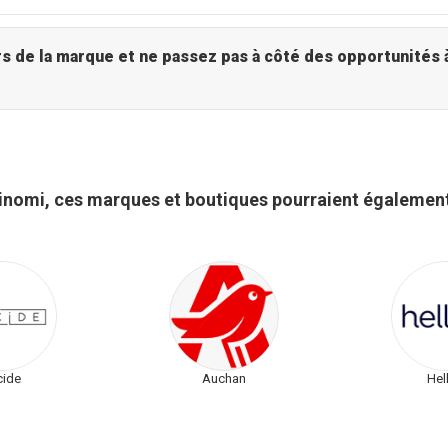
Hinomi - Explorez l'univers de la marque et ne passez pas à cô
inomi, ces marques et boutiques pourraient également
cide
Auchan
Hel