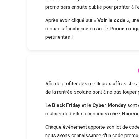
promo sera ensuite publié pour profiter à l
Après avoir cliqué sur
« Voir le code »
, un
remise a fonctionné ou sur le
Pouce roug
pertinentes !
Afin de profiter des meilleures offres che
de la rentrée scolaire sont à ne pas louper
Le
Black Friday
et le
Cyber Monday
sont 
réaliser de belles économies chez
Hinomi
.
Chaque événement apporte son lot de codes
nous avons connaissance d'un code promo