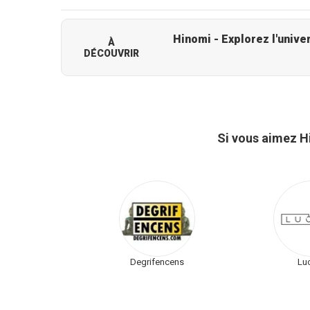
À
DÉCOUVRIR
Si vous aimez H
Degrifencens
Lu