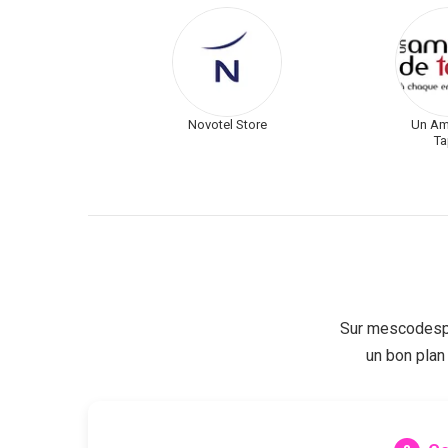
Novotel Store
Un Am
Ta
Sur mescodespr
un bon plan