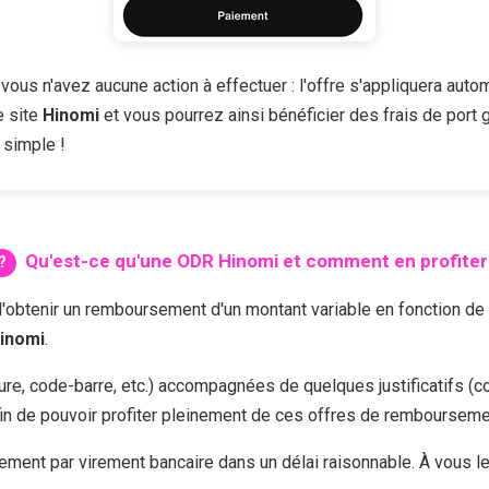
vous n'avez aucune action à effectuer : l'offre s'appliquera auto
e site
Hinomi
et vous pourrez ainsi bénéficier des frais de port g
 simple !
Qu'est-ce qu'une ODR
Hinomi
et comment en profiter
enir un remboursement d'un montant variable en fonction de l'of
inomi
.
cture, code-barre, etc.) accompagnées de quelques justificatifs (c
in de pouvoir profiter pleinement de ces offres de rembourseme
ent par virement bancaire dans un délai raisonnable. À vous l