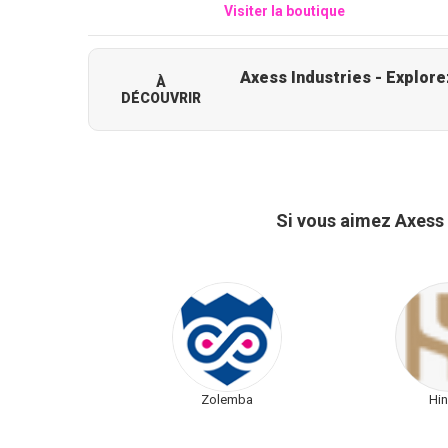
Visiter la boutique
Axess Industries - Explorez l'
À
DÉCOUVRIR
Si vous aimez Axess 
Zolemba
Hi