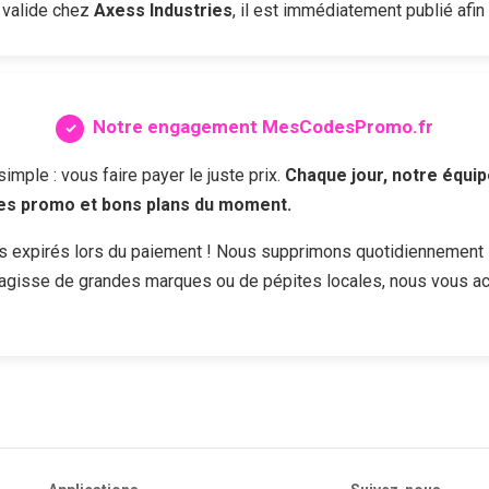
 valide chez
Axess Industries
, il est immédiatement publié afin
Notre engagement MesCodesPromo.fr
ple : vous faire payer le juste prix.
Chaque jour, notre équip
des promo et bons plans du moment.
s expirés lors du paiement ! Nous supprimons quotidiennement 
s'agisse de grandes marques ou de pépites locales, nous vous a