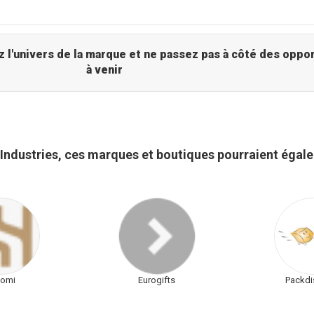
univers de la marque et ne passez pas à côté des opportunités
à venir
Industries, ces marques et boutiques pourraient égal
nomi
Eurogifts
Packdi