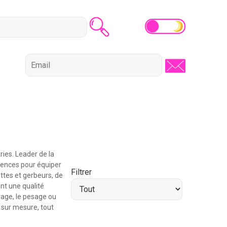
ies. Leader de la
rences pour équiper
Filtrer
ttes et gerbeurs, de
nt une qualité
vage, le pesage ou
s sur mesure, tout