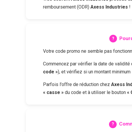
remboursement (ODR)
Axess Industries
!
Pourq
Votre code promo ne semble pas fonctionne
Commencez par vérifier la date de validit
code »
), et vérifiez si un montant minimum
Parfois l'offre de réduction chez
Axess In
« casse »
du code et à utiliser le bouton
« 
Comm