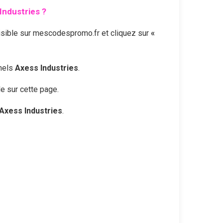
Industries
?
sible sur mescodespromo.fr et cliquez sur
«
nnels
Axess Industries
.
le sur cette page.
Axess Industries
.