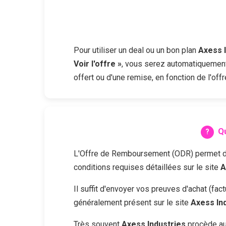
Pour utiliser un deal ou un bon plan
Axess 
Voir l'offre »
, vous serez automatiquement 
offert ou d'une remise, en fonction de l'of
Q
L'Offre de Remboursement (ODR) permet d'obt
conditions requises détaillées sur le site
A
Il suffit d'envoyer vos preuves d'achat (fa
généralement présent sur le site
Axess In
Très souvent
Axess Industries
procède au