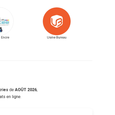
 Encre
Usine Bureau
ries
de
AOÛT 2026
,
ts en ligne.