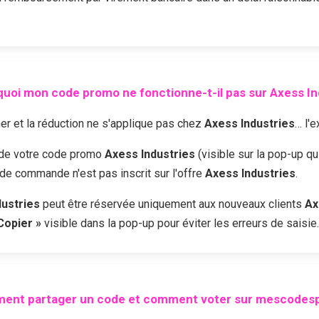
uoi mon code promo ne fonctionne-t-il pas sur
Axess In
r et la réduction ne s'applique pas chez
Axess Industries
… l'e
é de votre code promo
Axess Industries
(visible sur la pop-up qu
 de commande n'est pas inscrit sur l'offre
Axess Industries
.
dustries
peut être réservée uniquement aux nouveaux clients
Ax
Copier »
visible dans la pop-up pour éviter les erreurs de saisie.
ent partager un code et comment voter sur mescodesp