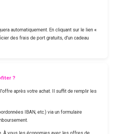
iquera automatiquement. En cliquant sur le lien
«
cier des frais de port gratuits, d'un cadeau
iter ?
fre après votre achat. Il suffit de remplir les
oordonnées IBAN, etc.) via un formulaire
emboursement.
. À vous les économies avec les offres de