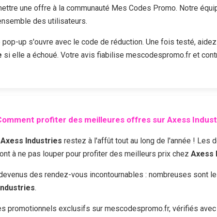
ttre une offre à la communauté Mes Codes Promo. Notre équipe 
'ensemble des utilisateurs.
e pop-up s'ouvre avec le code de réduction. Une fois testé, aidez
e
si elle a échoué. Votre avis fiabilise mescodespromo.fr et cont
omment profiter des meilleures offres sur
Axess Indust
z
Axess Industries
restez à l'affût tout au long de l'année ! Les
sont à ne pas louper pour profiter des meilleurs prix chez
Axess 
devenus des rendez-vous incontournables : nombreuses sont les 
Industries
.
 promotionnels exclusifs sur mescodespromo.fr, vérifiés avec 