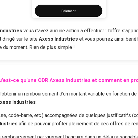
Industries
vous n'avez aucune action à effectuer : l'offre s'appl
dirigé sur le site
Axess Industries
et vous pourrez ainsi bénéfi
fre du moment. Rien de plus simple !
u'est-ce qu'une ODR
Axess Industries
et comment en prof
enir un remboursement d'un montant variable en fonction de l'of
xess Industries
.
cture, code-barre, etc.) accompagnées de quelques justificatifs (c
dustries
afin de pouvoir profiter pleinement de ces offres de r
 remboursement par virement bancaire dans un délai raisonnable