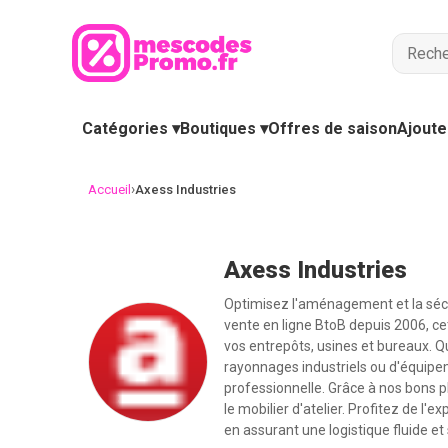
Catégories ▾
Boutiques ▾
Offres de saison
Ajoute
›
Accueil
Axess Industries
Axess Industries
Optimisez l'aménagement et la sécu
vente en ligne BtoB depuis 2006, c
vos entrepôts, usines et bureaux. 
rayonnages industriels ou d'équipem
professionnelle. Grâce à nos bons pl
le mobilier d'atelier. Profitez de l
en assurant une logistique fluide e