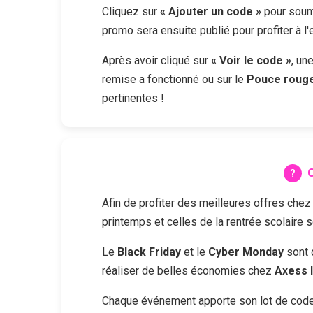
Cliquez sur
« Ajouter un code »
pour soume
promo sera ensuite publié pour profiter à l
Après avoir cliqué sur
« Voir le code »
, un
remise a fonctionné ou sur le
Pouce roug
pertinentes !
C
Afin de profiter des meilleures offres che
printemps et celles de la rentrée scolaire 
Le
Black Friday
et le
Cyber Monday
sont 
réaliser de belles économies chez
Axess 
Chaque événement apporte son lot de codes