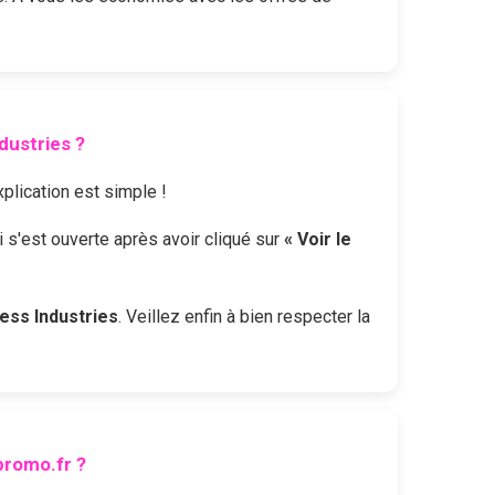
dustries
?
xplication est simple !
i s'est ouverte après avoir cliqué sur
« Voir le
ess Industries
. Veillez enfin à bien respecter la
romo.fr ?