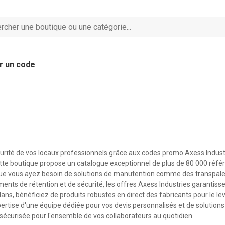
r un code
rité de vos locaux professionnels grâce aux codes promo Axess Industr
ette boutique propose un catalogue exceptionnel de plus de 80 000 réfé
Que vous ayez besoin de solutions de manutention comme des transpale
ents de rétention et de sécurité, les offres Axess Industries garantisse
ans, bénéficiez de produits robustes en direct des fabricants pour le le
'expertise d'une équipe dédiée pour vos devis personnalisés et de solution
t sécurisée pour l'ensemble de vos collaborateurs au quotidien.