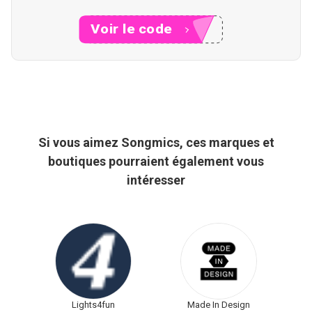
Voir le code
XXXFF
Si vous aimez Songmics, ces marques et
boutiques pourraient également vous
intéresser
Lights4fun
Made In Design