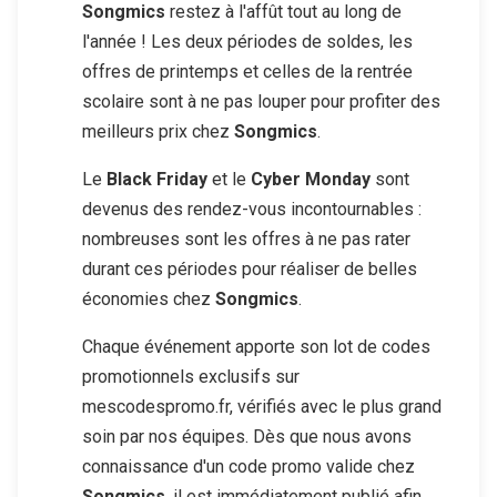
Songmics
restez à l'affût tout au long de
l'année ! Les deux périodes de soldes, les
offres de printemps et celles de la rentrée
scolaire sont à ne pas louper pour profiter des
meilleurs prix chez
Songmics
.
Le
Black Friday
et le
Cyber Monday
sont
devenus des rendez-vous incontournables :
nombreuses sont les offres à ne pas rater
durant ces périodes pour réaliser de belles
économies chez
Songmics
.
Chaque événement apporte son lot de codes
promotionnels exclusifs sur
mescodespromo.fr, vérifiés avec le plus grand
soin par nos équipes. Dès que nous avons
connaissance d'un code promo valide chez
Songmics
, il est immédiatement publié afin