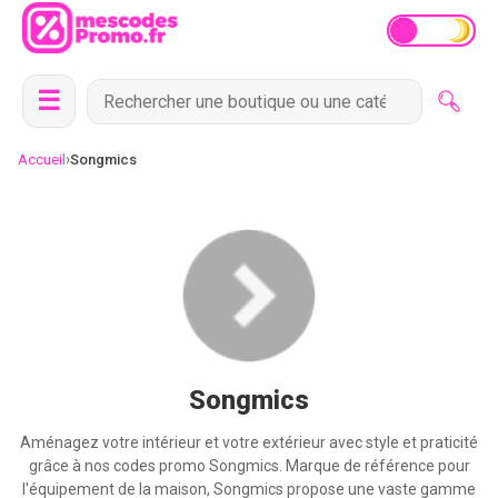
☰
›
Accueil
Songmics
Songmics
Aménagez votre intérieur et votre extérieur avec style et praticité
grâce à nos codes promo Songmics. Marque de référence pour
l'équipement de la maison, Songmics propose une vaste gamme