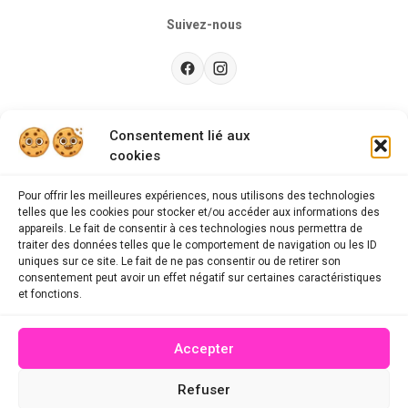
Suivez-nous
Besoin d’aide ?
Consentement lié aux
cookies
Guides d'achat
CGU
Pour offrir les meilleures expériences, nous utilisons des technologies
telles que les cookies pour stocker et/ou accéder aux informations des
FAQ
appareils. Le fait de consentir à ces technologies nous permettra de
traiter des données telles que le comportement de navigation ou les ID
Mentions légales
uniques sur ce site. Le fait de ne pas consentir ou de retirer son
consentement peut avoir un effet négatif sur certaines caractéristiques
Politique de confidentialité
et fonctions.
A propos des cookies
Accepter
Contact
Refuser