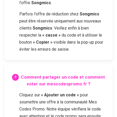
l'offre
Songmics
.
Parfois l'offre de réduction chez
Songmics
peut être réservée uniquement aux nouveaux
clients
Songmics
. Veillez enfin à bien
respecter la
« casse »
du code et à utiliser le
bouton
« Copier »
visible dans la pop-up pour
éviter les erreurs de saisie.
Comment partager un code et comment
voter sur mescodespromo.fr ?
Cliquez sur
« Ajouter un code »
pour
soumettre une offre à la communauté Mes
Codes Promo. Notre équipe vérifiera le code
avec attention et le code promo sera ensuite