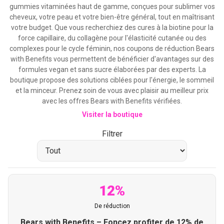
gummies vitaminées haut de gamme, conçues pour sublimer vos
cheveux, votre peau et votre bien-être général, tout en maîtrisant
votre budget. Que vous recherchiez des cures à la biotine pour la
force capillaire, du collagène pour l'élasticité cutanée ou des
complexes pour le cycle féminin, nos coupons de réduction Bears
with Benefits vous permettent de bénéficier d'avantages sur des
formules vegan et sans sucre élaborées par des experts. La
boutique propose des solutions ciblées pour l'énergie, le sommeil
et la minceur. Prenez soin de vous avec plaisir au meilleur prix
avec les offres Bears with Benefits vérifiées.
Visiter la boutique
Filtrer
12%
De réduction
Bears with Benefits – Foncez profiter de 12% de