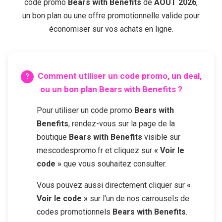
code promo
Bears with Benefits
de
AOÛT 2026
,
un bon plan ou une offre promotionnelle valide pour
économiser sur vos achats en ligne.
Comment utiliser un code promo, un deal,
ou un bon plan
Bears with Benefits
?
Pour utiliser un code promo
Bears with
Benefits
, rendez-vous sur la page de la
boutique
Bears with Benefits
visible sur
mescodespromo.fr et cliquez sur
« Voir le
code »
que vous souhaitez consulter.
Vous pouvez aussi directement cliquer sur
«
Voir le code »
sur l'un de nos carrousels de
codes promotionnels
Bears with Benefits
.