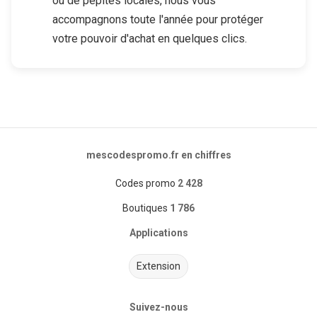
ou de pépites locales, nous vous
accompagnons toute l'année pour protéger
votre pouvoir d'achat en quelques clics.
mescodespromo.fr en chiffres
Codes promo
2 428
Boutiques
1 786
Applications
Extension
Suivez-nous