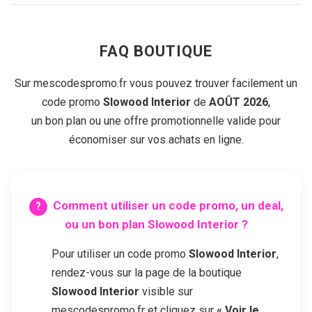
FAQ BOUTIQUE
Sur mescodespromo.fr vous pouvez trouver facilement un
code promo
Slowood Interior
de
AOÛT 2026
,
un bon plan ou une offre promotionnelle valide pour
économiser sur vos achats en ligne.
Comment utiliser un code promo, un deal,
ou un bon plan
Slowood Interior
?
Pour utiliser un code promo
Slowood Interior
,
rendez-vous sur la page de la boutique
Slowood Interior
visible sur
mescodespromo.fr et cliquez sur
« Voir le