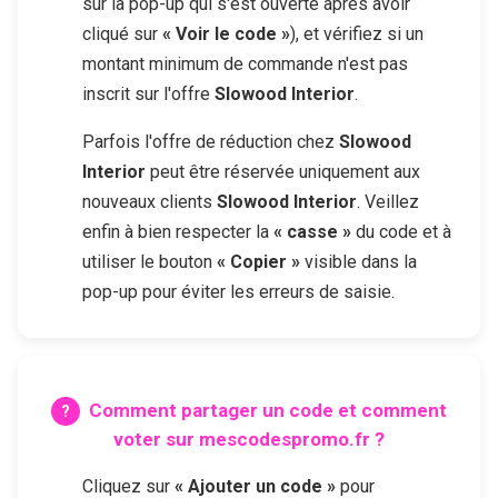
sur la pop-up qui s'est ouverte après avoir
cliqué sur
« Voir le code »
), et vérifiez si un
montant minimum de commande n'est pas
inscrit sur l'offre
Slowood Interior
.
Parfois l'offre de réduction chez
Slowood
Interior
peut être réservée uniquement aux
nouveaux clients
Slowood Interior
. Veillez
enfin à bien respecter la
« casse »
du code et à
utiliser le bouton
« Copier »
visible dans la
pop-up pour éviter les erreurs de saisie.
Comment partager un code et comment
voter sur mescodespromo.fr ?
Cliquez sur
« Ajouter un code »
pour