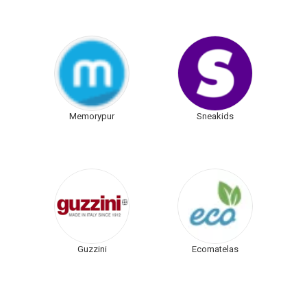
Memorypur
Sneakids
Guzzini
Ecomatelas