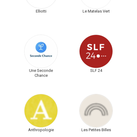
Elliotti
Le Matelas Vert
Une Seconde
SLF 24
Chance
Anthropologie
Les Petites Billes