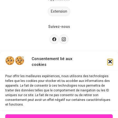
Extension
Suivez-nous
Besoin d’aide ?
Consentement lié aux
cookies
Guides d'achat
CGU
Pour offrir les meilleures expériences, nous utilisons des technologies
telles que les cookies pour stocker et/ou accéder aux informations des
FAQ
appareils. Le fait de consentir à ces technologies nous permettra de
traiter des données telles que le comportement de navigation ou les ID
Mentions légales
uniques sur ce site. Le fait de ne pas consentir ou de retirer son
consentement peut avoir un effet négatif sur certaines caractéristiques
Politique de confidentialité
et fonctions.
A propos des cookies