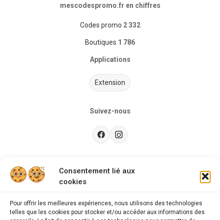
mescodespromo.fr en chiffres
Codes promo
2 332
Boutiques
1 786
Applications
Extension
Suivez-nous
Besoin d’aide ?
Consentement lié aux
cookies
Guides d'achat
CGU
Pour offrir les meilleures expériences, nous utilisons des technologies
telles que les cookies pour stocker et/ou accéder aux informations des
FAQ