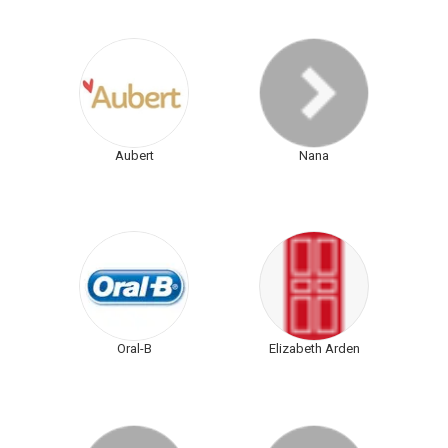
Aubert
Nana
Oral-B
Elizabeth Arden