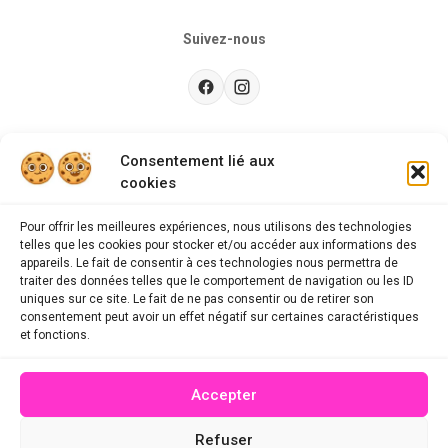
Suivez-nous
Besoin d’aide ?
Consentement lié aux
cookies
Guides d'achat
CGU
Pour offrir les meilleures expériences, nous utilisons des technologies
telles que les cookies pour stocker et/ou accéder aux informations des
FAQ
appareils. Le fait de consentir à ces technologies nous permettra de
traiter des données telles que le comportement de navigation ou les ID
Mentions légales
uniques sur ce site. Le fait de ne pas consentir ou de retirer son
consentement peut avoir un effet négatif sur certaines caractéristiques
Politique de confidentialité
et fonctions.
A propos des cookies
Accepter
Contact
Refuser