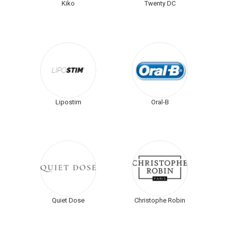
Kiko
Twenty DC
Lipostim
Oral-B
Quiet Dose
Christophe Robin