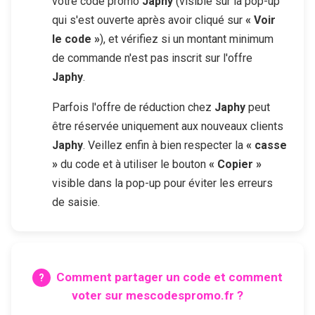
votre code promo
Japhy
(visible sur la pop-up
qui s'est ouverte après avoir cliqué sur
« Voir
le code »
), et vérifiez si un montant minimum
de commande n'est pas inscrit sur l'offre
Japhy
.
Parfois l'offre de réduction chez
Japhy
peut
être réservée uniquement aux nouveaux clients
Japhy
. Veillez enfin à bien respecter la
« casse
»
du code et à utiliser le bouton
« Copier »
visible dans la pop-up pour éviter les erreurs
de saisie.
Comment partager un code et comment
voter sur mescodespromo.fr ?