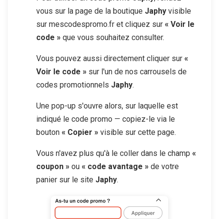
vous sur la page de la boutique
Japhy
visible
sur mescodespromo.fr et cliquez sur
« Voir le
code »
que vous souhaitez consulter.
Vous pouvez aussi directement cliquer sur
«
Voir le code »
sur l'un de nos carrousels de
codes promotionnels
Japhy
.
Une pop-up s'ouvre alors, sur laquelle est
indiqué le code promo — copiez-le via le
bouton
« Copier »
visible sur cette page.
Vous n'avez plus qu'à le coller dans le champ
«
coupon »
ou
« code avantage »
de votre
panier sur le site
Japhy
.