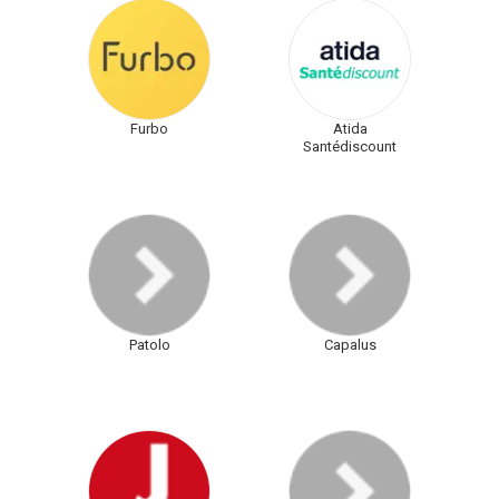
Furbo
Atida
Santédiscount
Patolo
Capalus