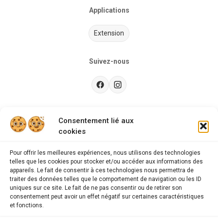
Applications
Extension
Suivez-nous
Besoin d’aide ?
Consentement lié aux
cookies
Guides d'achat
CGU
Pour offrir les meilleures expériences, nous utilisons des technologies
telles que les cookies pour stocker et/ou accéder aux informations des
FAQ
appareils. Le fait de consentir à ces technologies nous permettra de
traiter des données telles que le comportement de navigation ou les ID
Mentions légales
uniques sur ce site. Le fait de ne pas consentir ou de retirer son
consentement peut avoir un effet négatif sur certaines caractéristiques
Politique de confidentialité
et fonctions.
A propos des cookies