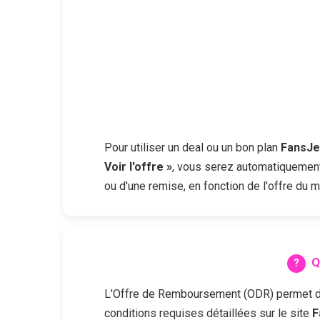
Pour utiliser un deal ou un bon plan
FansJe
Voir l'offre »
, vous serez automatiquement 
ou d'une remise, en fonction de l'offre du 
Q
L'Offre de Remboursement (ODR) permet d'obt
conditions requises détaillées sur le site
F