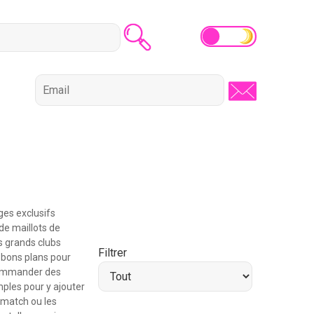
ges exclusifs
de maillots de
s grands clubs
Filtrer
s bons plans pour
commander des
ples pour y ajouter
 match ou les