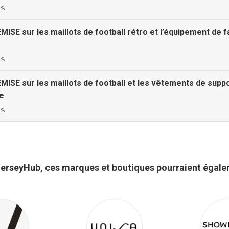
0%
SE sur les maillots de football rétro et l’équipement de f
0%
SE sur les maillots de football et les vêtements de suppo
e
0%
erseyHub, ces marques et boutiques pourraient égale