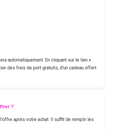
uera automatiquement. En cliquant sur le lien
«
er des frais de port gratuits, d'un cadeau offert
iter ?
fre après votre achat. Il suffit de remplir les