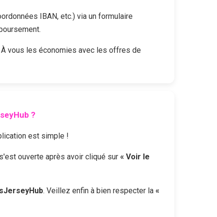
oordonnées IBAN, etc.) via un formulaire
mboursement.
 À vous les économies avec les offres de
rseyHub
?
plication est simple !
 s'est ouverte après avoir cliqué sur
« Voir le
sJerseyHub
. Veillez enfin à bien respecter la
«