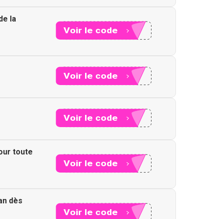
de la
Voir le code
XXX15
Voir le code
XXX12
Voir le code
XXX12
our toute
Voir le code
XXX18
an dès
Voir le code
XXX15