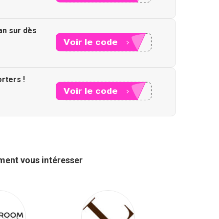
an sur dès
Voir le code
XXX20
rters !
Voir le code
XXX10
ment vous intéresser