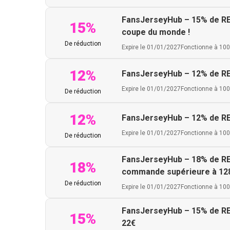
FansJerseyHub – 15% de REMI
15%
coupe du monde !
De réduction
Expire le 01/01/2027
Fonctionne à 10
12%
FansJerseyHub – 12% de REM
Expire le 01/01/2027
Fonctionne à 10
De réduction
12%
FansJerseyHub – 12% de REM
Expire le 01/01/2027
Fonctionne à 10
De réduction
FansJerseyHub – 18% de REMI
18%
commande supérieure à 12
De réduction
Expire le 01/01/2027
Fonctionne à 10
FansJerseyHub – 15% de REMI
15%
22€