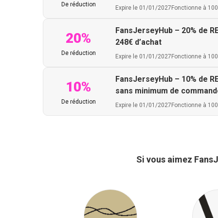
De réduction
Expire le 01/01/2027
Fonctionne à 10
FansJerseyHub – 20% de REMI
20%
248€ d’achat
De réduction
Expire le 01/01/2027
Fonctionne à 10
FansJerseyHub – 10% de REMI
10%
sans minimum de command
De réduction
Expire le 01/01/2027
Fonctionne à 10
Si vous aimez FansJ