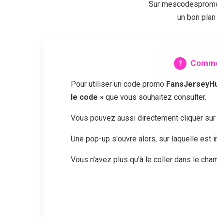
Sur mescodespromo.
un bon plan
Commen
Pour utiliser un code promo
FansJerseyH
le code »
que vous souhaitez consulter.
Vous pouvez aussi directement cliquer su
Une pop-up s'ouvre alors, sur laquelle est
Vous n'avez plus qu'à le coller dans le ch