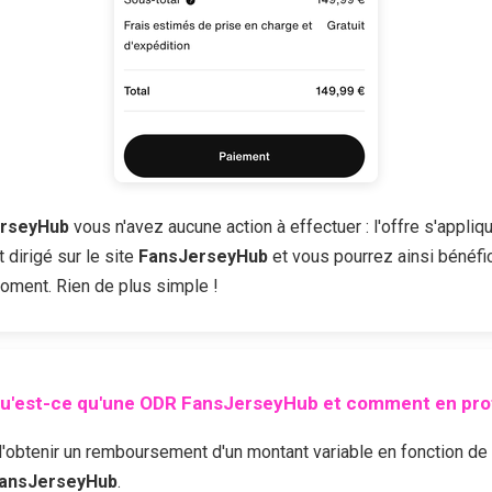
rseyHub
vous n'avez aucune action à effectuer : l'offre s'appliq
dirigé sur le site
FansJerseyHub
et vous pourrez ainsi bénéfici
moment. Rien de plus simple !
u'est-ce qu'une ODR
FansJerseyHub
et comment en prof
enir un remboursement d'un montant variable en fonction de l'of
ansJerseyHub
.