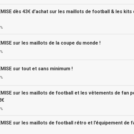
SE dès 43€ d’achat sur les maillots de football & les kits 
0%
ISE sur les maillots de la coupe du monde !
0%
ISE sur tout et sans minimum !
0%
SE sur les maillots de football et les vêtements de fan p
8€
0%
SE sur les maillots de football rétro et l’équipement de f