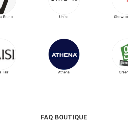
a Bruno
Unisa
Showroo
i Hair
Athena
Gree
FAQ BOUTIQUE