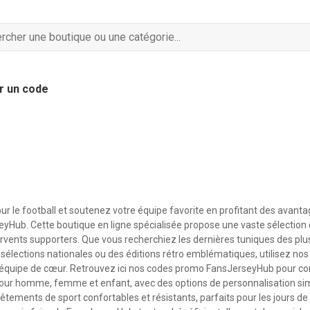
r un code
ur le football et soutenez votre équipe favorite en profitant des avanta
eyHub. Cette boutique en ligne spécialisée propose une vaste sélection 
fervents supporters. Que vous recherchiez les dernières tuniques des plu
s sélections nationales ou des éditions rétro emblématiques, utilisez no
e équipe de cœur. Retrouvez ici nos codes promo FansJerseyHub pour 
pour homme, femme et enfant, avec des options de personnalisation sim
tements de sport confortables et résistants, parfaits pour les jours de