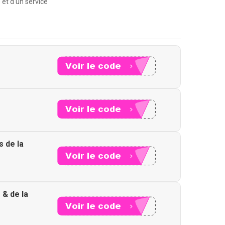
 et d'un service
Voir le code
XXX15
Voir le code
XXX12
s de la
Voir le code
XXX20
 & de la
Voir le code
XXX18