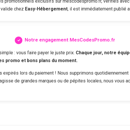
 promotionnels exclusifs sur mescodespromo.fr, vérifiés avec 
 valide chez
Easy-Hébergement
, il est immédiatement publié a
Notre engagement MesCodesPromo.fr
ple : vous faire payer le juste prix.
Chaque jour, notre équip
des promo et bons plans du moment.
s expirés lors du paiement ! Nous supprimons quotidiennement 
s'agisse de grandes marques ou de pépites locales, nous vous a