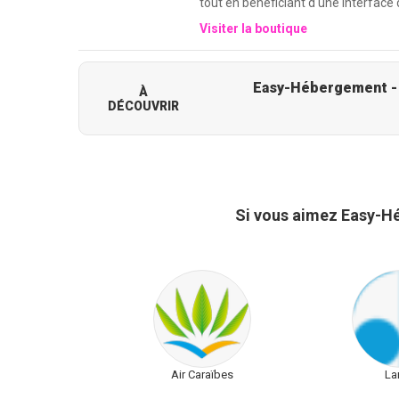
tout en bénéficiant d'une interface
Visiter la boutique
Easy-Hébergement - E
À
DÉCOUVRIR
Si vous aimez Easy-H
Air Caraïbes
La