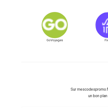
GoVoyages
Fi
Sur mescodespromo.fr
un bon plan