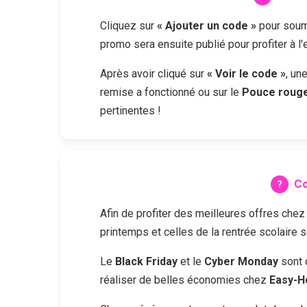
Cliquez sur
« Ajouter un code »
pour soume
promo sera ensuite publié pour profiter à l
Après avoir cliqué sur
« Voir le code »
, un
remise a fonctionné ou sur le
Pouce roug
pertinentes !
Co
Afin de profiter des meilleures offres che
printemps et celles de la rentrée scolaire 
Le
Black Friday
et le
Cyber Monday
sont 
réaliser de belles économies chez
Easy-