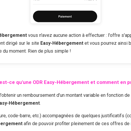
Hébergement
vous n'avez aucune action à effectuer : l'offre s'ap
t dirigé sur le site
Easy-Hébergement
et vous pourrez ainsi b
fre du moment. Rien de plus simple !
est-ce qu'une ODR
Easy-Hébergement
et comment en pr
enir un remboursement d'un montant variable en fonction de l'of
asy-Hébergement
.
cture, code-barre, etc.) accompagnées de quelques justificatifs (c
bergement
afin de pouvoir profiter pleinement de ces offres d