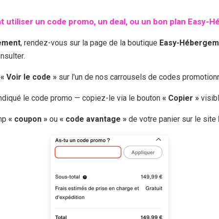
utiliser un code promo, un deal, ou un bon plan
Easy-H
ement
, rendez-vous sur la page de la boutique
Easy-Hébergem
sulter.
r
« Voir le code »
sur l'un de nos carrousels de codes promotio
 indiqué le code promo — copiez-le via le bouton
« Copier »
visib
amp
« coupon »
ou
« code avantage »
de votre panier sur le site