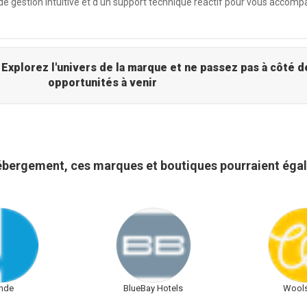
 de gestion intuitive et d'un support technique réactif pour vous accomp
xplorez l'univers de la marque et ne passez pas à côté d
opportunités à venir
ébergement, ces marques et boutiques pourraient égal
nde
BlueBay Hotels
Wool