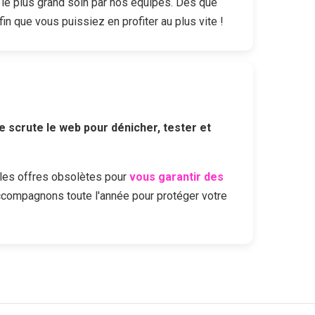
le plus grand soin par nos équipes. Dès que
fin que vous puissiez en profiter au plus vite !
e scrute le web pour dénicher, tester et
les offres obsolètes pour
vous garantir des
ccompagnons toute l'année pour protéger votre