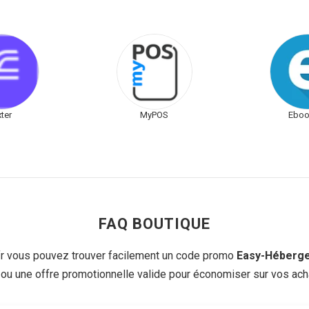
xter
MyPOS
Eboo
FAQ BOUTIQUE
 vous pouvez trouver facilement un code promo
Easy-Héberg
 ou une offre promotionnelle valide pour économiser sur vos acha