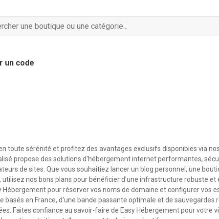
r un code
en toute sérénité et profitez des avantages exclusifs disponibles via no
lisé propose des solutions d'hébergement internet performantes, sécu
éateurs de sites. Que vous souhaitiez lancer un blog personnel, une bouti
, utilisez nos bons plans pour bénéficier d'une infrastructure robuste et 
y Hébergement pour réserver vos noms de domaine et configurer vos e
e basés en France, d'une bande passante optimale et de sauvegardes r
nées. Faites confiance au savoir-faire de Easy Hébergement pour votre vi