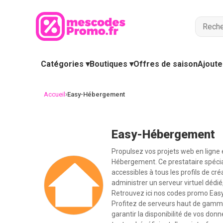
Catégories ▾
Boutiques ▾
Offres de saison
Ajoute
›
Accueil
Easy-Hébergement
Easy-Hébergement
Propulsez vos projets web en ligne 
Hébergement. Ce prestataire spécia
accessibles à tous les profils de cr
administrer un serveur virtuel dédié
Retrouvez ici nos codes promo Eas
Profitez de serveurs haut de gamm
garantir la disponibilité de vos don