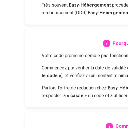
Très souvent
Easy-Hébergement
procède 
remboursement (ODR)
Easy-Hébergemen
Pourqu
Votre code promo ne semble pas fonctionne
Commencez par vérifier la date de validit
le code »
), et vérifiez si un montant mini
Parfois l'offre de réduction chez
Easy-Hé
respecter la
« casse »
du code et à utilise
Comm