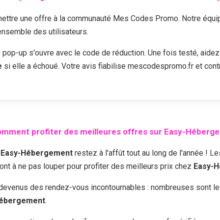
ttre une offre à la communauté Mes Codes Promo. Notre équipe 
'ensemble des utilisateurs.
e pop-up s'ouvre avec le code de réduction. Une fois testé, aidez
e
si elle a échoué. Votre avis fiabilise mescodespromo.fr et cont
mment profiter des meilleures offres sur
Easy-Héberg
z
Easy-Hébergement
restez à l'affût tout au long de l'année ! 
sont à ne pas louper pour profiter des meilleurs prix chez
Easy-
devenus des rendez-vous incontournables : nombreuses sont les 
Hébergement
.