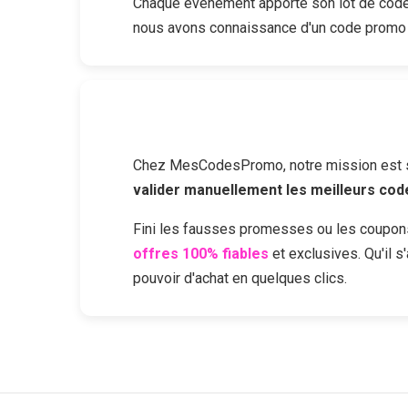
Chaque événement apporte son lot de codes
nous avons connaissance d'un code promo
Chez MesCodesPromo, notre mission est sim
valider manuellement les meilleurs co
Fini les fausses promesses ou les coupon
offres 100% fiables
et exclusives. Qu'il 
pouvoir d'achat en quelques clics.