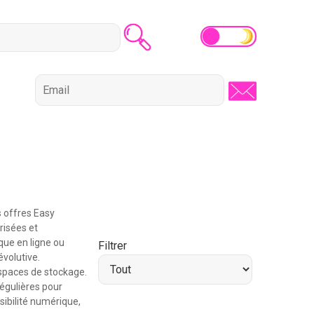
s offres Easy
risées et
que en ligne ou
Filtrer
évolutive.
spaces de stockage.
égulières pour
sibilité numérique,