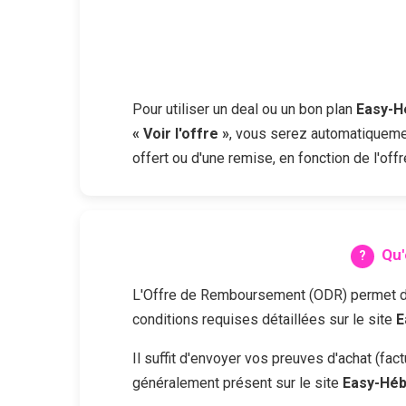
Pour utiliser un deal ou un bon plan
Easy-
« Voir l'offre »
, vous serez automatiquemen
offert ou d'une remise, en fonction de l'of
Qu'
L'Offre de Remboursement (ODR) permet d'obt
conditions requises détaillées sur le site
E
Il suffit d'envoyer vos preuves d'achat (fa
généralement présent sur le site
Easy-Hé