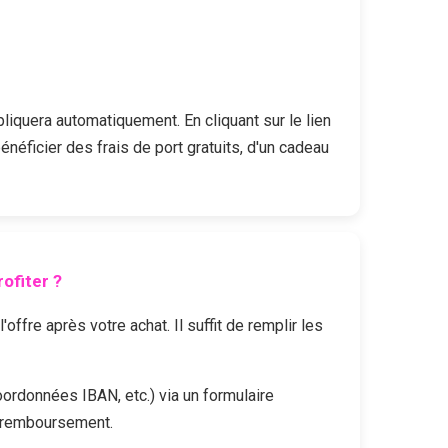
pliquera automatiquement. En cliquant sur le lien
énéficier des frais de port gratuits, d'un cadeau
ofiter ?
fre après votre achat. Il suffit de remplir les
oordonnées IBAN, etc.) via un formulaire
e remboursement.