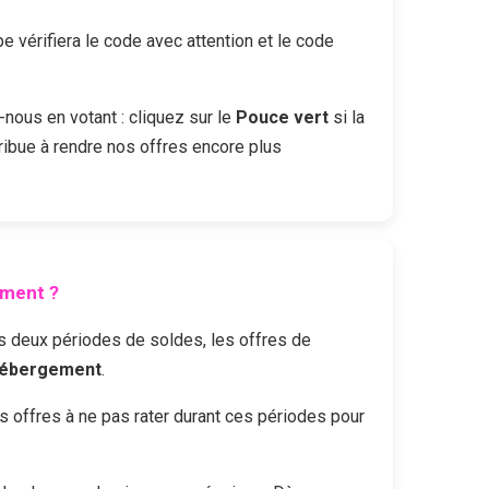
vérifiera le code avec attention et le code
-nous en votant : cliquez sur le
Pouce vert
si la
ribue à rendre nos offres encore plus
ement
?
Les deux périodes de soldes, les offres de
Hébergement
.
offres à ne pas rater durant ces périodes pour