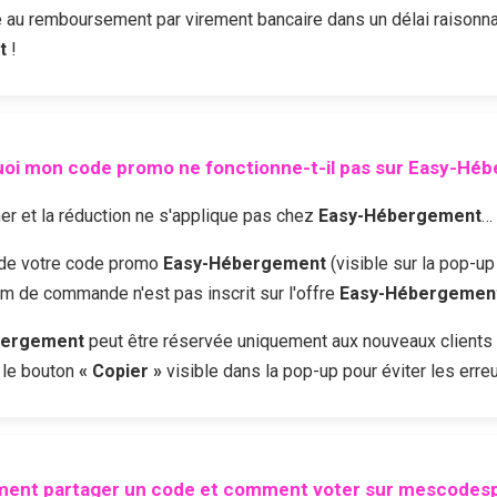
au remboursement par virement bancaire dans un délai raisonna
t
!
oi mon code promo ne fonctionne-t-il pas sur
Easy-Héb
r et la réduction ne s'applique pas chez
Easy-Hébergement
… 
é de votre code promo
Easy-Hébergement
(visible sur la pop-up
mum de commande n'est pas inscrit sur l'offre
Easy-Hébergemen
bergement
peut être réservée uniquement aux nouveaux clients
r le bouton
« Copier »
visible dans la pop-up pour éviter les erreu
ent partager un code et comment voter sur mescodesp