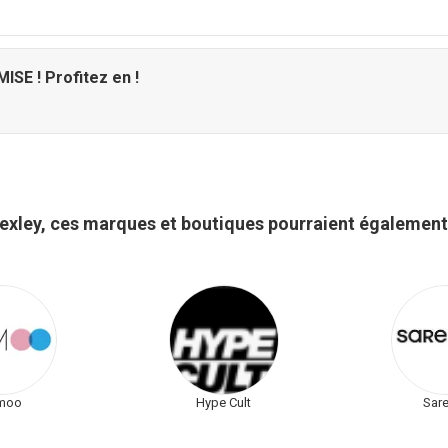
ISE ! Profitez en !
exley, ces marques et boutiques pourraient également
rmoo
Hype Cult
Sar