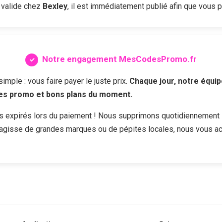
 valide chez
Bexley
, il est immédiatement publié afin que vous pu
Notre engagement MesCodesPromo.fr
ple : vous faire payer le juste prix.
Chaque jour, notre équip
des promo et bons plans du moment.
s expirés lors du paiement ! Nous supprimons quotidiennement 
s'agisse de grandes marques ou de pépites locales, nous vous a