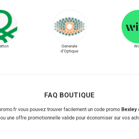
etton
Generale
Wi
d'Optique
FAQ BOUTIQUE
romo.fr vous pouvez trouver facilement un code promo
Bexley
 ou une offre promotionnelle valide pour économiser sur vos acha