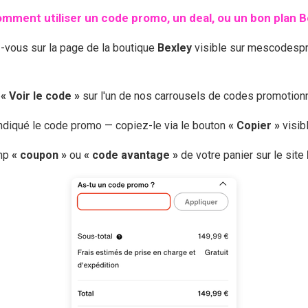
mment utiliser un code promo, un deal, ou un bon plan
B
z-vous sur la page de la boutique
Bexley
visible sur mescodespr
r
« Voir le code »
sur l'un de nos carrousels de codes promotio
 indiqué le code promo — copiez-le via le bouton
« Copier »
visib
amp
« coupon »
ou
« code avantage »
de votre panier sur le site