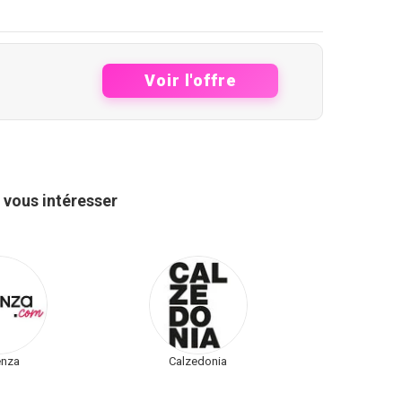
Voir l'offre
 vous intéresser
enza
Calzedonia