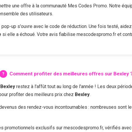
ttre une offre à la communauté Mes Codes Promo. Notre équipe 
'ensemble des utilisateurs.
e pop-up s'ouvre avec le code de réduction. Une fois testé, aidez
e
si elle a échoué. Votre avis fiabilise mescodespromo.fr et cont
Comment profiter des meilleures offres sur
Bexley
z
Bexley
restez à l'affût tout au long de l'année ! Les deux pério
 pour profiter des meilleurs prix chez
Bexley
.
devenus des rendez-vous incontournables : nombreuses sont les 
 promotionnels exclusifs sur mescodespromo.fr, vérifiés avec 