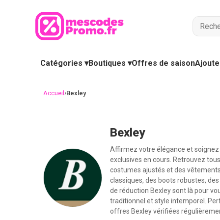
Catégories ▾
Boutiques ▾
Offres de saison
Ajoute
›
Accueil
Bexley
Bexley
Affirmez votre élégance et soignez 
exclusives en cours. Retrouvez tous
costumes ajustés et des vêtements 
classiques, des boots robustes, d
de réduction Bexley sont là pour vou
traditionnel et style intemporel. Pe
offres Bexley vérifiées régulièreme