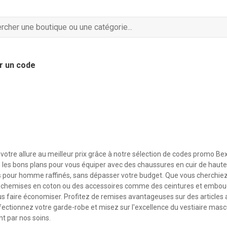
r un code
votre allure au meilleur prix grâce à notre sélection de codes promo Bex
 les bons plans pour vous équiper avec des chaussures en cuir de haute 
pour homme raffinés, sans dépasser votre budget. Que vous cherchiez 
es chemises en coton ou des accessoires comme des ceintures et embou
s faire économiser. Profitez de remises avantageuses sur des articles al
rfectionnez votre garde-robe et misez sur l'excellence du vestiaire masc
nt par nos soins.