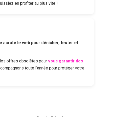
issiez en profiter au plus vite !
e scrute le web pour dénicher, tester et
les offres obsolètes pour
vous garantir des
ccompagnons toute l'année pour protéger votre