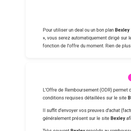
Pour utiliser un deal ou un bon plan
Bexley
»
, vous serez automatiquement dirigé sur l
fonction de l'offre du moment. Rien de plus
L'Offre de Remboursement (ODR) permet d'obt
conditions requises détaillées sur le site
B
Il suffit d'envoyer vos preuves d'achat (fa
généralement présent sur le site
Bexley
af
Très souvent
Bexley
procède au remboursem