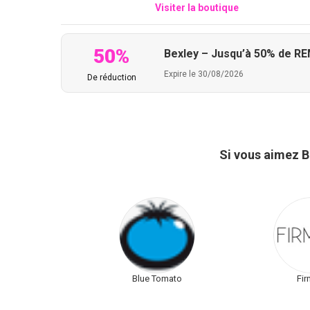
Visiter la boutique
50%
Bexley – Jusqu’à 50% de REM
Expire le 30/08/2026
De réduction
Si vous aimez B
Blue Tomato
Fi