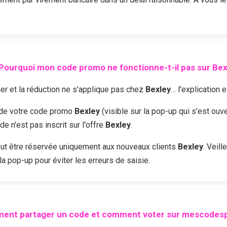
Pourquoi mon code promo ne fonctionne-t-il pas sur
Bex
r et la réduction ne s'applique pas chez
Bexley
… l'explication 
é de votre code promo
Bexley
(visible sur la pop-up qui s'est ouv
 n'est pas inscrit sur l'offre
Bexley
.
ut être réservée uniquement aux nouveaux clients
Bexley
. Veill
la pop-up pour éviter les erreurs de saisie.
ent partager un code et comment voter sur mescodesp