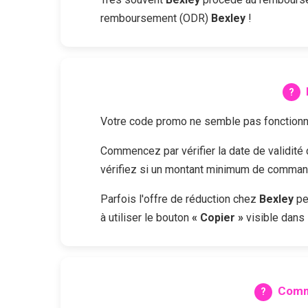
remboursement (ODR)
Bexley
!
Votre code promo ne semble pas fonctionne
Commencez par vérifier la date de validit
vérifiez si un montant minimum de commande
Parfois l'offre de réduction chez
Bexley
pe
à utiliser le bouton
« Copier »
visible dans 
Comm