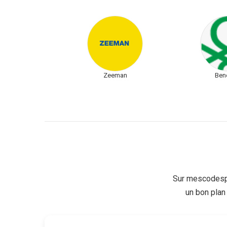
Zeeman
Ben
Sur mescodesp
un bon plan