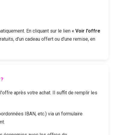
atiquement. En cliquant sur le lien
« Voir l'offre
ratuits, d'un cadeau offert ou d'une remise, en
 ?
fre après votre achat. Il suffit de remplir les
oordonnées IBAN, etc.) via un formulaire
nt.
es économies avec les offres de