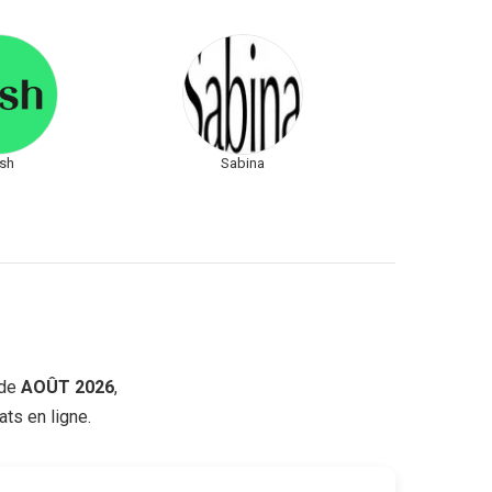
sh
Sabina
de
AOÛT 2026
,
ts en ligne.