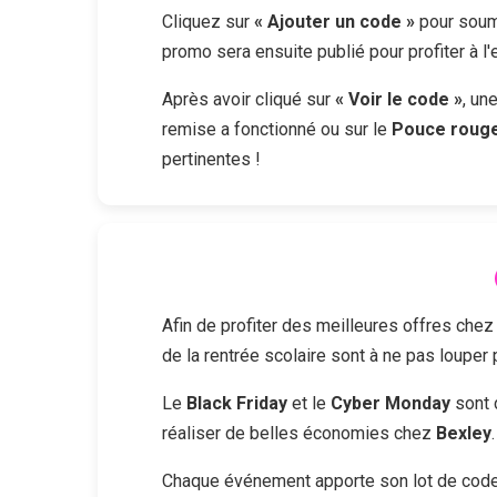
Cliquez sur
« Ajouter un code »
pour soume
promo sera ensuite publié pour profiter à l
Après avoir cliqué sur
« Voir le code »
, un
remise a fonctionné ou sur le
Pouce roug
pertinentes !
Afin de profiter des meilleures offres che
de la rentrée scolaire sont à ne pas louper
Le
Black Friday
et le
Cyber Monday
sont 
réaliser de belles économies chez
Bexley
.
Chaque événement apporte son lot de codes