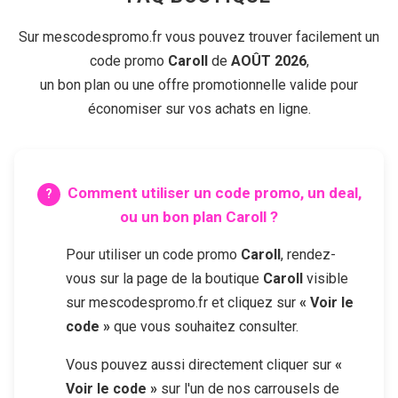
Sur mescodespromo.fr vous pouvez trouver facilement un
code promo
Caroll
de
AOÛT 2026
,
un bon plan ou une offre promotionnelle valide pour
économiser sur vos achats en ligne.
Comment utiliser un code promo, un deal,
ou un bon plan
Caroll
?
Pour utiliser un code promo
Caroll
, rendez-
vous sur la page de la boutique
Caroll
visible
sur mescodespromo.fr et cliquez sur
« Voir le
code »
que vous souhaitez consulter.
Vous pouvez aussi directement cliquer sur
«
Voir le code »
sur l'un de nos carrousels de