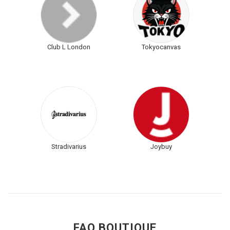
Club L London
Tokyocanvas
Stradivarius
Joybuy
FAQ BOUTIQUE