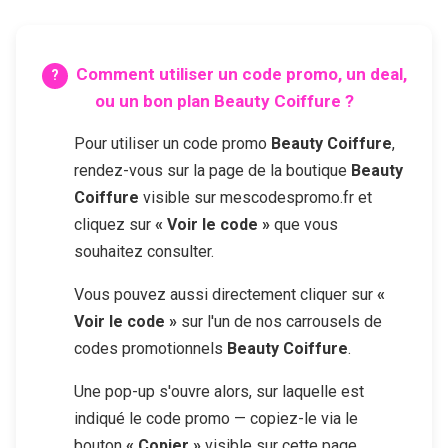
Comment utiliser un code promo, un deal,
ou un bon plan
Beauty Coiffure
?
Pour utiliser un code promo
Beauty Coiffure
,
rendez-vous sur la page de la boutique
Beauty
Coiffure
visible sur mescodespromo.fr et
cliquez sur
« Voir le code »
que vous
souhaitez consulter.
Vous pouvez aussi directement cliquer sur
«
Voir le code »
sur l'un de nos carrousels de
codes promotionnels
Beauty Coiffure
.
Une pop-up s'ouvre alors, sur laquelle est
indiqué le code promo — copiez-le via le
bouton
« Copier »
visible sur cette page.