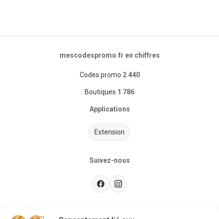
mescodespromo.fr en chiffres
Codes promo
2 440
Boutiques
1 786
Applications
Extension
Suivez-nous
Besoin d’aide ?