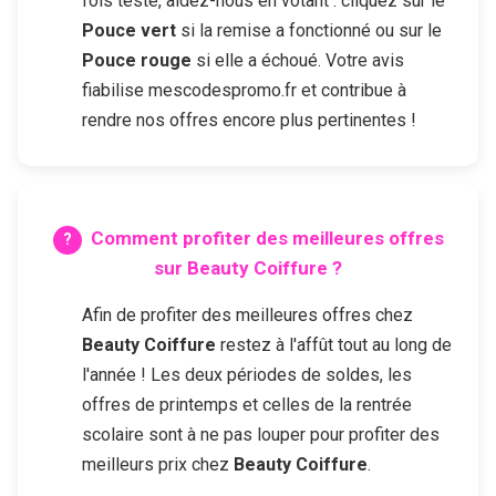
fois testé, aidez-nous en votant : cliquez sur le
Pouce vert
si la remise a fonctionné ou sur le
Pouce rouge
si elle a échoué. Votre avis
fiabilise mescodespromo.fr et contribue à
rendre nos offres encore plus pertinentes !
Comment profiter des meilleures offres
sur
Beauty Coiffure
?
Afin de profiter des meilleures offres chez
Beauty Coiffure
restez à l'affût tout au long de
l'année ! Les deux périodes de soldes, les
offres de printemps et celles de la rentrée
scolaire sont à ne pas louper pour profiter des
meilleurs prix chez
Beauty Coiffure
.