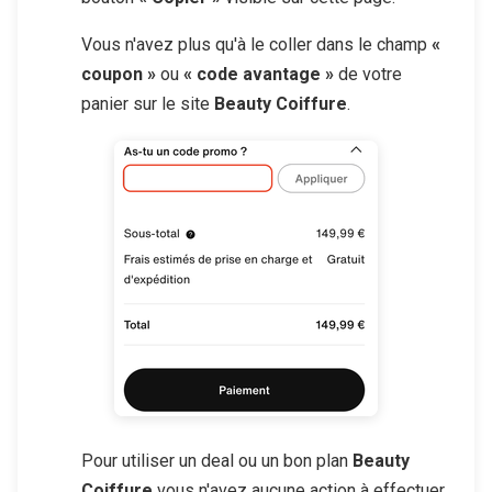
Vous n'avez plus qu'à le coller dans le champ
«
coupon »
ou
« code avantage »
de votre
panier sur le site
Beauty Coiffure
.
Pour utiliser un deal ou un bon plan
Beauty
Coiffure
vous n'avez aucune action à effectuer