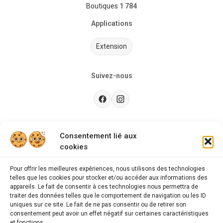
Boutiques
1 784
Applications
Extension
Suivez-nous
Besoin d’aide ?
Consentement lié aux
cookies
Guides d'achat
CGU
Pour offrir les meilleures expériences, nous utilisons des technologies
telles que les cookies pour stocker et/ou accéder aux informations des
FAQ
appareils. Le fait de consentir à ces technologies nous permettra de
traiter des données telles que le comportement de navigation ou les ID
Mentions légales
uniques sur ce site. Le fait de ne pas consentir ou de retirer son
consentement peut avoir un effet négatif sur certaines caractéristiques
Politique de confidentialité
et fonctions.