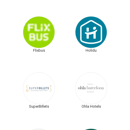
Flixbus
Holidu
SuperBillets
Ohla Hotels