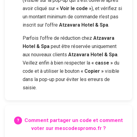
(visible sur la pop-up qui s'est ouverte après
avoir cliqué sur
« Voir le code »
), et vérifiez si
un montant minimum de commande n'est pas
inscrit sur l'offre
Atzavara Hotel & Spa
.
Parfois l'offre de réduction chez
Atzavara
Hotel & Spa
peut être réservée uniquement
aux nouveaux clients
Atzavara Hotel & Spa
.
Veillez enfin à bien respecter la
« casse »
du
code et à utiliser le bouton
« Copier »
visible
dans la pop-up pour éviter les erreurs de
saisie.
Comment partager un code et comment
voter sur mescodespromo.fr ?