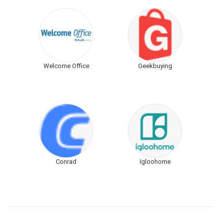
Welcome Office
Geekbuying
Conrad
Igloohome