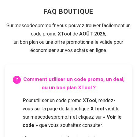
FAQ BOUTIQUE
Sur mescodespromo.fr vous pouvez trouver facilement un
code promo
XTool
de
AOÛT 2026
,
un bon plan ou une offre promotionnelle valide pour
économiser sur vos achats en ligne.
Comment utiliser un code promo, un deal,
ou un bon plan
XTool
?
Pour utiliser un code promo
XTool
, rendez-
vous sur la page de la boutique
XTool
visible
sur mescodespromo.fr et cliquez sur
« Voir le
code »
que vous souhaitez consulter.