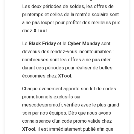
Les deux périodes de soldes, les offres de
printemps et celles de la rentrée scolaire sont
à ne pas louper pour profiter des meilleurs prix
chez
XTool
.
Le
Black Friday
et le
Cyber Monday
sont
devenus des rendez-vous incontournables :
nombreuses sont les offres à ne pas rater
durant ces périodes pour réaliser de belles
économies chez
XTool
.
Chaque événement apporte son lot de codes
promotionnels exclusifs sur
mescodespromo.fr, vérifiés avec le plus grand
soin par nos équipes. Dès que nous avons
connaissance d'un code promo valide chez
XTool
, il est immédiatement publié afin que