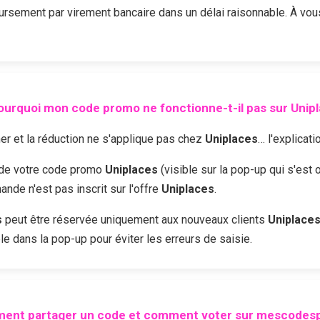
sement par virement bancaire dans un délai raisonnable. À vou
ourquoi mon code promo ne fonctionne-t-il pas sur
Unip
r et la réduction ne s'applique pas chez
Uniplaces
… l'explicati
é de votre code promo
Uniplaces
(visible sur la pop-up qui s'est 
nde n'est pas inscrit sur l'offre
Uniplaces
.
s
peut être réservée uniquement aux nouveaux clients
Uniplace
le dans la pop-up pour éviter les erreurs de saisie.
ent partager un code et comment voter sur mescodesp