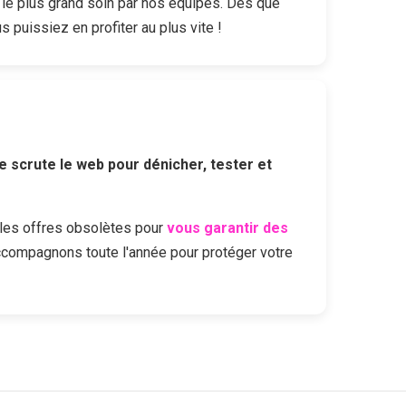
le plus grand soin par nos équipes. Dès que
s puissiez en profiter au plus vite !
e scrute le web pour dénicher, tester et
les offres obsolètes pour
vous garantir des
ccompagnons toute l'année pour protéger votre