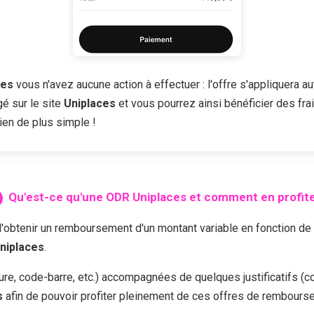
ces
vous n'avez aucune action à effectuer : l'offre s'appliquera a
é sur le site
Uniplaces
et vous pourrez ainsi bénéficier des frai
ien de plus simple !
Qu'est-ce qu'une ODR
Uniplaces
et comment en profite
enir un remboursement d'un montant variable en fonction de l'of
niplaces
.
cture, code-barre, etc.) accompagnées de quelques justificatifs (c
s
afin de pouvoir profiter pleinement de ces offres de rembours