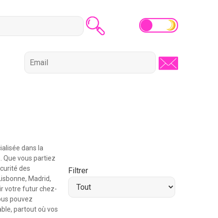
alisée dans la
. Que vous partiez
curité des
Filtrer
isbonne, Madrid,
r votre futur chez-
vous pouvez
ble, partout où vos