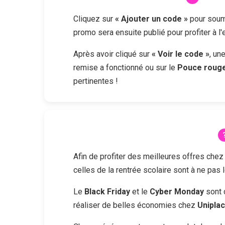
Cliquez sur
« Ajouter un code »
pour soume
promo sera ensuite publié pour profiter à l
Après avoir cliqué sur
« Voir le code »
, un
remise a fonctionné ou sur le
Pouce roug
pertinentes !
Afin de profiter des meilleures offres che
celles de la rentrée scolaire sont à ne pas 
Le
Black Friday
et le
Cyber Monday
sont 
réaliser de belles économies chez
Unipla