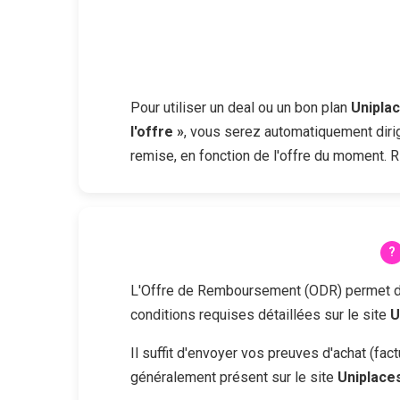
Pour utiliser un deal ou un bon plan
Unipla
l'offre »
, vous serez automatiquement dirig
remise, en fonction de l'offre du moment. R
L'Offre de Remboursement (ODR) permet d'obt
conditions requises détaillées sur le site
U
Il suffit d'envoyer vos preuves d'achat (fa
généralement présent sur le site
Uniplace