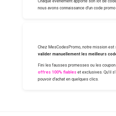
Chaque événement apporte son lot de codes
nous avons connaissance d'un code promo
Chez MesCodesPromo, notre mission est sim
valider manuellement les meilleurs co
Fini les fausses promesses ou les coupon
offres 100% fiables
et exclusives. Qu'il 
pouvoir d'achat en quelques clics.