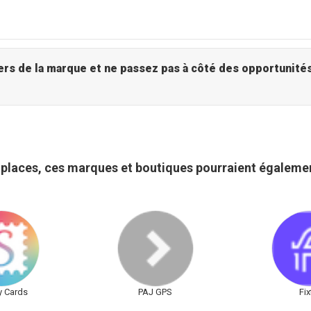
Uniplaces - Explorez l'univers de la marque et ne passez p
iplaces, ces marques et boutiques pourraient égalemen
y Cards
PAJ GPS
Fix