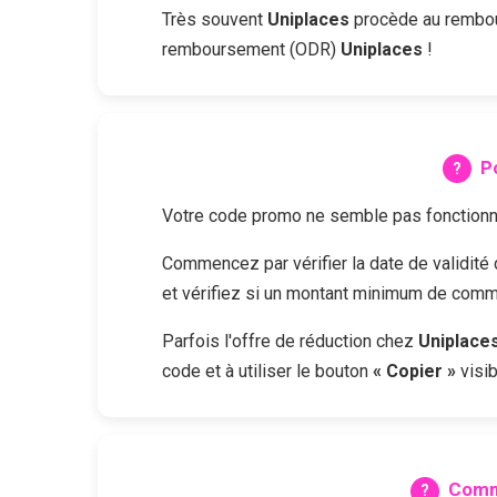
Très souvent
Uniplaces
procède au rembour
remboursement (ODR)
Uniplaces
!
P
Votre code promo ne semble pas fonctionne
Commencez par vérifier la date de validit
et vérifiez si un montant minimum de comma
Parfois l'offre de réduction chez
Uniplace
code et à utiliser le bouton
« Copier »
visib
Comm