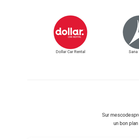
Dollar Car Rental
Sana 
Sur mescodespro
un bon plan