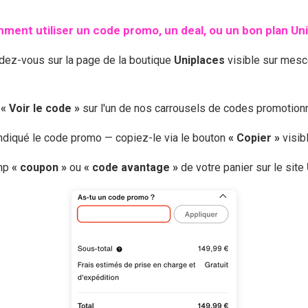
ment utiliser un code promo, un deal, ou un bon plan
Un
ndez-vous sur la page de la boutique
Uniplaces
visible sur mesc
r
« Voir le code »
sur l'un de nos carrousels de codes promotio
 indiqué le code promo — copiez-le via le bouton
« Copier »
visib
amp
« coupon »
ou
« code avantage »
de votre panier sur le site