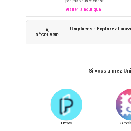
projets vous mènent.
Visiter la boutique
À
DÉCOUVRIR
Si vous aimez Un
Pixpay
Simpl