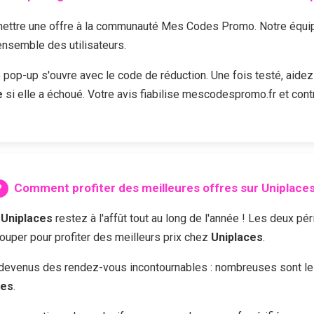
ttre une offre à la communauté Mes Codes Promo. Notre équipe 
'ensemble des utilisateurs.
e pop-up s'ouvre avec le code de réduction. Une fois testé, aidez
e
si elle a échoué. Votre avis fiabilise mescodespromo.fr et cont
Comment profiter des meilleures offres sur
Uniplace
z
Uniplaces
restez à l'affût tout au long de l'année ! Les deux p
louper pour profiter des meilleurs prix chez
Uniplaces
.
devenus des rendez-vous incontournables : nombreuses sont les 
ces
.