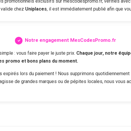
 promotionnels exclusifs sur mescodespromo.fr, vérifiés avec 
 valide chez
Uniplaces
, il est immédiatement publié afin que vou
Notre engagement MesCodesPromo.fr
ple : vous faire payer le juste prix.
Chaque jour, notre équip
des promo et bons plans du moment.
s expirés lors du paiement ! Nous supprimons quotidiennement 
s'agisse de grandes marques ou de pépites locales, nous vous a