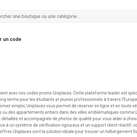
r un code
ment avec nos codes promo Uniplaces. Cette plateforme leader est spéci
ng terme pour les étudiants et jeunes professionnels à travers l'Europe
mier emploi, Uniplaces vous permet de réserver en ligne et en toute sé
os ou des appartements entiers dans des villes emblématiques comme L
 détaillée et accompagnée de photos de qualité pour vous aider à choisi
ce à un système de vérification rigoureux et un support client réactif, 
fres Uniplaces sont la solution idéale pour trouver un hébergement fia