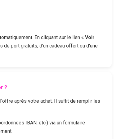
utomatiquement. En cliquant sur le lien
« Voir
s de port gratuits, d'un cadeau offert ou d'une
r ?
fre après votre achat. Il suffit de remplir les
oordonnées IBAN, etc.) via un formulaire
ement.