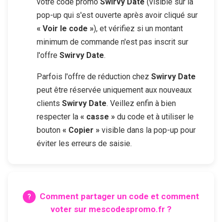
votre code promo
Swirvy Date
(visible sur la
pop-up qui s'est ouverte après avoir cliqué sur
« Voir le code »
), et vérifiez si un montant
minimum de commande n'est pas inscrit sur
l'offre
Swirvy Date
.
Parfois l'offre de réduction chez
Swirvy Date
peut être réservée uniquement aux nouveaux
clients
Swirvy Date
. Veillez enfin à bien
respecter la
« casse »
du code et à utiliser le
bouton
« Copier »
visible dans la pop-up pour
éviter les erreurs de saisie.
Comment partager un code et comment
voter sur mescodespromo.fr ?