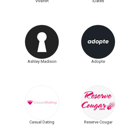
Vivaflirt
IDates
Ashley Madison
Adopte
Casual Dating
Reserve Cougar