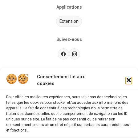
Applications
Extension
Suivez-nous
Besoin d’aide ?
Consentement lié aux
cookies
Guides d'achat
CGU
Pour offrir les meilleures expériences, nous utilisons des technologies
telles que les cookies pour stocker et/ou accéder aux informations des
FAQ
appareils. Le fait de consentir à ces technologies nous permettra de
traiter des données telles que le comportement de navigation ou les ID
Mentions légales
uniques sur ce site. Le fait de ne pas consentir ou de retirer son
consentement peut avoir un effet négatif sur certaines caractéristiques
Politique de confidentialité
et fonctions.
A propos des cookies