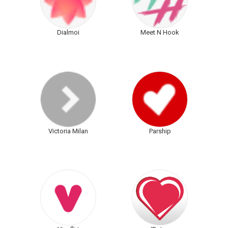
Dialmoi
Meet N Hook
Victoria Milan
Parship