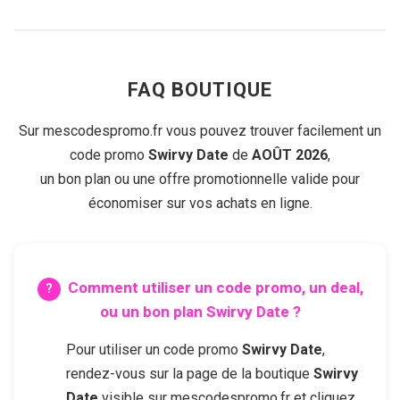
FAQ BOUTIQUE
Sur mescodespromo.fr vous pouvez trouver facilement un
code promo
Swirvy Date
de
AOÛT 2026
,
un bon plan ou une offre promotionnelle valide pour
économiser sur vos achats en ligne.
Comment utiliser un code promo, un deal,
ou un bon plan
Swirvy Date
?
Pour utiliser un code promo
Swirvy Date
,
rendez-vous sur la page de la boutique
Swirvy
Date
visible sur mescodespromo.fr et cliquez