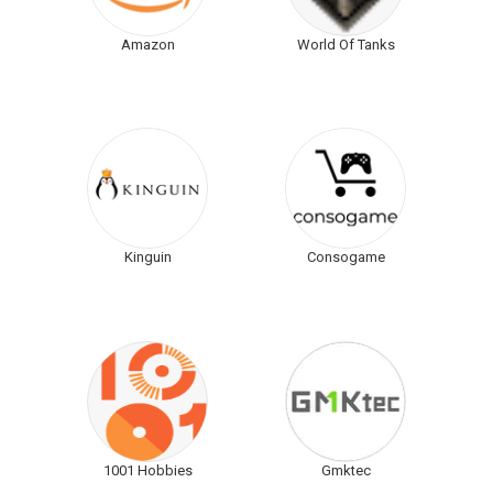
Amazon
World Of Tanks
Kinguin
Consogame
1001 Hobbies
Gmktec