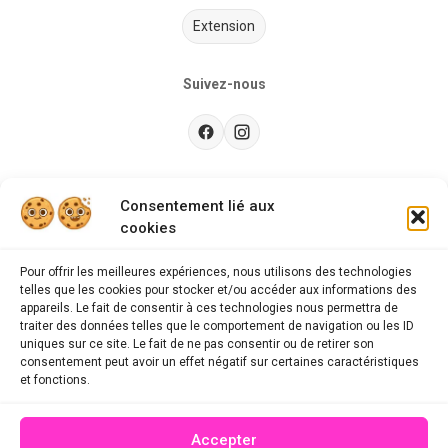
Extension
Suivez-nous
Besoin d’aide ?
Consentement lié aux
cookies
Guides d'achat
CGU
Pour offrir les meilleures expériences, nous utilisons des technologies
telles que les cookies pour stocker et/ou accéder aux informations des
FAQ
appareils. Le fait de consentir à ces technologies nous permettra de
traiter des données telles que le comportement de navigation ou les ID
Mentions légales
uniques sur ce site. Le fait de ne pas consentir ou de retirer son
consentement peut avoir un effet négatif sur certaines caractéristiques
Politique de confidentialité
et fonctions.
A propos des cookies
Accepter
Contact