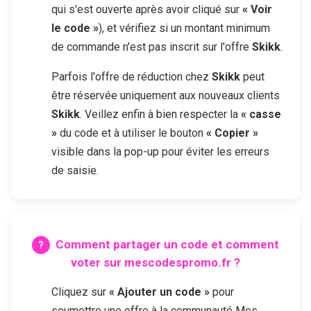
qui s'est ouverte après avoir cliqué sur
« Voir
le code »
), et vérifiez si un montant minimum
de commande n'est pas inscrit sur l'offre
Skikk
.
Parfois l'offre de réduction chez
Skikk
peut
être réservée uniquement aux nouveaux clients
Skikk
. Veillez enfin à bien respecter la
« casse
»
du code et à utiliser le bouton
« Copier »
visible dans la pop-up pour éviter les erreurs
de saisie.
Comment partager un code et comment
voter sur mescodespromo.fr ?
Cliquez sur
« Ajouter un code »
pour
soumettre une offre à la communauté Mes