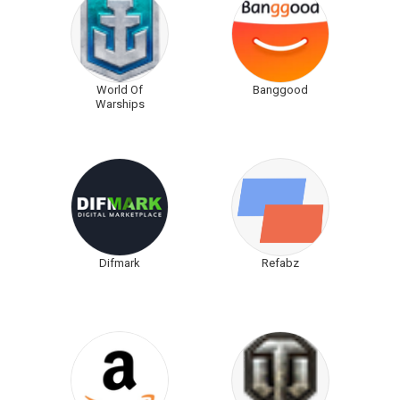
World Of
Banggood
Warships
Difmark
Refabz