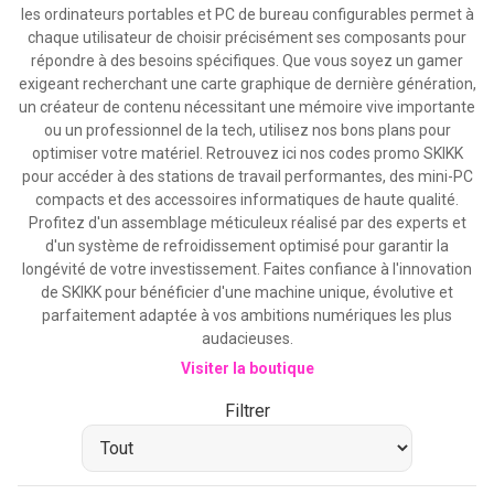
les ordinateurs portables et PC de bureau configurables permet à
chaque utilisateur de choisir précisément ses composants pour
répondre à des besoins spécifiques. Que vous soyez un gamer
exigeant recherchant une carte graphique de dernière génération,
un créateur de contenu nécessitant une mémoire vive importante
ou un professionnel de la tech, utilisez nos bons plans pour
optimiser votre matériel. Retrouvez ici nos codes promo SKIKK
pour accéder à des stations de travail performantes, des mini-PC
compacts et des accessoires informatiques de haute qualité.
Profitez d'un assemblage méticuleux réalisé par des experts et
d'un système de refroidissement optimisé pour garantir la
longévité de votre investissement. Faites confiance à l'innovation
de SKIKK pour bénéficier d'une machine unique, évolutive et
parfaitement adaptée à vos ambitions numériques les plus
audacieuses.
Visiter la boutique
Filtrer