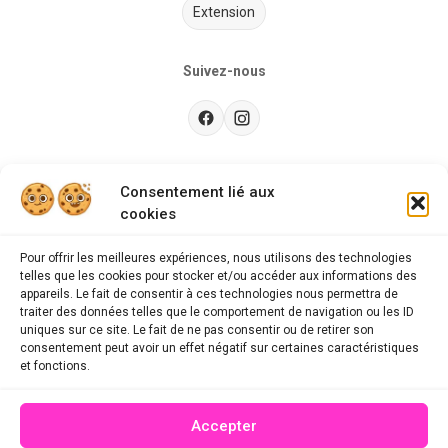
Extension
Suivez-nous
Besoin d’aide ?
Consentement lié aux
cookies
Guides d'achat
CGU
Pour offrir les meilleures expériences, nous utilisons des technologies
telles que les cookies pour stocker et/ou accéder aux informations des
FAQ
appareils. Le fait de consentir à ces technologies nous permettra de
traiter des données telles que le comportement de navigation ou les ID
Mentions légales
uniques sur ce site. Le fait de ne pas consentir ou de retirer son
consentement peut avoir un effet négatif sur certaines caractéristiques
Politique de confidentialité
et fonctions.
A propos des cookies
Accepter
Contact