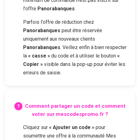
minimum de commande n'est pas inscrit sur
l'offre
Panorabanques
.
Parfois l'offre de réduction chez
Panorabanques
peut être réservée
uniquement aux nouveaux clients
Panorabanques
. Veillez enfin à bien respecter
la
« casse »
du code et à utiliser le bouton
«
Copier »
visible dans la pop-up pour éviter les
erreurs de saisie.
Comment partager un code et comment
voter sur mescodespromo.fr ?
Cliquez sur
« Ajouter un code »
pour
soumettre une offre à la communauté Mes