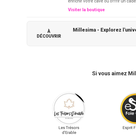
enrichir votre cave ou offrir un ca
Visiter la boutique
À
DÉCOUVRIR
Si vous aimez Mi
Les Trésors
Esprit 
d'Erable