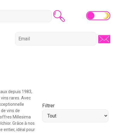
eaux depuis 1983,
 vins rares. Avec
xceptionnelle
Filtrer
 de vins de
 offres Millesima
chior. Grâce à nos
 entier, idéal pour