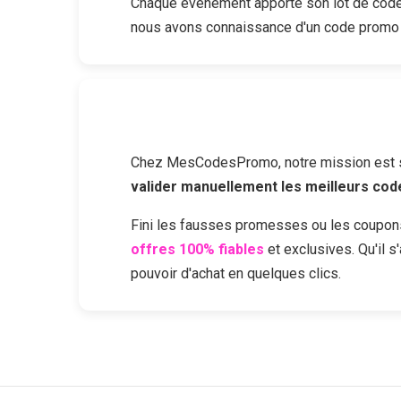
Chaque événement apporte son lot de codes
nous avons connaissance d'un code promo
Chez MesCodesPromo, notre mission est sim
valider manuellement les meilleurs co
Fini les fausses promesses ou les coupon
offres 100% fiables
et exclusives. Qu'il 
pouvoir d'achat en quelques clics.