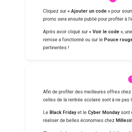
Cliquez sur
« Ajouter un code »
pour soume
promo sera ensuite publié pour profiter à l
Après avoir cliqué sur
« Voir le code »
, un
remise a fonctionné ou sur le
Pouce roug
pertinentes !
Afin de profiter des meilleures offres che
celles de la rentrée scolaire sont à ne pas 
Le
Black Friday
et le
Cyber Monday
sont 
réaliser de belles économies chez
Milles