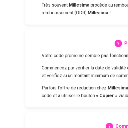
Très souvent
Millesima
procède au rembour
remboursement (ODR)
Millesima
!
P
Votre code promo ne semble pas fonctionne
Commencez par vérifier la date de validit
et vérifiez si un montant minimum de comma
Parfois l'offre de réduction chez
Millesim
code et à utiliser le bouton
« Copier »
visib
Comm