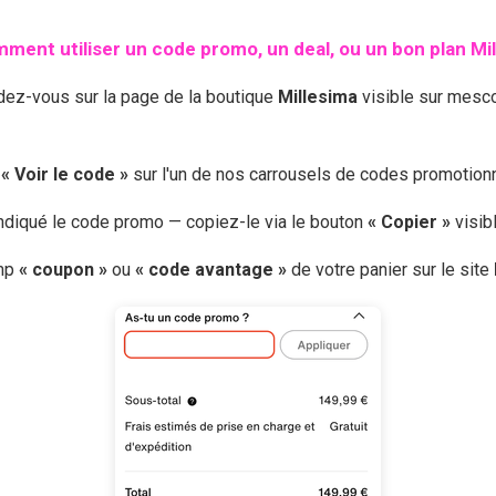
ment utiliser un code promo, un deal, ou un bon plan
Mi
ndez-vous sur la page de la boutique
Millesima
visible sur mesc
r
« Voir le code »
sur l'un de nos carrousels de codes promotio
 indiqué le code promo — copiez-le via le bouton
« Copier »
visib
amp
« coupon »
ou
« code avantage »
de votre panier sur le site