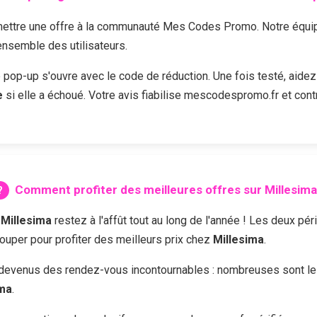
ttre une offre à la communauté Mes Codes Promo. Notre équipe 
'ensemble des utilisateurs.
e pop-up s'ouvre avec le code de réduction. Une fois testé, aidez
e
si elle a échoué. Votre avis fiabilise mescodespromo.fr et cont
Comment profiter des meilleures offres sur
Millesima
z
Millesima
restez à l'affût tout au long de l'année ! Les deux pé
louper pour profiter des meilleurs prix chez
Millesima
.
devenus des rendez-vous incontournables : nombreuses sont les 
ima
.