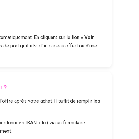
utomatiquement. En cliquant sur le lien
« Voir
s de port gratuits, d'un cadeau offert ou d'une
r ?
fre après votre achat. Il suffit de remplir les
oordonnées IBAN, etc.) via un formulaire
ement.