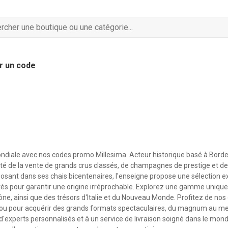
r un code
 mondiale avec nos codes promo Millesima. Acteur historique basé à Bord
esté de la vente de grands crus classés, de champagnes de prestige et de
eposant dans ses chais bicentenaires, l'enseigne propose une sélection e
és pour garantir une origine irréprochable. Explorez une gamme unique
e, ainsi que des trésors d'Italie et du Nouveau Monde. Profitez de nos
 ou pour acquérir des grands formats spectaculaires, du magnum au mel
'experts personnalisés et à un service de livraison soigné dans le monde