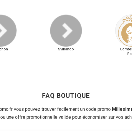
chon
Svinando
Comte
Ba
FAQ BOUTIQUE
mo.fr vous pouvez trouver facilement un code promo
Millesim
 ou une offre promotionnelle valide pour économiser sur vos acha