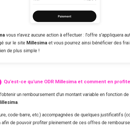
ima
vous n'avez aucune action à effectuer : l'offre s'appliquera a
é sur le site
Millesima
et vous pourrez ainsi bénéficier des frai
ien de plus simple !
Qu'est-ce qu'une ODR
Millesima
et comment en profite
enir un remboursement d'un montant variable en fonction de l'of
illesima
.
cture, code-barre, etc.) accompagnées de quelques justificatifs (c
a
afin de pouvoir profiter pleinement de ces offres de rembours