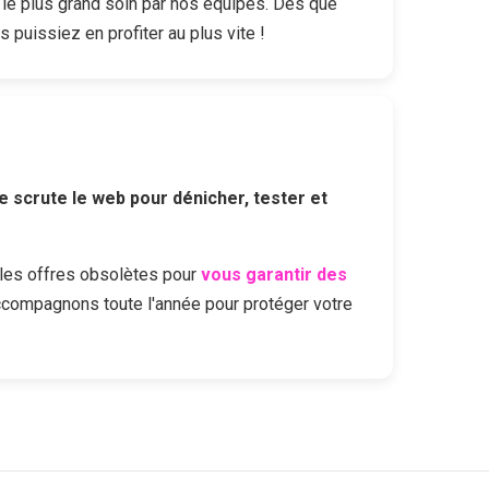
le plus grand soin par nos équipes. Dès que
s puissiez en profiter au plus vite !
e scrute le web pour dénicher, tester et
les offres obsolètes pour
vous garantir des
ccompagnons toute l'année pour protéger votre