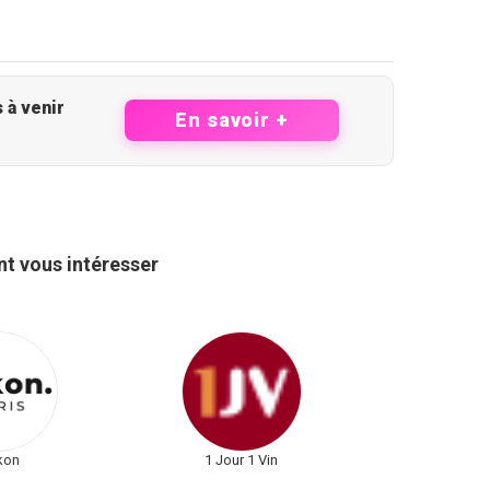
as à côté des opportunités à venir
En savoir +
t vous intéresser
kon
1 Jour 1 Vin