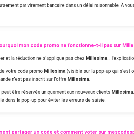
sement par virement bancaire dans un délai raisonnable. À vou
ourquoi mon code promo ne fonctionne-t-il pas sur
Mill
r et la réduction ne s'applique pas chez
Millesima
… l'explicati
é de votre code promo
Millesima
(visible sur la pop-up qui s'est 
nde n'est pas inscrit sur l'offre
Millesima
.
a
peut être réservée uniquement aux nouveaux clients
Millesima
le dans la pop-up pour éviter les erreurs de saisie.
ent partager un code et comment voter sur mescodesp