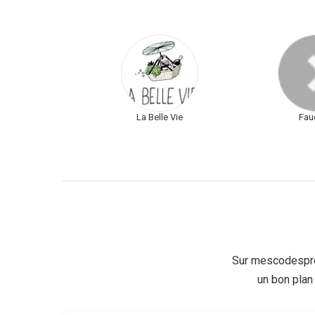
La Belle Vie
Fau
Sur mescodespro
un bon plan