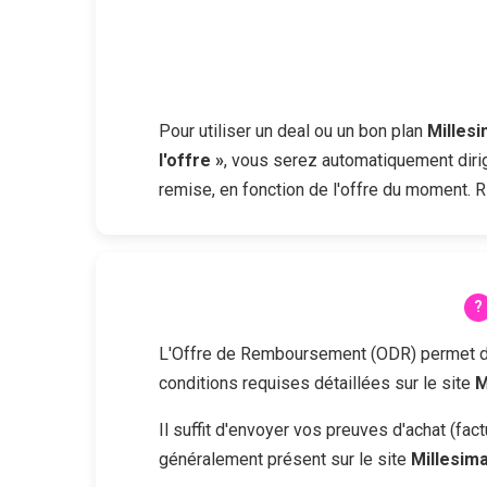
Pour utiliser un deal ou un bon plan
Milles
l'offre »
, vous serez automatiquement dirig
remise, en fonction de l'offre du moment. R
L'Offre de Remboursement (ODR) permet d'obt
conditions requises détaillées sur le site
M
Il suffit d'envoyer vos preuves d'achat (fa
généralement présent sur le site
Millesim