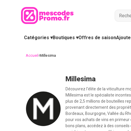
Catégories ▾
Boutiques ▾
Offres de saison
Ajoute
›
Accueil
Millesima
Millesima
Découvrez l'élite de la viticulture
Millesima est le spécialiste incont
plus de 2,5 millions de bouteilles r
provenant directement des propriét
Bordeaux, Bourgogne, Vallée du Rhôn
pour vos achats de vins en primeur
bons plans, accédez à des conseils d