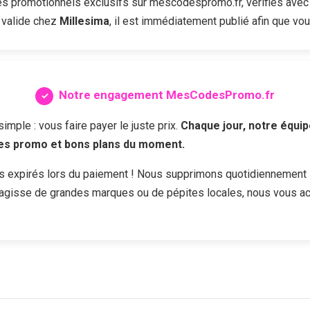
 promotionnels exclusifs sur mescodespromo.fr, vérifiés avec 
 valide chez
Millesima
, il est immédiatement publié afin que vou
Notre engagement MesCodesPromo.fr
ple : vous faire payer le juste prix.
Chaque jour, notre équip
des promo et bons plans du moment.
s expirés lors du paiement ! Nous supprimons quotidiennement 
s'agisse de grandes marques ou de pépites locales, nous vous a