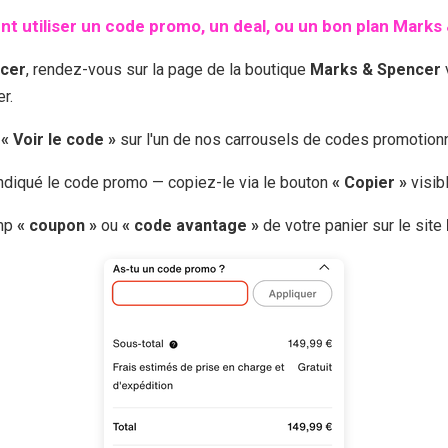
 utiliser un code promo, un deal, ou un bon plan
Marks 
cer
, rendez-vous sur la page de la boutique
Marks & Spencer
r.
r
« Voir le code »
sur l'un de nos carrousels de codes promotio
 indiqué le code promo — copiez-le via le bouton
« Copier »
visib
amp
« coupon »
ou
« code avantage »
de votre panier sur le site