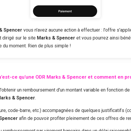
& Spencer
vous n'avez aucune action à effectuer : l'offre s'appl
dirigé sur le site
Marks & Spencer
et vous pourrez ainsi bénéf
fre du moment. Rien de plus simple !
'est-ce qu'une ODR
Marks & Spencer
et comment en pro
enir un remboursement d'un montant variable en fonction de l'of
arks & Spencer
.
cture, code-barre, etc.) accompagnées de quelques justificatifs (c
Spencer
afin de pouvoir profiter pleinement de ces offres de 
 remboursement par virement bancaire dans un délai raisonnabl