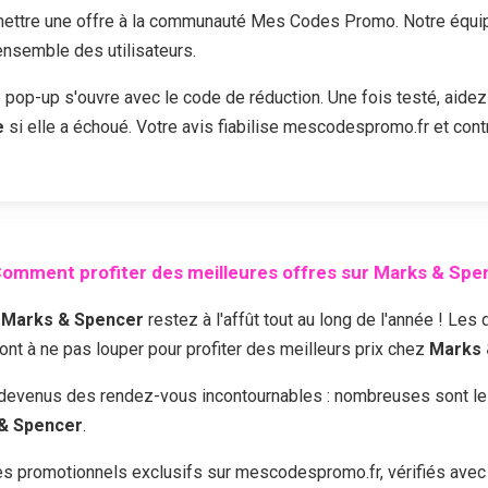
ttre une offre à la communauté Mes Codes Promo. Notre équipe 
'ensemble des utilisateurs.
e pop-up s'ouvre avec le code de réduction. Une fois testé, aidez
e
si elle a échoué. Votre avis fiabilise mescodespromo.fr et cont
omment profiter des meilleures offres sur
Marks & Spe
z
Marks & Spencer
restez à l'affût tout au long de l'année ! Le
sont à ne pas louper pour profiter des meilleurs prix chez
Marks 
devenus des rendez-vous incontournables : nombreuses sont les 
& Spencer
.
 promotionnels exclusifs sur mescodespromo.fr, vérifiés avec 