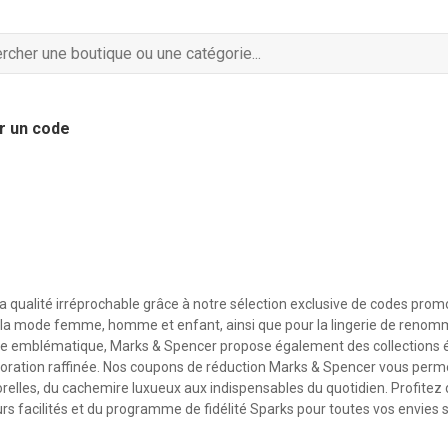
r un code
la qualité irréprochable grâce à notre sélection exclusive de codes pro
 la mode femme, homme et enfant, ainsi que pour la lingerie de renom
ne emblématique, Marks & Spencer propose également des collections é
 décoration raffinée. Nos coupons de réduction Marks & Spencer vous perm
elles, du cachemire luxueux aux indispensables du quotidien. Profitez d
ours facilités et du programme de fidélité Sparks pour toutes vos envies