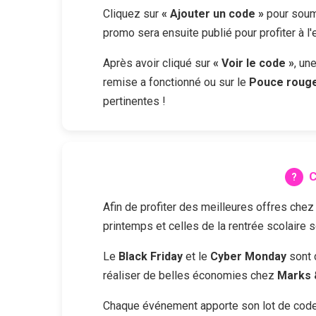
Cliquez sur
« Ajouter un code »
pour soume
promo sera ensuite publié pour profiter à l
Après avoir cliqué sur
« Voir le code »
, un
remise a fonctionné ou sur le
Pouce roug
pertinentes !
C
Afin de profiter des meilleures offres che
printemps et celles de la rentrée scolaire 
Le
Black Friday
et le
Cyber Monday
sont 
réaliser de belles économies chez
Marks 
Chaque événement apporte son lot de codes