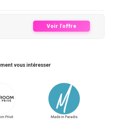
Voir l'offre
ement vous intéresser
m Privé
Made in Paradis