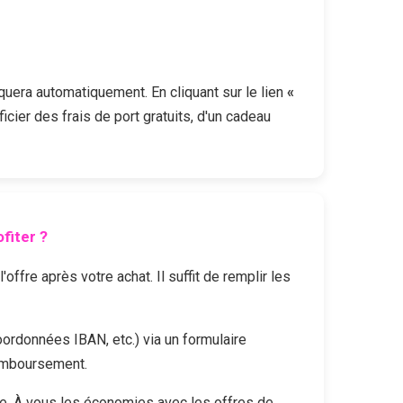
iquera automatiquement. En cliquant sur le lien
«
icier des frais de port gratuits, d'un cadeau
fiter ?
fre après votre achat. Il suffit de remplir les
oordonnées IBAN, etc.) via un formulaire
remboursement.
e. À vous les économies avec les offres de