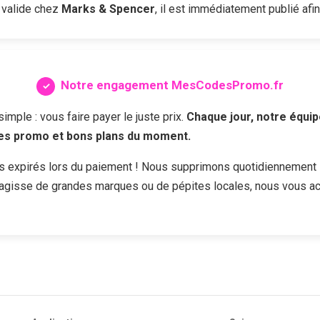
 valide chez
Marks & Spencer
, il est immédiatement publié afin
Notre engagement MesCodesPromo.fr
ple : vous faire payer le juste prix.
Chaque jour, notre équip
des promo et bons plans du moment.
s expirés lors du paiement ! Nous supprimons quotidiennement 
s'agisse de grandes marques ou de pépites locales, nous vous a