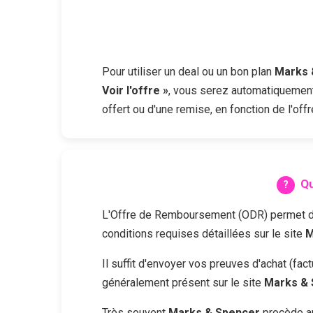
Pour utiliser un deal ou un bon plan
Marks 
Voir l'offre »
, vous serez automatiquement 
offert ou d'une remise, en fonction de l'of
Qu
L'Offre de Remboursement (ODR) permet d'obt
conditions requises détaillées sur le site
M
Il suffit d'envoyer vos preuves d'achat (fa
généralement présent sur le site
Marks & 
Très souvent
Marks & Spencer
procède au