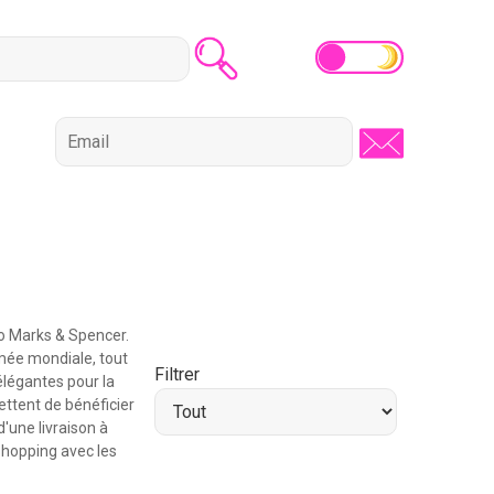
mo Marks & Spencer.
mée mondiale, tout
Filtrer
légantes pour la
ettent de bénéficier
'une livraison à
 shopping avec les