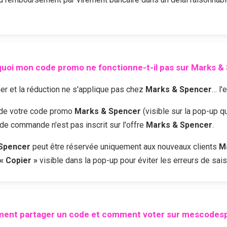
uoi mon code promo ne fonctionne-t-il pas sur
Marks &
r et la réduction ne s'applique pas chez
Marks & Spencer
… l'
é de votre code promo
Marks & Spencer
(visible sur la pop-up q
 de commande n'est pas inscrit sur l'offre
Marks & Spencer
.
Spencer
peut être réservée uniquement aux nouveaux clients
M
« Copier »
visible dans la pop-up pour éviter les erreurs de sais
ent partager un code et comment voter sur mescodesp