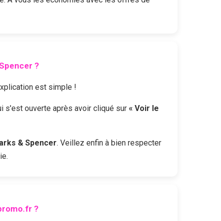
 Spencer
?
explication est simple !
ui s'est ouverte après avoir cliqué sur
« Voir le
arks & Spencer
. Veillez enfin à bien respecter
ie.
romo.fr ?