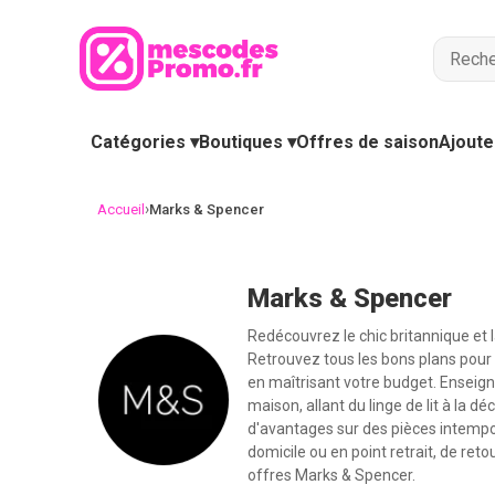
Catégories ▾
Boutiques ▾
Offres de saison
Ajoute
›
Accueil
Marks & Spencer
Marks & Spencer
Redécouvrez le chic britannique et 
Retrouvez tous les bons plans pour
en maîtrisant votre budget. Enseig
maison, allant du linge de lit à la
d'avantages sur des pièces intempor
domicile ou en point retrait, de ret
offres Marks & Spencer.