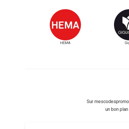
HEMA
Gi
Sur mescodespromo.f
un bon plan