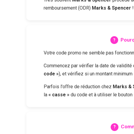
remboursement (ODR)
Marks & Spencer
!
Pourq
Votre code promo ne semble pas fonctionne
Commencez par vérifier la date de validit
code »
), et vérifiez si un montant minimum
Parfois l'offre de réduction chez
Marks & 
la
« casse »
du code et à utiliser le bouton
Comm