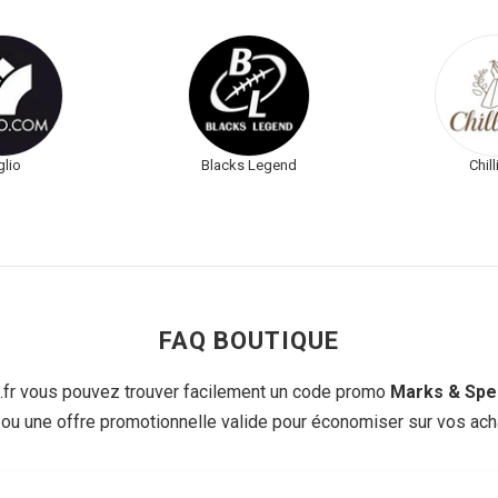
glio
Blacks Legend
Chil
FAQ BOUTIQUE
r vous pouvez trouver facilement un code promo
Marks & Spe
 ou une offre promotionnelle valide pour économiser sur vos acha