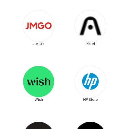
JMGO
Plaud
Wish
HP Store