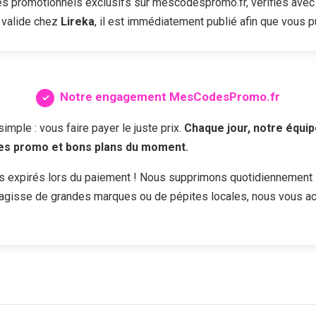
 promotionnels exclusifs sur mescodespromo.fr, vérifiés avec 
 valide chez
Lireka
, il est immédiatement publié afin que vous pu
Notre engagement MesCodesPromo.fr
ple : vous faire payer le juste prix.
Chaque jour, notre équip
des promo et bons plans du moment.
s expirés lors du paiement ! Nous supprimons quotidiennement 
s'agisse de grandes marques ou de pépites locales, nous vous a