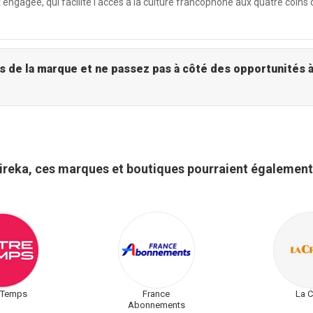
engagée, qui facilite l'accès à la culture francophone aux quatre coins d
Lireka - Explorez l'univers de la marque et ne passez pas à côté
ireka, ces marques et boutiques pourraient également
 Temps
France
La C
Abonnements