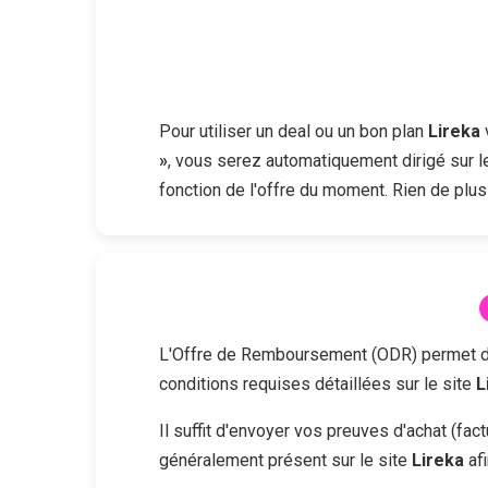
Pour utiliser un deal ou un bon plan
Lireka
v
»
, vous serez automatiquement dirigé sur l
fonction de l'offre du moment. Rien de plus
L'Offre de Remboursement (ODR) permet d'obt
conditions requises détaillées sur le site
L
Il suffit d'envoyer vos preuves d'achat (fa
généralement présent sur le site
Lireka
afi