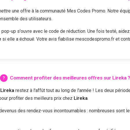
ttre une offre à la communauté Mes Codes Promo. Notre équipe 
'ensemble des utilisateurs.
e pop-up s'ouvre avec le code de réduction. Une fois testé, aidez
e
si elle a échoué. Votre avis fiabilise mescodespromo.fr et cont
Comment profiter des meilleures offres sur
Lireka
z
Lireka
restez à l'affût tout au long de l'année ! Les deux pério
 pour profiter des meilleurs prix chez
Lireka
.
devenus des rendez-vous incontournables : nombreuses sont les 