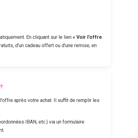
atiquement. En cliquant sur le lien
« Voir l'offre
ratuits, d'un cadeau offert ou d'une remise, en
?
fre après votre achat. Il suffit de remplir les
oordonnées IBAN, etc.) via un formulaire
t.