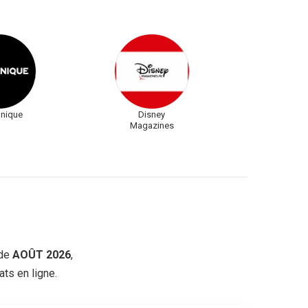
Unique
Disney
Magazines
de
AOÛT 2026
,
ts en ligne.