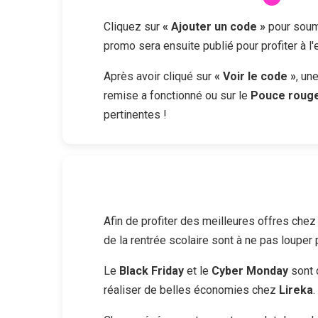
Cliquez sur
« Ajouter un code »
pour soume
promo sera ensuite publié pour profiter à l
Après avoir cliqué sur
« Voir le code »
, un
remise a fonctionné ou sur le
Pouce roug
pertinentes !
Afin de profiter des meilleures offres che
de la rentrée scolaire sont à ne pas louper
Le
Black Friday
et le
Cyber Monday
sont 
réaliser de belles économies chez
Lireka
.