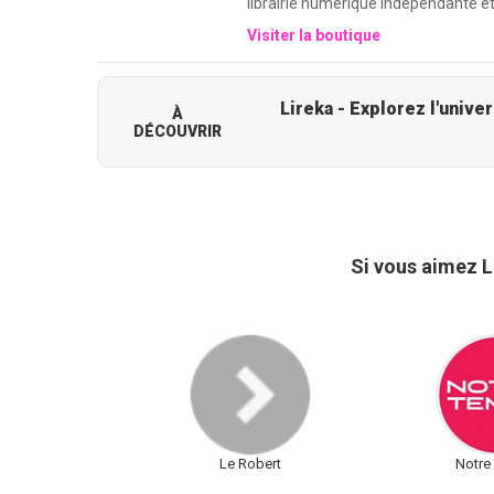
librairie numérique indépendante et 
Visiter la boutique
À
DÉCOUVRIR
Si vous aimez L
Le Robert
Notre