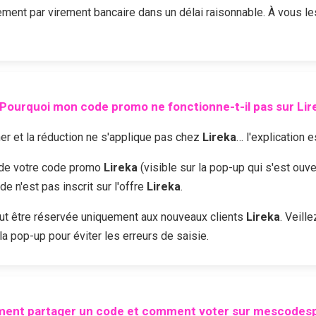
ent par virement bancaire dans un délai raisonnable. À vous 
Pourquoi mon code promo ne fonctionne-t-il pas sur
Lir
r et la réduction ne s'applique pas chez
Lireka
… l'explication e
é de votre code promo
Lireka
(visible sur la pop-up qui s'est ouv
 n'est pas inscrit sur l'offre
Lireka
.
t être réservée uniquement aux nouveaux clients
Lireka
. Veill
la pop-up pour éviter les erreurs de saisie.
ent partager un code et comment voter sur mescodesp