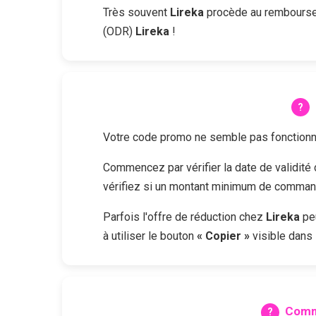
Très souvent
Lireka
procède au remboursem
(ODR)
Lireka
!
Votre code promo ne semble pas fonctionne
Commencez par vérifier la date de validit
vérifiez si un montant minimum de commande
Parfois l'offre de réduction chez
Lireka
peu
à utiliser le bouton
« Copier »
visible dans 
Comm