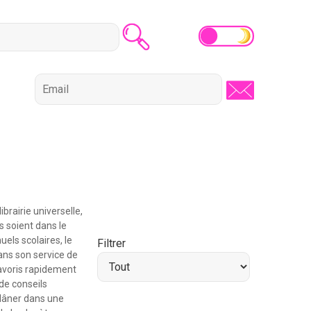
brairie universelle,
ls soient dans le
els scolaires, le
Filtrer
ans son service de
favoris rapidement
 de conseils
flâner dans une