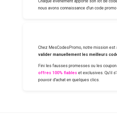
Chaque événement apporte son lot de codes
nous avons connaissance d'un code promo
Chez MesCodesPromo, notre mission est sim
valider manuellement les meilleurs co
Fini les fausses promesses ou les coupon
offres 100% fiables
et exclusives. Qu'il 
pouvoir d'achat en quelques clics.