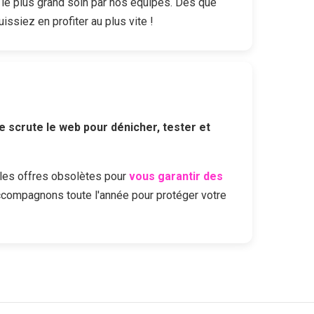
le plus grand soin par nos équipes. Dès que
issiez en profiter au plus vite !
e scrute le web pour dénicher, tester et
les offres obsolètes pour
vous garantir des
ccompagnons toute l'année pour protéger votre