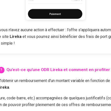
ous n'avez aucune action à effectuer : l'offre s'appliquera autom
e site
Lireka
et vous pourrez ainsi bénéficier des frais de port g
 simple !
Qu'est-ce qu'une ODR
Lireka
et comment en profiter 
enir un remboursement d'un montant variable en fonction de l'of
ireka
.
cture, code-barre, etc.) accompagnées de quelques justificatifs (c
n de pouvoir profiter pleinement de ces offres de remboursemen