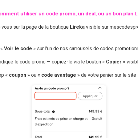
mment utiliser un code promo, un deal, ou un bon plan
L
-vous sur la page de la boutique
Lireka
visible sur mescodespro
r
« Voir le code »
sur l'un de nos carrousels de codes promotio
 indiqué le code promo — copiez-le via le bouton
« Copier »
visib
amp
« coupon »
ou
« code avantage »
de votre panier sur le site