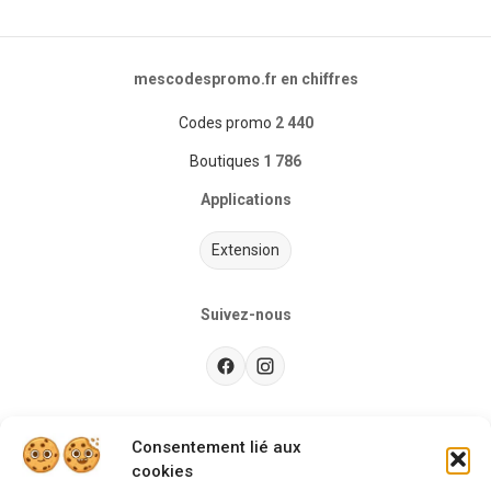
mescodespromo.fr en chiffres
Codes promo
2 440
Boutiques
1 786
Applications
Extension
Suivez-nous
Besoin d’aide ?
Consentement lié aux
cookies
Guides d'achat