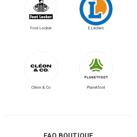
Foot Locker
E.Leclerc
Cléon & Co
Planetfoot
FAQ BOUTIQUE