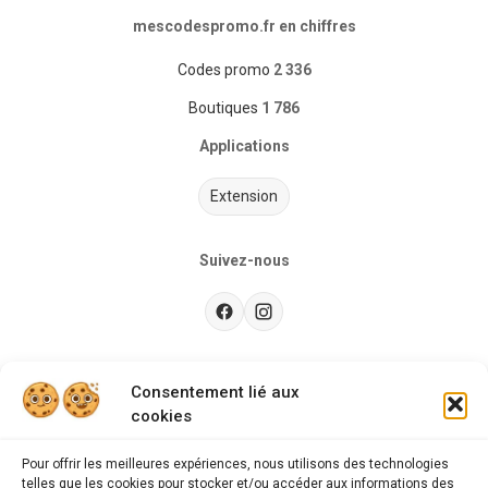
mescodespromo.fr en chiffres
Codes promo
2 336
Boutiques
1 786
Applications
Extension
Suivez-nous
Besoin d’aide ?
Consentement lié aux
cookies
Guides d'achat
CGU
Pour offrir les meilleures expériences, nous utilisons des technologies
telles que les cookies pour stocker et/ou accéder aux informations des