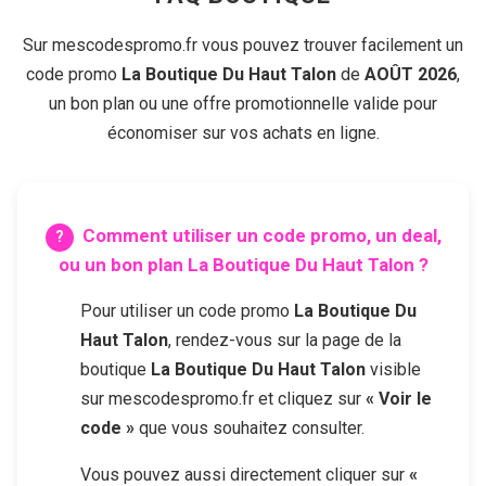
Sur mescodespromo.fr vous pouvez trouver facilement un
code promo
La Boutique Du Haut Talon
de
AOÛT 2026
,
un bon plan ou une offre promotionnelle valide pour
économiser sur vos achats en ligne.
Comment utiliser un code promo, un deal,
ou un bon plan
La Boutique Du Haut Talon
?
Pour utiliser un code promo
La Boutique Du
Haut Talon
, rendez-vous sur la page de la
boutique
La Boutique Du Haut Talon
visible
sur mescodespromo.fr et cliquez sur
« Voir le
code »
que vous souhaitez consulter.
Vous pouvez aussi directement cliquer sur
«