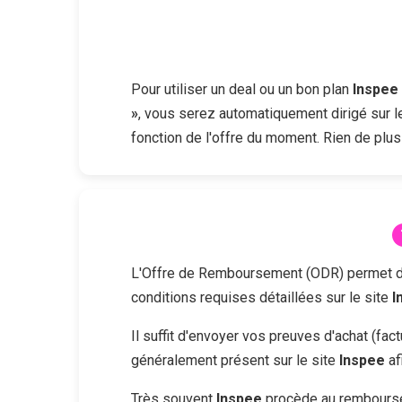
Pour utiliser un deal ou un bon plan
Inspee
»
, vous serez automatiquement dirigé sur l
fonction de l'offre du moment. Rien de plus
L'Offre de Remboursement (ODR) permet d'obt
conditions requises détaillées sur le site
I
Il suffit d'envoyer vos preuves d'achat (fa
généralement présent sur le site
Inspee
af
Très souvent
Inspee
procède au remboursem