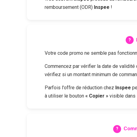
remboursement (ODR)
Inspee
!
Votre code promo ne semble pas fonctionne
Commencez par vérifier la date de validit
vérifiez si un montant minimum de commande
Parfois l'offre de réduction chez
Inspee
pe
à utiliser le bouton
« Copier »
visible dans 
Comm