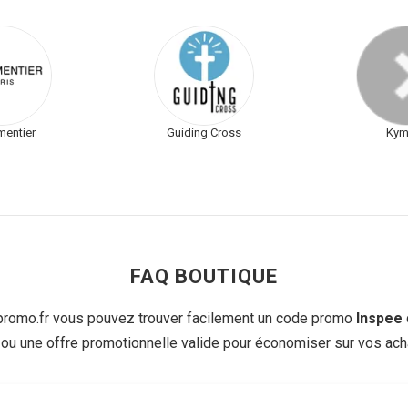
mentier
Guiding Cross
Kym
FAQ BOUTIQUE
omo.fr vous pouvez trouver facilement un code promo
Inspee
 ou une offre promotionnelle valide pour économiser sur vos acha