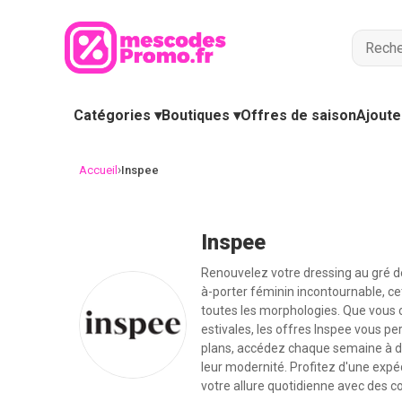
Catégories ▾
Boutiques ▾
Offres de saison
Ajoute
›
Accueil
Inspee
Inspee
Renouvelez votre dressing au gré d
à-porter féminin incontournable, c
toutes les morphologies. Que vous 
estivales, les offres Inspee vous 
plans, accédez chaque semaine à de
leur modernité. Profitez d'une expéd
votre allure quotidienne avec des co