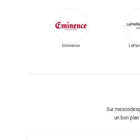
Eminence
LePar
Sur mescodespr
un bon plan