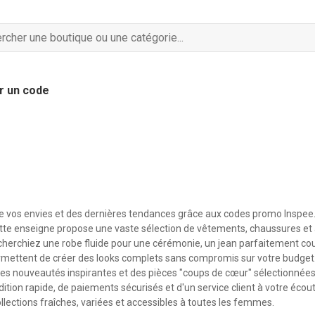
r un code
e vos envies et des dernières tendances grâce aux codes promo Inspee.
ette enseigne propose une vaste sélection de vêtements, chaussures et
cherchiez une robe fluide pour une cérémonie, un jean parfaitement c
permettent de créer des looks complets sans compromis sur votre budget
s nouveautés inspirantes et des pièces "coups de cœur" sélectionnées p
ition rapide, de paiements sécurisés et d'un service client à votre écou
llections fraîches, variées et accessibles à toutes les femmes.