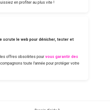
issiez en profiter au plus vite !
e scrute le web pour dénicher, tester et
les offres obsolètes pour
vous garantir des
ccompagnons toute l'année pour protéger votre