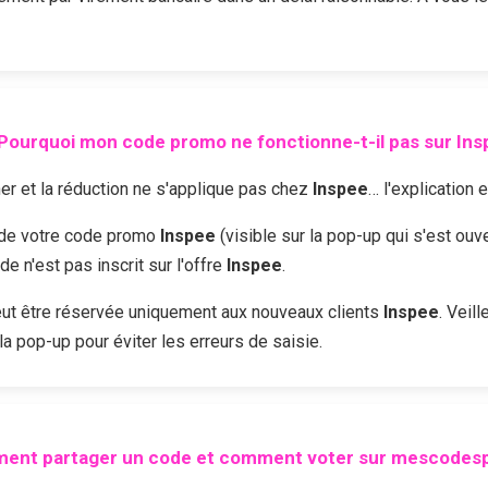
Pourquoi mon code promo ne fonctionne-t-il pas sur
Ins
r et la réduction ne s'applique pas chez
Inspee
… l'explication 
é de votre code promo
Inspee
(visible sur la pop-up qui s'est ouv
 n'est pas inscrit sur l'offre
Inspee
.
ut être réservée uniquement aux nouveaux clients
Inspee
. Veil
la pop-up pour éviter les erreurs de saisie.
ent partager un code et comment voter sur mescodesp