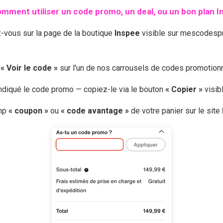
mment utiliser un code promo, un deal, ou un bon plan
I
z-vous sur la page de la boutique
Inspee
visible sur mescodespr
r
« Voir le code »
sur l'un de nos carrousels de codes promotio
 indiqué le code promo — copiez-le via le bouton
« Copier »
visib
amp
« coupon »
ou
« code avantage »
de votre panier sur le site