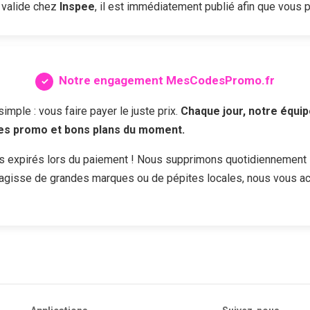
 valide chez
Inspee
, il est immédiatement publié afin que vous pu
Notre engagement MesCodesPromo.fr
ple : vous faire payer le juste prix.
Chaque jour, notre équip
des promo et bons plans du moment.
s expirés lors du paiement ! Nous supprimons quotidiennement 
s'agisse de grandes marques ou de pépites locales, nous vous a