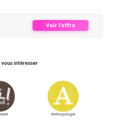
Voir l'offre
 vous intéresser
resent
Anthropologie