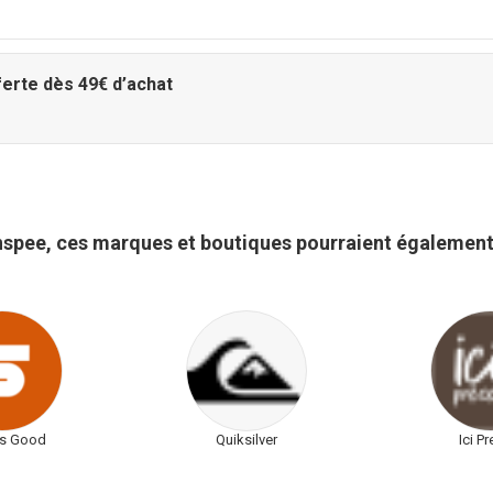
ferte dès 49€ d’achat
nspee, ces marques et boutiques pourraient également
Is Good
Quiksilver
Ici P