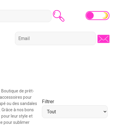
 Boutique de prêt-
 accessoires pour
Filtrer
oupé ou des sandales
. Grâce à nos bons
our leur style et
te pour sublimer