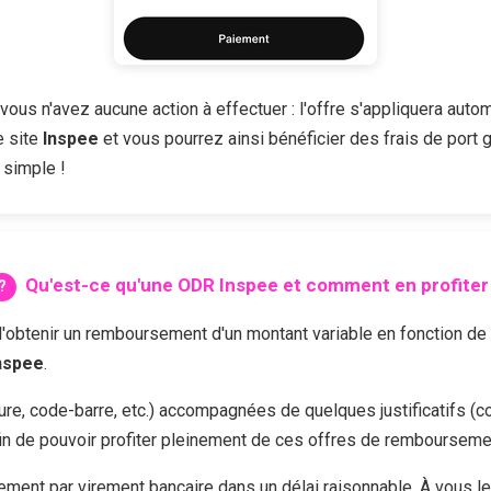
vous n'avez aucune action à effectuer : l'offre s'appliquera autom
e site
Inspee
et vous pourrez ainsi bénéficier des frais de port g
 simple !
Qu'est-ce qu'une ODR
Inspee
et comment en profiter
enir un remboursement d'un montant variable en fonction de l'of
nspee
.
cture, code-barre, etc.) accompagnées de quelques justificatifs (c
in de pouvoir profiter pleinement de ces offres de rembourseme
ent par virement bancaire dans un délai raisonnable. À vous l