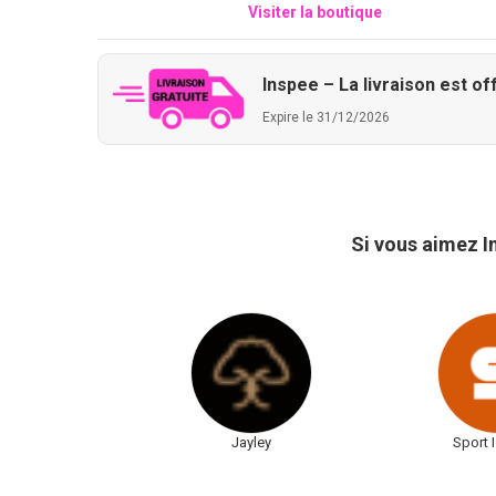
Visiter la boutique
Inspee – La livraison est of
Expire le 31/12/2026
Si vous aimez I
Jayley
Sport 