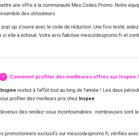
ttre une offre à la communauté Mes Codes Promo. Notre équipe 
'ensemble des utilisateurs.
e pop-up s'ouvre avec le code de réduction. Une fois testé, aidez
e
si elle a échoué. Votre avis fiabilise mescodespromo.fr et cont
Comment profiter des meilleures offres sur
Inspee
z
Inspee
restez à l'affût tout au long de l'année ! Les deux pério
 pour profiter des meilleurs prix chez
Inspee
.
devenus des rendez-vous incontournables : nombreuses sont les 
 promotionnels exclusifs sur mescodespromo.fr, vérifiés avec 