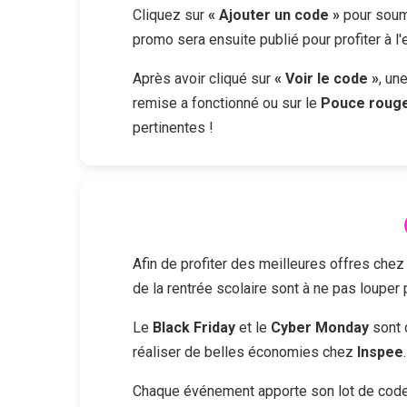
Cliquez sur
« Ajouter un code »
pour soume
promo sera ensuite publié pour profiter à l
Après avoir cliqué sur
« Voir le code »
, un
remise a fonctionné ou sur le
Pouce roug
pertinentes !
Afin de profiter des meilleures offres che
de la rentrée scolaire sont à ne pas louper
Le
Black Friday
et le
Cyber Monday
sont 
réaliser de belles économies chez
Inspee
.
Chaque événement apporte son lot de codes