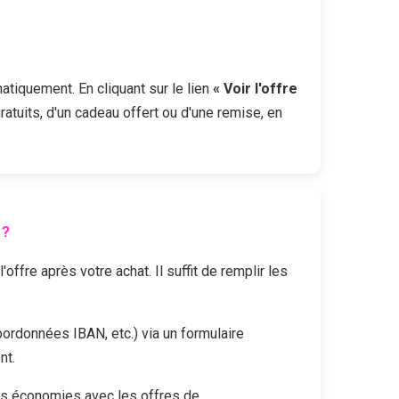
atiquement. En cliquant sur le lien
« Voir l'offre
ratuits, d'un cadeau offert ou d'une remise, en
 ?
fre après votre achat. Il suffit de remplir les
oordonnées IBAN, etc.) via un formulaire
nt.
es économies avec les offres de