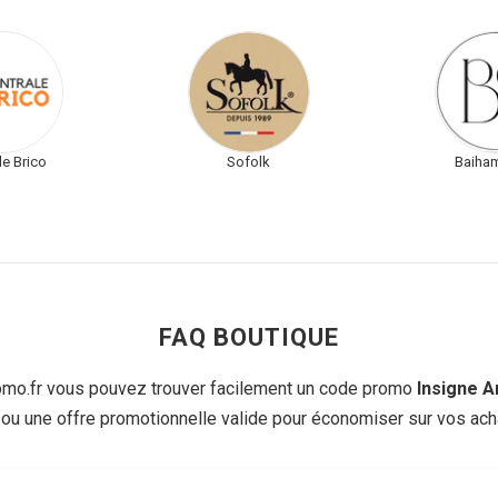
le Brico
Sofolk
Baiham
FAQ BOUTIQUE
o.fr vous pouvez trouver facilement un code promo
Insigne A
 ou une offre promotionnelle valide pour économiser sur vos acha