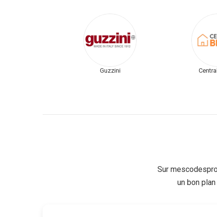
Guzzini
Centra
Sur mescodesprom
un bon plan