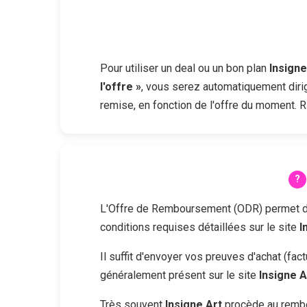
Pour utiliser un deal ou un bon plan
Insigne
l'offre »
, vous serez automatiquement dirig
remise, en fonction de l'offre du moment. R
L'Offre de Remboursement (ODR) permet d'obt
conditions requises détaillées sur le site
I
Il suffit d'envoyer vos preuves d'achat (fa
généralement présent sur le site
Insigne A
Très souvent
Insigne Art
procède au rembo