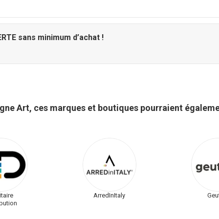
FERTE sans minimum d’achat !
igne Art, ces marques et boutiques pourraient égaleme
taire
ArredInItaly
Geu
ibution