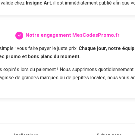
 valide chez
Insigne Art
, il est immédiatement publié afin que vo
Notre engagement MesCodesPromo.fr
ple : vous faire payer le juste prix.
Chaque jour, notre équip
des promo et bons plans du moment.
s expirés lors du paiement ! Nous supprimons quotidiennement 
s'agisse de grandes marques ou de pépites locales, nous vous a