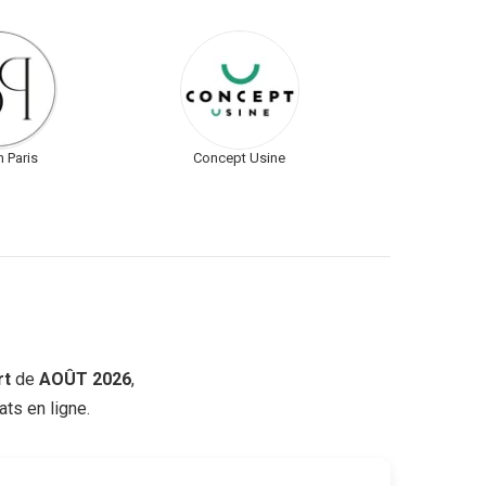
 Paris
Concept Usine
rt
de
AOÛT 2026
,
ts en ligne.