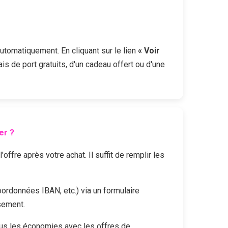
automatiquement. En cliquant sur le lien
« Voir
is de port gratuits, d'un cadeau offert ou d'une
er ?
fre après votre achat. Il suffit de remplir les
oordonnées IBAN, etc.) via un formulaire
sement.
us les économies avec les offres de