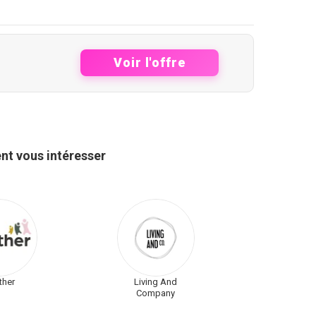
Voir l'offre
nt vous intéresser
ther
Living And
Company