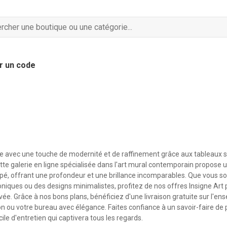
r un code
re avec une touche de modernité et de raffinement grâce aux tableaux s
tte galerie en ligne spécialisée dans l'art mural contemporain propose u
é, offrant une profondeur et une brillance incomparables. Que vous so
coniques ou des designs minimalistes, profitez de nos offres Insigne Art
vée. Grâce à nos bons plans, bénéficiez d'une livraison gratuite sur l'e
 ou votre bureau avec élégance. Faites confiance à un savoir-faire de 
ile d'entretien qui captivera tous les regards.