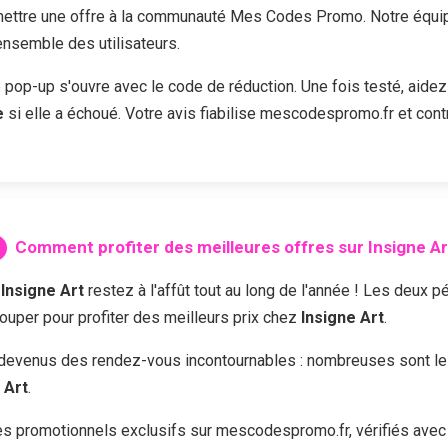
ttre une offre à la communauté Mes Codes Promo. Notre équipe 
'ensemble des utilisateurs.
e pop-up s'ouvre avec le code de réduction. Une fois testé, aidez
e
si elle a échoué. Votre avis fiabilise mescodespromo.fr et cont
Comment profiter des meilleures offres sur
Insigne Ar
z
Insigne Art
restez à l'affût tout au long de l'année ! Les deux 
louper pour profiter des meilleurs prix chez
Insigne Art
.
devenus des rendez-vous incontournables : nombreuses sont les 
 Art
.
 promotionnels exclusifs sur mescodespromo.fr, vérifiés avec 