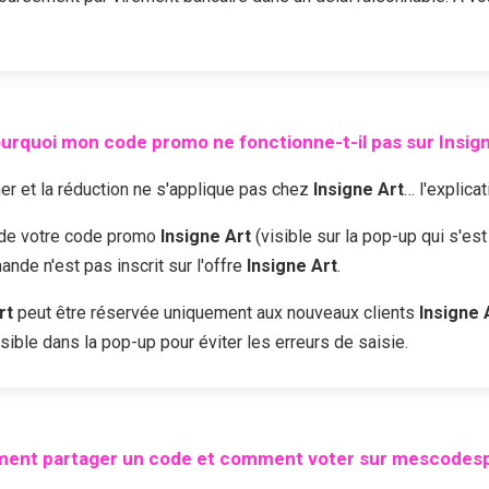
urquoi mon code promo ne fonctionne-t-il pas sur
Insig
r et la réduction ne s'applique pas chez
Insigne Art
… l'explica
é de votre code promo
Insigne Art
(visible sur la pop-up qui s'es
nde n'est pas inscrit sur l'offre
Insigne Art
.
rt
peut être réservée uniquement aux nouveaux clients
Insigne 
sible dans la pop-up pour éviter les erreurs de saisie.
ent partager un code et comment voter sur mescodesp