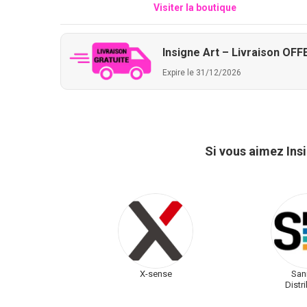
Visiter la boutique
Insigne Art – Livraison OF
Expire le 31/12/2026
Si vous aimez Ins
X-sense
Sani
Distr