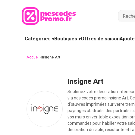
Catégories ▾
Boutiques ▾
Offres de saison
Ajoute
›
Accueil
Insigne Art
Insigne Art
Sublimez votre décoration intérieu
via nos codes promo Insigne Art. Ce
d'œuvres imprimées sur verre tremp
paysages abstraits, des portraits i
vos murs en véritable exposition pri
commandes pour habiller votre salon
décoration durable, résistante et fac