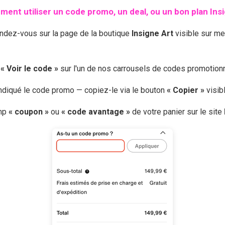
ent utiliser un code promo, un deal, ou un bon plan
Ins
endez-vous sur la page de la boutique
Insigne Art
visible sur m
r
« Voir le code »
sur l'un de nos carrousels de codes promotio
 indiqué le code promo — copiez-le via le bouton
« Copier »
visib
amp
« coupon »
ou
« code avantage »
de votre panier sur le site