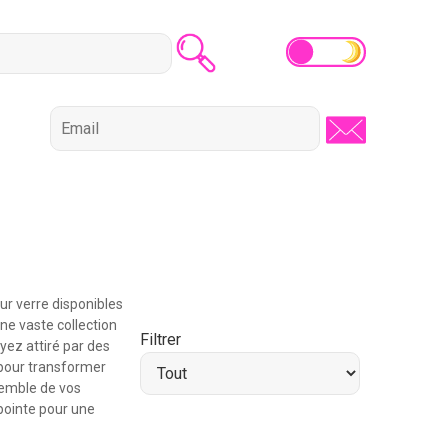
ur verre disponibles
ne vaste collection
Filtrer
yez attiré par des
 pour transformer
nsemble de vos
pointe pour une