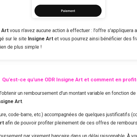
 Art
vous n'avez aucune action à effectuer : l'offre s'appliquera 
é sur le site
Insigne Art
et vous pourrez ainsi bénéficier des fra
ien de plus simple !
Qu'est-ce qu'une ODR
Insigne Art
et comment en profit
enir un remboursement d'un montant variable en fonction de l'of
nsigne Art
.
cture, code-barre, etc.) accompagnées de quelques justificatifs (c
rt
afin de pouvoir profiter pleinement de ces offres de rembour
ursement par virement bancaire dans un délai raisonnable. À vo