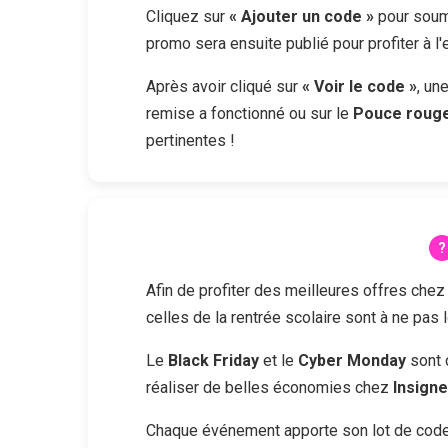
Cliquez sur
« Ajouter un code »
pour soume
promo sera ensuite publié pour profiter à l
Après avoir cliqué sur
« Voir le code »
, un
remise a fonctionné ou sur le
Pouce roug
pertinentes !
Afin de profiter des meilleures offres che
celles de la rentrée scolaire sont à ne pas 
Le
Black Friday
et le
Cyber Monday
sont 
réaliser de belles économies chez
Insigne
Chaque événement apporte son lot de codes