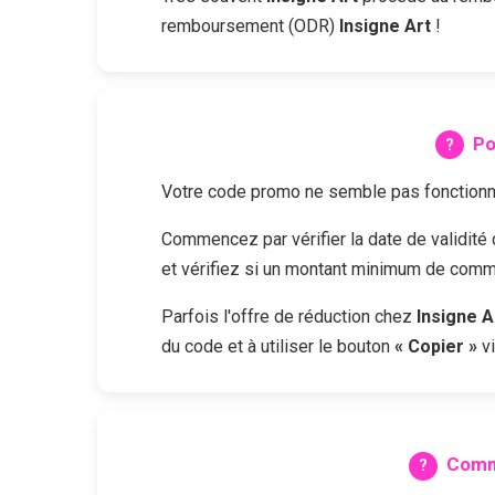
remboursement (ODR)
Insigne Art
!
Po
Votre code promo ne semble pas fonctionne
Commencez par vérifier la date de validit
et vérifiez si un montant minimum de comma
Parfois l'offre de réduction chez
Insigne A
du code et à utiliser le bouton
« Copier »
vi
Comm