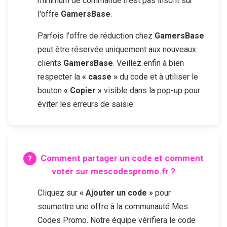
minimum de commande n'est pas inscrit sur
l'offre
GamersBase
.
Parfois l'offre de réduction chez
GamersBase
peut être réservée uniquement aux nouveaux
clients
GamersBase
. Veillez enfin à bien
respecter la
« casse »
du code et à utiliser le
bouton
« Copier »
visible dans la pop-up pour
éviter les erreurs de saisie.
Comment partager un code et comment
voter sur mescodespromo.fr ?
Cliquez sur
« Ajouter un code »
pour
soumettre une offre à la communauté Mes
Codes Promo. Notre équipe vérifiera le code