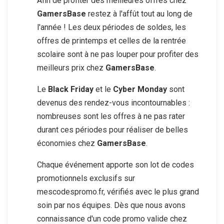
Afin de profiter des meilleures offres chez
GamersBase
restez à l'affût tout au long de
l'année ! Les deux périodes de soldes, les
offres de printemps et celles de la rentrée
scolaire sont à ne pas louper pour profiter des
meilleurs prix chez
GamersBase
.
Le
Black Friday
et le
Cyber Monday
sont
devenus des rendez-vous incontournables :
nombreuses sont les offres à ne pas rater
durant ces périodes pour réaliser de belles
économies chez
GamersBase
.
Chaque événement apporte son lot de codes
promotionnels exclusifs sur
mescodespromo.fr, vérifiés avec le plus grand
soin par nos équipes. Dès que nous avons
connaissance d'un code promo valide chez