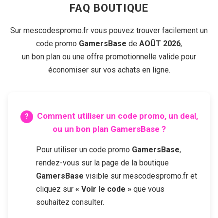
FAQ BOUTIQUE
Sur mescodespromo.fr vous pouvez trouver facilement un
code promo
GamersBase
de
AOÛT 2026
,
un bon plan ou une offre promotionnelle valide pour
économiser sur vos achats en ligne.
Comment utiliser un code promo, un deal,
ou un bon plan
GamersBase
?
Pour utiliser un code promo
GamersBase
,
rendez-vous sur la page de la boutique
GamersBase
visible sur mescodespromo.fr et
cliquez sur
« Voir le code »
que vous
souhaitez consulter.