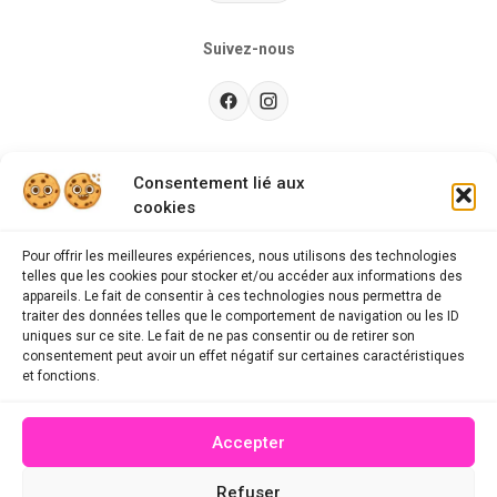
Suivez-nous
Besoin d’aide ?
Consentement lié aux
cookies
Guides d'achat
CGU
Pour offrir les meilleures expériences, nous utilisons des technologies
telles que les cookies pour stocker et/ou accéder aux informations des
FAQ
appareils. Le fait de consentir à ces technologies nous permettra de
traiter des données telles que le comportement de navigation ou les ID
Mentions légales
uniques sur ce site. Le fait de ne pas consentir ou de retirer son
consentement peut avoir un effet négatif sur certaines caractéristiques
Politique de confidentialité
et fonctions.
A propos des cookies
Accepter
Contact
Refuser