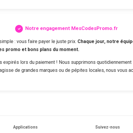
Notre engagement MesCodesPromo.fr
ple : vous faire payer le juste prix.
Chaque jour, notre équip
des promo et bons plans du moment.
s expirés lors du paiement ! Nous supprimons quotidiennement 
s'agisse de grandes marques ou de pépites locales, nous vous a
Applications
Suivez-nous