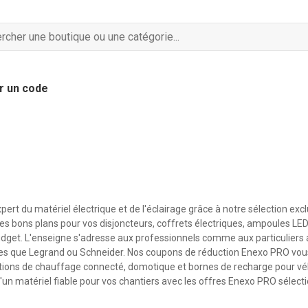
r un code
xpert du matériel électrique et de l'éclairage grâce à notre sélection exc
s bons plans pour vos disjoncteurs, coffrets électriques, ampoules LED
budget. L'enseigne s'adresse aux professionnels comme aux particuliers
les que Legrand ou Schneider. Nos coupons de réduction Enexo PRO vo
utions de chauffage connecté, domotique et bornes de recharge pour véh
d'un matériel fiable pour vos chantiers avec les offres Enexo PRO sélect