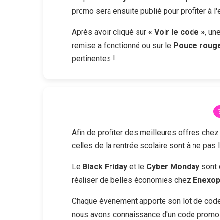
promo sera ensuite publié pour profiter à l
Après avoir cliqué sur
« Voir le code »
, un
remise a fonctionné ou sur le
Pouce roug
pertinentes !
Afin de profiter des meilleures offres che
celles de la rentrée scolaire sont à ne pas 
Le
Black Friday
et le
Cyber Monday
sont 
réaliser de belles économies chez
Enexop
Chaque événement apporte son lot de codes
nous avons connaissance d'un code promo