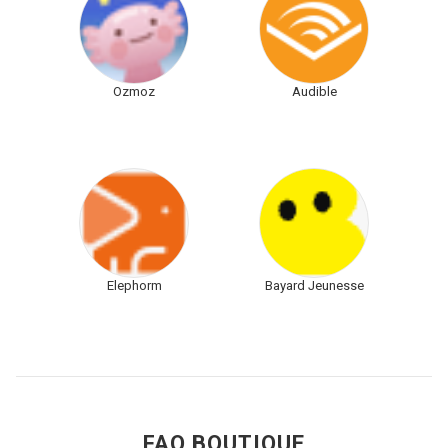
Ozmoz
Audible
Elephorm
Bayard Jeunesse
FAQ BOUTIQUE