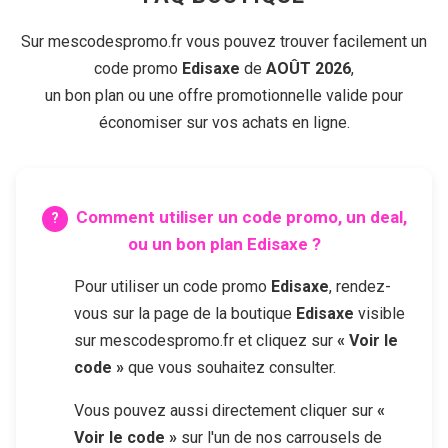
Sur mescodespromo.fr vous pouvez trouver facilement un
code promo
Edisaxe
de
AOÛT 2026
,
un bon plan ou une offre promotionnelle valide pour
économiser sur vos achats en ligne.
Comment utiliser un code promo, un deal,
ou un bon plan
Edisaxe
?
Pour utiliser un code promo
Edisaxe
, rendez-
vous sur la page de la boutique
Edisaxe
visible
sur mescodespromo.fr et cliquez sur
« Voir le
code »
que vous souhaitez consulter.
Vous pouvez aussi directement cliquer sur
«
Voir le code »
sur l'un de nos carrousels de