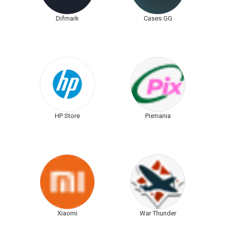
Difmark
Cases GG
HP Store
Pixmania
Xiaomi
War Thunder