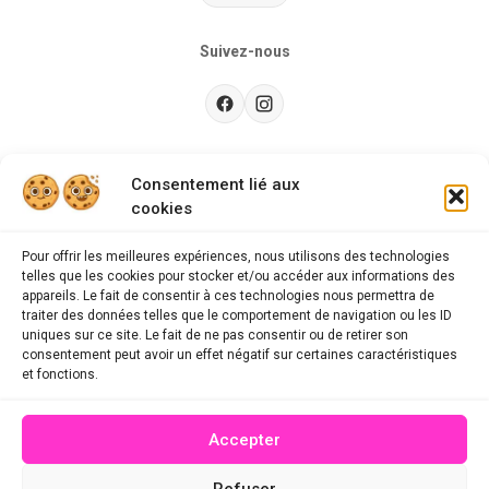
Suivez-nous
Besoin d’aide ?
Consentement lié aux
cookies
Guides d'achat
CGU
Pour offrir les meilleures expériences, nous utilisons des technologies
telles que les cookies pour stocker et/ou accéder aux informations des
FAQ
appareils. Le fait de consentir à ces technologies nous permettra de
traiter des données telles que le comportement de navigation ou les ID
Mentions légales
uniques sur ce site. Le fait de ne pas consentir ou de retirer son
consentement peut avoir un effet négatif sur certaines caractéristiques
Politique de confidentialité
et fonctions.
A propos des cookies
Accepter
Contact
Refuser