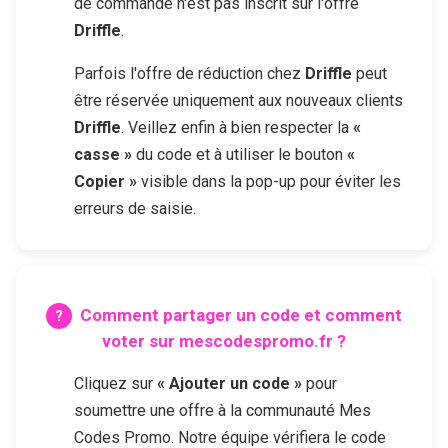
de commande n'est pas inscrit sur l'offre
Driffle
.
Parfois l'offre de réduction chez
Driffle
peut
être réservée uniquement aux nouveaux clients
Driffle
. Veillez enfin à bien respecter la
«
casse »
du code et à utiliser le bouton
«
Copier »
visible dans la pop-up pour éviter les
erreurs de saisie.
Comment partager un code et comment
voter sur mescodespromo.fr ?
Cliquez sur
« Ajouter un code »
pour
soumettre une offre à la communauté Mes
Codes Promo. Notre équipe vérifiera le code