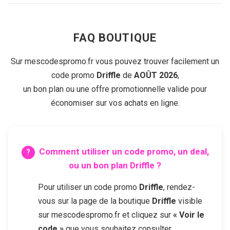
FAQ BOUTIQUE
Sur mescodespromo.fr vous pouvez trouver facilement un
code promo
Driffle
de
AOÛT 2026
,
un bon plan ou une offre promotionnelle valide pour
économiser sur vos achats en ligne.
Comment utiliser un code promo, un deal,
ou un bon plan
Driffle
?
Pour utiliser un code promo
Driffle
, rendez-
vous sur la page de la boutique
Driffle
visible
sur mescodespromo.fr et cliquez sur
« Voir le
code »
que vous souhaitez consulter.