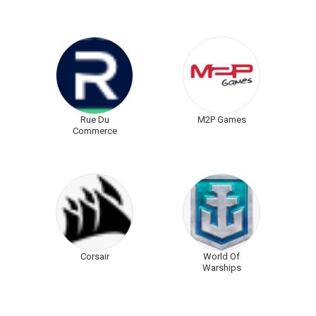
Rue Du
M2P Games
Commerce
Corsair
World Of
Warships