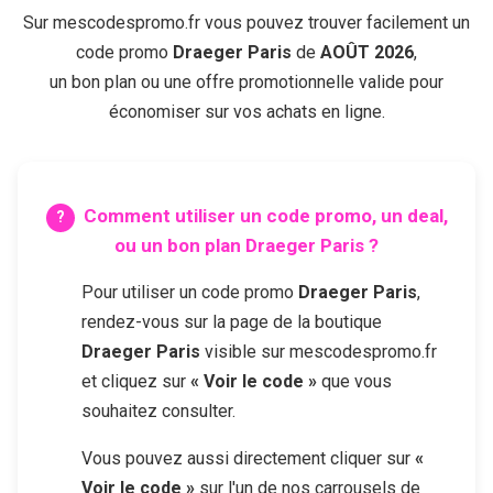
Sur mescodespromo.fr vous pouvez trouver facilement un
code promo
Draeger Paris
de
AOÛT 2026
,
un bon plan ou une offre promotionnelle valide pour
économiser sur vos achats en ligne.
Comment utiliser un code promo, un deal,
ou un bon plan
Draeger Paris
?
Pour utiliser un code promo
Draeger Paris
,
rendez-vous sur la page de la boutique
Draeger Paris
visible sur mescodespromo.fr
et cliquez sur
« Voir le code »
que vous
souhaitez consulter.
Vous pouvez aussi directement cliquer sur
«
Voir le code »
sur l'un de nos carrousels de