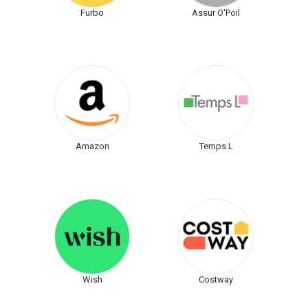
Furbo
Assur O'Poil
Amazon
Temps L
Wish
Costway