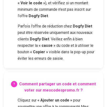
« Voir le code »
), et vérifiez si un montant
minimum de commande n'est pas inscrit sur
l'offre
Dogfy Diet
.
Parfois l'offre de réduction chez
Dogfy Diet
peut être réservée uniquement aux nouveaux
clients
Dogfy Diet
. Veillez enfin à bien
respecter la
« casse »
du code et à utiliser le
bouton
« Copier »
visible dans la pop-up pour
éviter les erreurs de saisie.
Comment partager un code et comment
voter sur mescodespromo.fr ?
Cliquez sur
« Ajouter un code »
pour
soumettre une offre à la communauté Mes