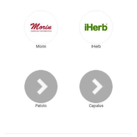
Morin
IHerb
Patolo
Capalus