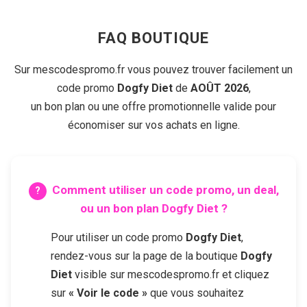
FAQ BOUTIQUE
Sur mescodespromo.fr vous pouvez trouver facilement un
code promo
Dogfy Diet
de
AOÛT 2026
,
un bon plan ou une offre promotionnelle valide pour
économiser sur vos achats en ligne.
Comment utiliser un code promo, un deal,
ou un bon plan
Dogfy Diet
?
Pour utiliser un code promo
Dogfy Diet
,
rendez-vous sur la page de la boutique
Dogfy
Diet
visible sur mescodespromo.fr et cliquez
sur
« Voir le code »
que vous souhaitez