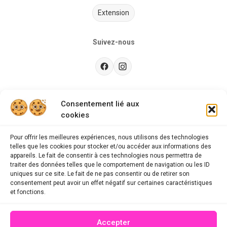
Extension
Suivez-nous
Besoin d’aide ?
Consentement lié aux
cookies
Guides d'achat
CGU
Pour offrir les meilleures expériences, nous utilisons des technologies
telles que les cookies pour stocker et/ou accéder aux informations des
FAQ
appareils. Le fait de consentir à ces technologies nous permettra de
traiter des données telles que le comportement de navigation ou les ID
Mentions légales
uniques sur ce site. Le fait de ne pas consentir ou de retirer son
consentement peut avoir un effet négatif sur certaines caractéristiques
Politique de confidentialité
et fonctions.
A propos des cookies
Accepter
Contact