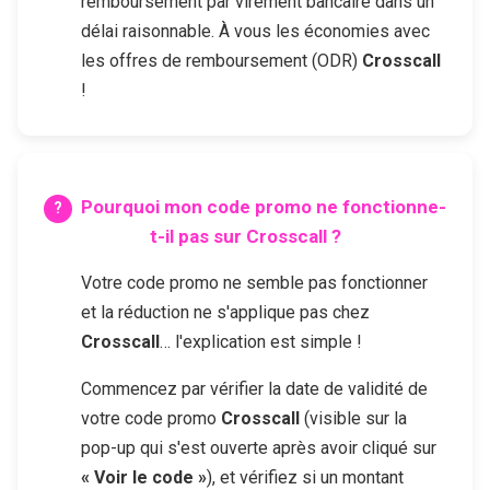
remboursement par virement bancaire dans un
délai raisonnable. À vous les économies avec
les offres de remboursement (ODR)
Crosscall
!
Pourquoi mon code promo ne fonctionne-
t-il pas sur
Crosscall
?
Votre code promo ne semble pas fonctionner
et la réduction ne s'applique pas chez
Crosscall
… l'explication est simple !
Commencez par vérifier la date de validité de
votre code promo
Crosscall
(visible sur la
pop-up qui s'est ouverte après avoir cliqué sur
« Voir le code »
), et vérifiez si un montant