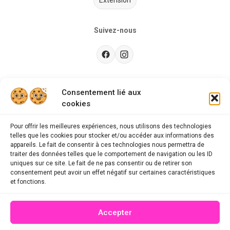
Extension
Suivez-nous
Besoin d’aide ?
Consentement lié aux
cookies
Guides d'achat
CGU
Pour offrir les meilleures expériences, nous utilisons des technologies
telles que les cookies pour stocker et/ou accéder aux informations des
FAQ
appareils. Le fait de consentir à ces technologies nous permettra de
traiter des données telles que le comportement de navigation ou les ID
Mentions légales
uniques sur ce site. Le fait de ne pas consentir ou de retirer son
consentement peut avoir un effet négatif sur certaines caractéristiques
Politique de confidentialité
et fonctions.
A propos des cookies
Accepter
Contact