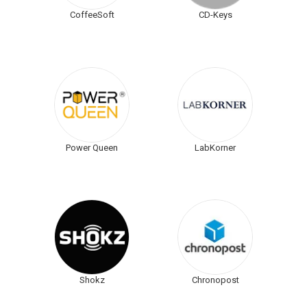
CoffeeSoft
CD-Keys
Power Queen
LabKorner
Shokz
Chronopost