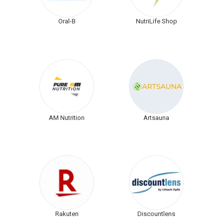
Oral-B
NutriLife Shop
AM Nutrition
Artsauna
Rakuten
Discountlens