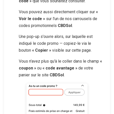
code »
que vous souhaitez consulter.
Vous pouvez aussi directement cliquer sur
«
Voir le code »
sur l'un de nos carrousels de
codes promotionnels
CBDSol
.
Une pop-up s'ouvre alors, sur laquelle est
indiqué le code promo — copiez-le via le
bouton
« Copier »
visible sur cette page.
Vous n'avez plus qu'à le coller dans le champ
«
coupon »
ou
« code avantage »
de votre
panier sur le site
CBDSol
.