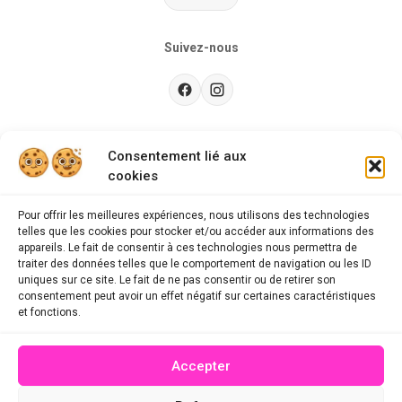
Suivez-nous
Besoin d’aide ?
Consentement lié aux
cookies
Guides d'achat
CGU
Pour offrir les meilleures expériences, nous utilisons des technologies
telles que les cookies pour stocker et/ou accéder aux informations des
FAQ
appareils. Le fait de consentir à ces technologies nous permettra de
traiter des données telles que le comportement de navigation ou les ID
Mentions légales
uniques sur ce site. Le fait de ne pas consentir ou de retirer son
consentement peut avoir un effet négatif sur certaines caractéristiques
Politique de confidentialité
et fonctions.
A propos des cookies
Accepter
Contact