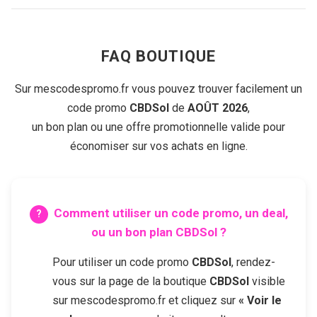
FAQ BOUTIQUE
Sur mescodespromo.fr vous pouvez trouver facilement un
code promo
CBDSol
de
AOÛT 2026
,
un bon plan ou une offre promotionnelle valide pour
économiser sur vos achats en ligne.
Comment utiliser un code promo, un deal,
ou un bon plan
CBDSol
?
Pour utiliser un code promo
CBDSol
, rendez-
vous sur la page de la boutique
CBDSol
visible
sur mescodespromo.fr et cliquez sur
« Voir le