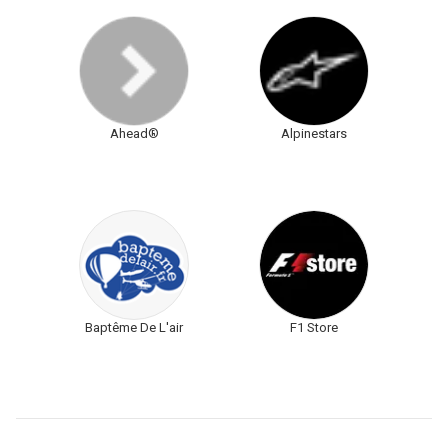
Ahead®
Alpinestars
Baptême De L'air
F1 Store