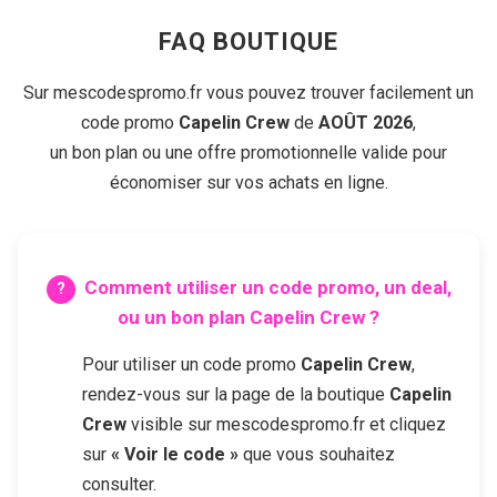
FAQ BOUTIQUE
Sur mescodespromo.fr vous pouvez trouver facilement un
code promo
Capelin Crew
de
AOÛT 2026
,
un bon plan ou une offre promotionnelle valide pour
économiser sur vos achats en ligne.
Comment utiliser un code promo, un deal,
ou un bon plan
Capelin Crew
?
Pour utiliser un code promo
Capelin Crew
,
rendez-vous sur la page de la boutique
Capelin
Crew
visible sur mescodespromo.fr et cliquez
sur
« Voir le code »
que vous souhaitez
consulter.