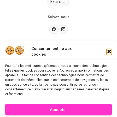
Extension
Suivez-nous
Besoin d’aide ?
Consentement lié aux
cookies
Guides d'achat
CGU
Pour offrir les meilleures expériences, nous utilisons des technologies
telles que les cookies pour stocker et/ou accéder aux informations des
FAQ
appareils. Le fait de consentir à ces technologies nous permettra de
traiter des données telles que le comportement de navigation ou les ID
Mentions légales
uniques sur ce site. Le fait de ne pas consentir ou de retirer son
consentement peut avoir un effet négatif sur certaines caractéristiques
Politique de confidentialité
et fonctions.
A propos des cookies
Accepter
Contact