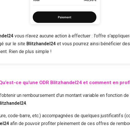
ndel24
vous n'avez aucune action à effectuer : l'offre s'applique
é sur le site
Blitzhandel24
et vous pourrez ainsi bénéficier des 
ent. Rien de plus simple !
Qu'est-ce qu'une ODR
Blitzhandel24
et comment en profi
enir un remboursement d'un montant variable en fonction de l'of
litzhandel24
.
cture, code-barre, etc.) accompagnées de quelques justificatifs (c
el24
afin de pouvoir profiter pleinement de ces offres de remb