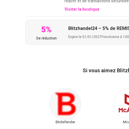
réactif et de transactions sécurisée
Visiter la boutique
5%
Blitzhandel24 – 5% de REMISE
Expire le 01/01/2027
Fonctionne à 10
De réduction
Si vous aimez Blit
Bitdefender
Mc