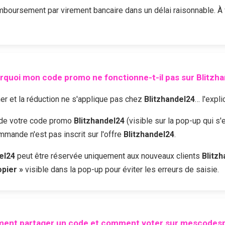
boursement par virement bancaire dans un délai raisonnable. À
rquoi mon code promo ne fonctionne-t-il pas sur
Blitzh
r et la réduction ne s'applique pas chez
Blitzhandel24
… l'expli
é de votre code promo
Blitzhandel24
(visible sur la pop-up qui s'
mmande n'est pas inscrit sur l'offre
Blitzhandel24
.
el24
peut être réservée uniquement aux nouveaux clients
Blitz
opier »
visible dans la pop-up pour éviter les erreurs de saisie.
ent partager un code et comment voter sur mescodesp