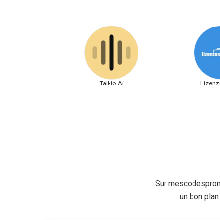
Talkio.Ai
Lizenz
Sur mescodespromo
un bon plan