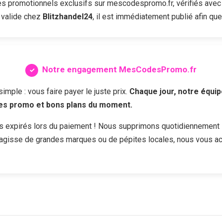
 promotionnels exclusifs sur mescodespromo.fr, vérifiés avec 
 valide chez
Blitzhandel24
, il est immédiatement publié afin que
Notre engagement MesCodesPromo.fr
ple : vous faire payer le juste prix.
Chaque jour, notre équip
des promo et bons plans du moment.
s expirés lors du paiement ! Nous supprimons quotidiennement 
s'agisse de grandes marques ou de pépites locales, nous vous a