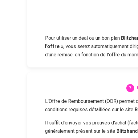
Pour utiliser un deal ou un bon plan
Blitzha
l'offre »
, vous serez automatiquement dirig
d'une remise, en fonction de l'offre du mom
L'Offre de Remboursement (ODR) permet d'obt
conditions requises détaillées sur le site
B
Il suffit d'envoyer vos preuves d'achat (fa
généralement présent sur le site
Blitzhand