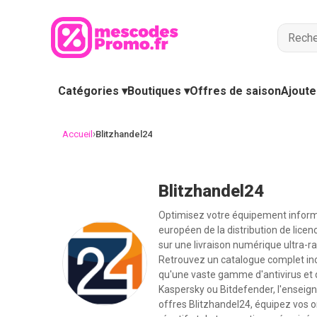
Catégories ▾
Boutiques ▾
Offres de saison
Ajoute
›
Accueil
Blitzhandel24
Blitzhandel24
Optimisez votre équipement informa
européen de la distribution de licen
sur une livraison numérique ultra-
Retrouvez un catalogue complet incl
qu'une vaste gamme d'antivirus et d
Kaspersky ou Bitdefender, l'enseign
offres Blitzhandel24, équipez vos or