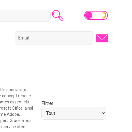
le spécialiste
 Le concept repose
mmes essentiels.
Filtrer
soft Office, ainsi
omme Adobe,
xpert. Grâce à nos
 service client