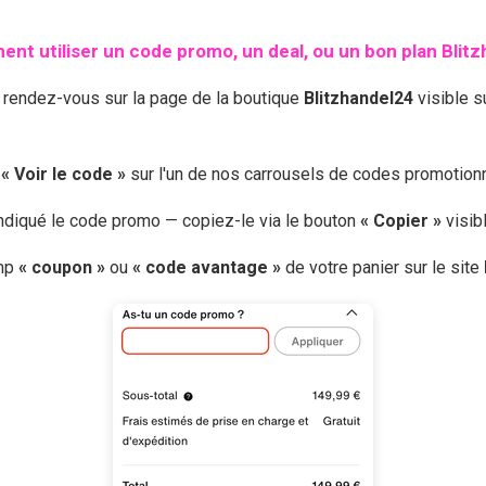
nt utiliser un code promo, un deal, ou un bon plan
Blit
, rendez-vous sur la page de la boutique
Blitzhandel24
visible s
r
« Voir le code »
sur l'un de nos carrousels de codes promotio
 indiqué le code promo — copiez-le via le bouton
« Copier »
visib
amp
« coupon »
ou
« code avantage »
de votre panier sur le site