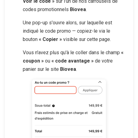
Voir le code »
sur l'un de nos carrousels de
codes promotionnels
Biovea
.
Une pop-up s'ouvre alors, sur laquelle est
indiqué le code promo — copiez-le via le
bouton
« Copier »
visible sur cette page.
Vous n'avez plus qu'à le coller dans le champ
«
coupon »
ou
« code avantage »
de votre
panier sur le site
Biovea
.