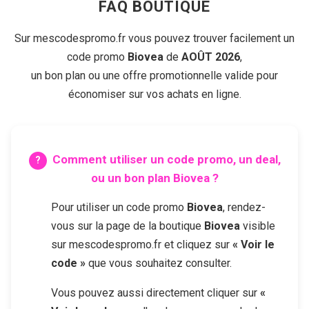
FAQ BOUTIQUE
Sur mescodespromo.fr vous pouvez trouver facilement un
code promo
Biovea
de
AOÛT 2026
,
un bon plan ou une offre promotionnelle valide pour
économiser sur vos achats en ligne.
Comment utiliser un code promo, un deal,
ou un bon plan
Biovea
?
Pour utiliser un code promo
Biovea
, rendez-
vous sur la page de la boutique
Biovea
visible
sur mescodespromo.fr et cliquez sur
« Voir le
code »
que vous souhaitez consulter.
Vous pouvez aussi directement cliquer sur
«