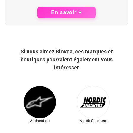
En savoir +
Si vous aimez Biovea, ces marques et
boutiques pourraient également vous
intéresser
Alpinestars
NordicSneakers