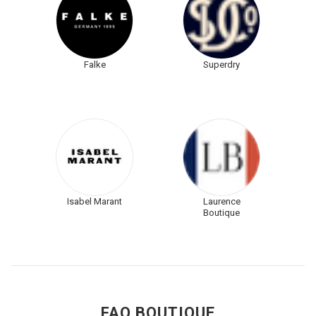
Falke
Superdry
Isabel Marant
Laurence
Boutique
FAQ BOUTIQUE