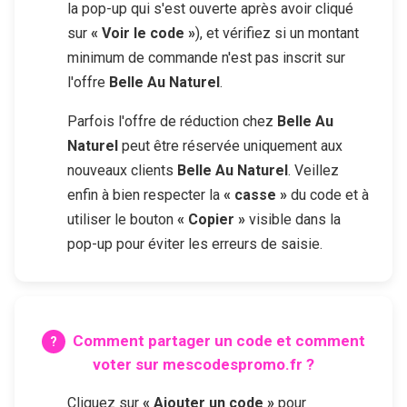
la pop-up qui s'est ouverte après avoir cliqué
sur
« Voir le code »
), et vérifiez si un montant
minimum de commande n'est pas inscrit sur
l'offre
Belle Au Naturel
.
Parfois l'offre de réduction chez
Belle Au
Naturel
peut être réservée uniquement aux
nouveaux clients
Belle Au Naturel
. Veillez
enfin à bien respecter la
« casse »
du code et à
utiliser le bouton
« Copier »
visible dans la
pop-up pour éviter les erreurs de saisie.
Comment partager un code et comment
voter sur mescodespromo.fr ?
Cliquez sur
« Ajouter un code »
pour