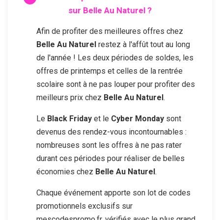
sur
Belle Au Naturel
?
Afin de profiter des meilleures offres chez
Belle Au Naturel
restez à l'affût tout au long
de l'année ! Les deux périodes de soldes, les
offres de printemps et celles de la rentrée
scolaire sont à ne pas louper pour profiter des
meilleurs prix chez
Belle Au Naturel
.
Le
Black Friday
et le
Cyber Monday
sont
devenus des rendez-vous incontournables :
nombreuses sont les offres à ne pas rater
durant ces périodes pour réaliser de belles
économies chez
Belle Au Naturel
.
Chaque événement apporte son lot de codes
promotionnels exclusifs sur
mescodespromo.fr, vérifiés avec le plus grand