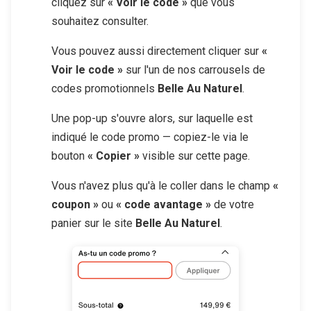
cliquez sur
« Voir le code »
que vous
souhaitez consulter.
Vous pouvez aussi directement cliquer sur
«
Voir le code »
sur l'un de nos carrousels de
codes promotionnels
Belle Au Naturel
.
Une pop-up s'ouvre alors, sur laquelle est
indiqué le code promo — copiez-le via le
bouton
« Copier »
visible sur cette page.
Vous n'avez plus qu'à le coller dans le champ
«
coupon »
ou
« code avantage »
de votre
panier sur le site
Belle Au Naturel
.