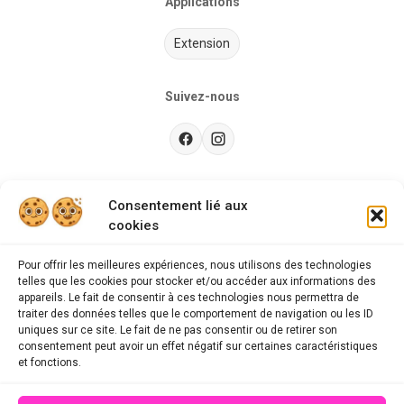
Applications
Extension
Suivez-nous
Besoin d’aide ?
Consentement lié aux
cookies
Guides d'achat
CGU
Pour offrir les meilleures expériences, nous utilisons des technologies
telles que les cookies pour stocker et/ou accéder aux informations des
FAQ
appareils. Le fait de consentir à ces technologies nous permettra de
traiter des données telles que le comportement de navigation ou les ID
Mentions légales
uniques sur ce site. Le fait de ne pas consentir ou de retirer son
consentement peut avoir un effet négatif sur certaines caractéristiques
Politique de confidentialité
et fonctions.
A propos des cookies