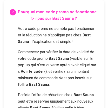
Pourquoi mon code promo ne fonctionne-
t-il pas sur
Bast Sauna
?
Votre code promo ne semble pas fonctionner
et la réduction ne s'applique pas chez
Bast
Sauna
… l'explication est simple !
Commencez par vérifier la date de validité de
votre code promo
Bast Sauna
(visible sur la
pop-up qui s'est ouverte après avoir cliqué sur
« Voir le code »
), et vérifiez si un montant
minimum de commande n'est pas inscrit sur
l'offre
Bast Sauna
.
Parfois l'offre de réduction chez
Bast Sauna
peut être réservée uniquement aux nouveaux
clients
Bast Sauna
. Veillez enfin à bien