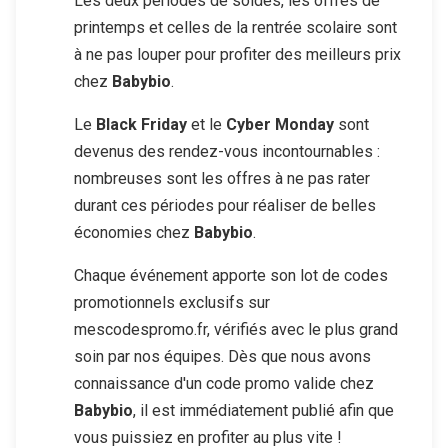
Les deux périodes de soldes, les offres de
printemps et celles de la rentrée scolaire sont
à ne pas louper pour profiter des meilleurs prix
chez
Babybio
.
Le
Black Friday
et le
Cyber Monday
sont
devenus des rendez-vous incontournables :
nombreuses sont les offres à ne pas rater
durant ces périodes pour réaliser de belles
économies chez
Babybio
.
Chaque événement apporte son lot de codes
promotionnels exclusifs sur
mescodespromo.fr, vérifiés avec le plus grand
soin par nos équipes. Dès que nous avons
connaissance d'un code promo valide chez
Babybio
, il est immédiatement publié afin que
vous puissiez en profiter au plus vite !