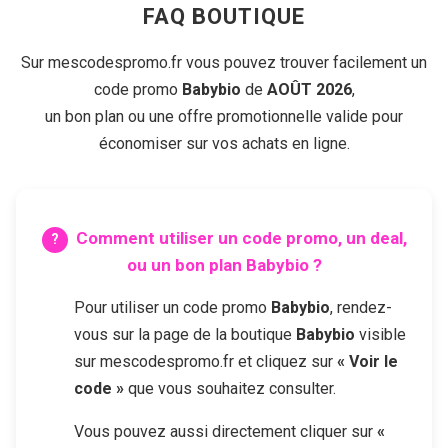
FAQ BOUTIQUE
Sur mescodespromo.fr vous pouvez trouver facilement un
code promo
Babybio
de
AOÛT 2026
,
un bon plan ou une offre promotionnelle valide pour
économiser sur vos achats en ligne.
Comment utiliser un code promo, un deal,
ou un bon plan
Babybio
?
Pour utiliser un code promo
Babybio
, rendez-
vous sur la page de la boutique
Babybio
visible
sur mescodespromo.fr et cliquez sur
« Voir le
code »
que vous souhaitez consulter.
Vous pouvez aussi directement cliquer sur
«