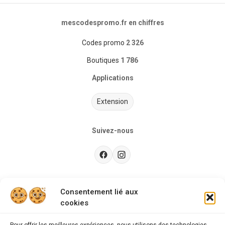
mescodespromo.fr en chiffres
Codes promo
2 326
Boutiques
1 786
Applications
Extension
Suivez-nous
Besoin d’aide ?
Consentement lié aux
cookies
Guides d'achat
CGU