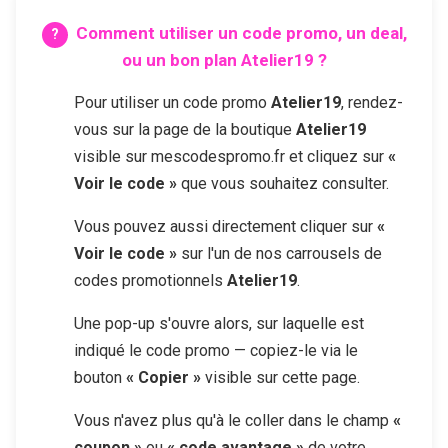
Comment utiliser un code promo, un deal,
ou un bon plan
Atelier19
?
Pour utiliser un code promo
Atelier19
, rendez-
vous sur la page de la boutique
Atelier19
visible sur mescodespromo.fr et cliquez sur
«
Voir le code »
que vous souhaitez consulter.
Vous pouvez aussi directement cliquer sur
«
Voir le code »
sur l'un de nos carrousels de
codes promotionnels
Atelier19
.
Une pop-up s'ouvre alors, sur laquelle est
indiqué le code promo — copiez-le via le
bouton
« Copier »
visible sur cette page.
Vous n'avez plus qu'à le coller dans le champ
«
coupon »
ou
« code avantage »
de votre