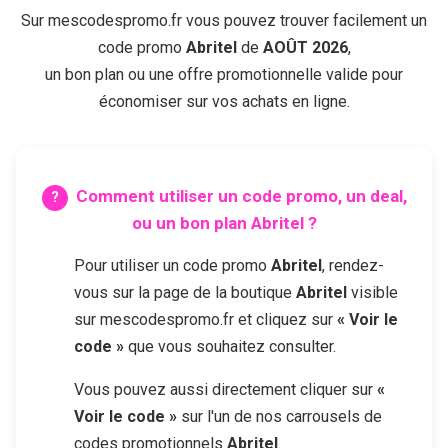
Sur mescodespromo.fr vous pouvez trouver facilement un
code promo
Abritel
de
AOÛT 2026
,
un bon plan ou une offre promotionnelle valide pour
économiser sur vos achats en ligne.
Comment utiliser un code promo, un deal,
ou un bon plan
Abritel
?
Pour utiliser un code promo
Abritel
, rendez-
vous sur la page de la boutique
Abritel
visible
sur mescodespromo.fr et cliquez sur
« Voir le
code »
que vous souhaitez consulter.
Vous pouvez aussi directement cliquer sur
«
Voir le code »
sur l'un de nos carrousels de
codes promotionnels
Abritel
.